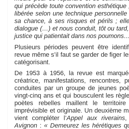
qui précède toute convention esthétique
libérée selon une technique personnelle 
sa chance, à ses risques et périls ; elle
dialogue (…) et nous conduit, tôt ou tard,
justice qui patientait dans nos poumons
Plusieurs périodes peuvent être identif
revue même s’il faut se garder de figer l
catégorisant.
De 1953 à 1956, la revue est marquée
créatrice, manifestations, rencontres, p
conduites par un groupe de jeunes poè
vingt-cinq ans et qui bousculent les règ
poètes rebelles maillent le territoi
imprévisible et originale. Un deuxième ma
vient compléter l’
Appel aux riverains
,
Avignon
:
« Demeurez les hérétiques qu