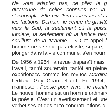
Ne vous adaptez pas, ne pliez le ge
qu’aucune de celles connues par la 
s’accomplir. Elle nivellera toutes les clas
les factions. Demain, le centre de gravi
vers le Sud, là seulement où la puis
lumière, là seulement où la justice peu
souillure de la tyrannie… »
Cet appel à
homme ne se veut pas élitiste, séparé, un
plonger dans la vie commune, s’en nourrir
De 1956 à 1964, la revue disparaît mais
travail, tantôt souterrain, tantôt en plein
expériences comme les revues
Margina
l’éditeur Guy Chambelland. En 1964,
manifeste :
Poésie pour vivre : le mani
Le nouvel homme est un homme ordinaire
la poésie. C’est un avertissement et un
verbeuses et des auto-congratulations qu