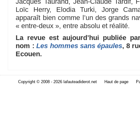
Jacques Taurand, Jean-Claude Tardif, Fé
Loïc Herry, Elodia Turki, Jorge Ca
apparaît bien comme l’un des grands navi
« entre-deux », entre absolu et réalité.
La revue est aujourd’hui publiée pa
nom :
Les hommes sans épaules
, 8 r
Ecouen.
Copyright © 2008 - 2026 lafauteadiderot.net
Haut de page
Pa