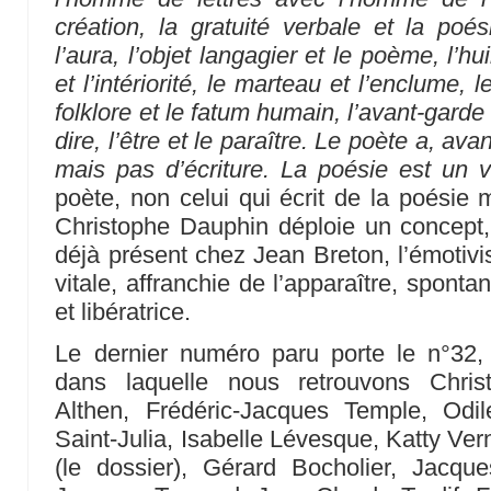
création, la gratuité verbale et la poé
l’aura, l’objet langagier et le poème, l’hui
et l’intériorité, le marteau et l’enclume, 
folklore et le fatum humain, l’avant-garde 
dire, l’être et le paraître. Le poète a, ava
mais pas d’écriture. La poésie est un v
poète, non celui qui écrit de la poésie m
Christophe Dauphin déploie un concept,
déjà présent chez Jean Breton, l’émotiv
vitale, affranchie de l’apparaître, sponta
et libératrice.
Le dernier numéro paru porte le n°32,
dans laquelle nous retrouvons Chris
Althen, Frédéric-Jacques Temple, Od
Saint-Julia, Isabelle Lévesque, Katty Ve
(le dossier), Gérard Bocholier, Jacque