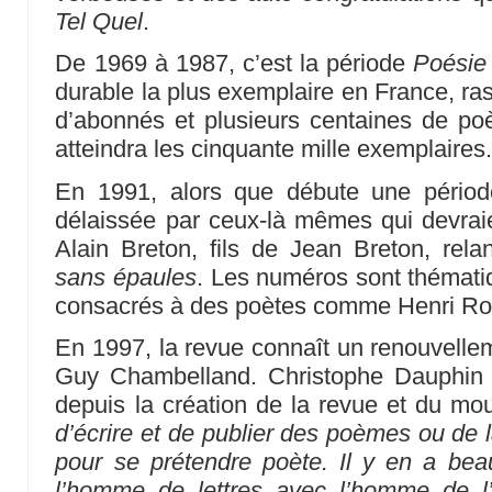
Tel Quel
.
De 1969 à 1987, c’est la période
Poésie
durable la plus exemplaire en France, ras
d’abonnés et plusieurs centaines de poè
atteindra les cinquante mille exemplaires
En 1991, alors que débute une périod
délaissée par ceux-là mêmes qui devraien
Alain Breton, fils de Jean Breton, rel
sans épaules
. Les numéros sont thématiq
consacrés à des poètes comme Henri Ro
En 1997, la revue connaît un renouvellem
Guy Chambelland. Christophe Dauphin r
depuis la création de la revue et du m
d’écrire et de publier des poèmes ou de 
pour se prétendre poète. Il y en a bea
l’homme de lettres avec l’homme de l’êt