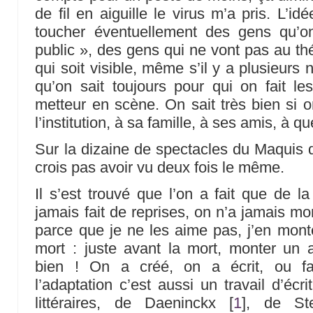
de fil en aiguille le virus m’a pris. L’id
toucher éventuellement des gens qu’on
public », des gens qui ne vont pas au thé
qui soit visible, même s’il y a plusieurs 
qu’on sait toujours pour qui on fait l
metteur en scène. On sait très bien si on
l’institution, à sa famille, à ses amis, à q
Sur la dizaine de spectacles du Maquis q
crois pas avoir vu deux fois le même.
Il s’est trouvé que l’on a fait que de l
jamais fait de reprises, on n’a jamais m
parce que je ne les aime pas, j’en mont
mort : juste avant la mort, monter un a
bien ! On a créé, on a écrit, ou fa
l’adaptation c’est aussi un travail d’écr
littéraires, de Daeninckx
[
1
]
, de St