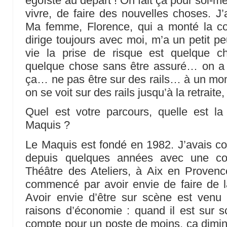
égoïste au départ ! On fait ça pour soi-
vivre, de faire des nouvelles choses. J’ai
Ma femme, Florence, qui a monté la c
dirige toujours avec moi, m’a un petit pe
vie la prise de risque est quelque ch
quelque chose sans être assuré… on 
ça… ne pas être sur des rails… à un mo
on se voit sur des rails jusqu’à la retraite
Quel est votre parcours, quelle est la
Maquis ?
Le Maquis est fondé en 1982. J’avais c
depuis quelques années avec une com
Théâtre des Ateliers, à Aix en Provence,
commencé par avoir envie de faire de l
Avoir envie d’être sur scène est venu 
raisons d’économie : quand il est sur 
compte pour un poste de moins, ça diminu