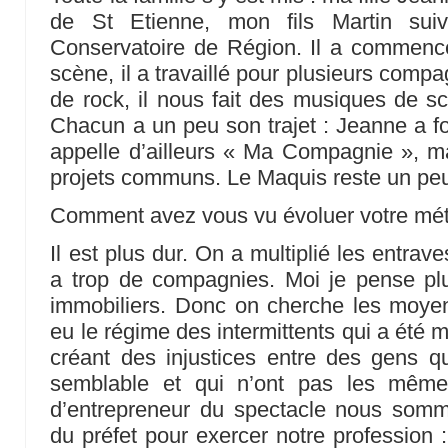
de St Etienne, mon fils Martin sui
Conservatoire de Région. Il a commenc
scène, il a travaillé pour plusieurs comp
de rock, il nous fait des musiques de sc
Chacun a un peu son trajet : Jeanne a f
appelle d’ailleurs « Ma Compagnie », m
projets communs. Le Maquis reste un p
Comment avez vous vu évoluer votre mét
Il est plus dur. On a multiplié les entrav
a trop de compagnies. Moi je pense plut
immobiliers. Donc on cherche les moyen
eu le régime des intermittents qui a été 
créant des injustices entre des gens qu
semblable et qui n’ont pas les mêmes
d’entrepreneur du spectacle nous somme
du préfet pour exercer notre professio