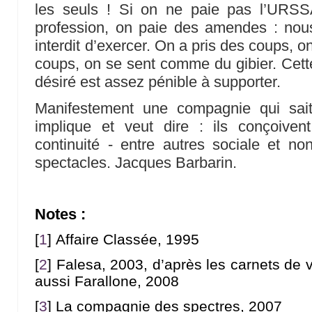
les seuls ! Si on ne paie pas l’URSS
profession, on paie des amendes : nous
interdit d’exercer. On a pris des coups, 
coups, on se sent comme du gibier. Cett
désiré est assez pénible à supporter.
Manifestement une compagnie qui sait
implique et veut dire : ils conçoive
continuité - entre autres sociale et n
spectacles. Jacques Barbarin.
Notes :
[
1
]
Affaire Classée, 1995
[
2
]
Falesa, 2003, d’après les carnets de
aussi Farallone, 2008
[
3
]
La compagnie des spectres, 2007