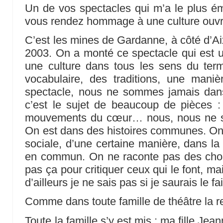
Un de vos spectacles qui m’a le plus é
vous rendez hommage à une culture ouvri
C’est les mines de Gardanne, à côté d’A
2003. On a monté ce spectacle qui est 
une culture dans tous les sens du term
vocabulaire, des traditions, une man
spectacle, nous ne sommes jamais dans 
c’est le sujet de beaucoup de pièces : l
mouvements du cœur… nous, nous ne s
On est dans des histoires communes. On e
sociale, d’une certaine manière, dans la 
en commun. On ne raconte pas des chose
pas ça pour critiquer ceux qui le font, m
d’ailleurs je ne sais pas si je saurais le fai
Comme dans toute famille de théâtre la rel
Toute la famille s’y est mis : ma fille Jea