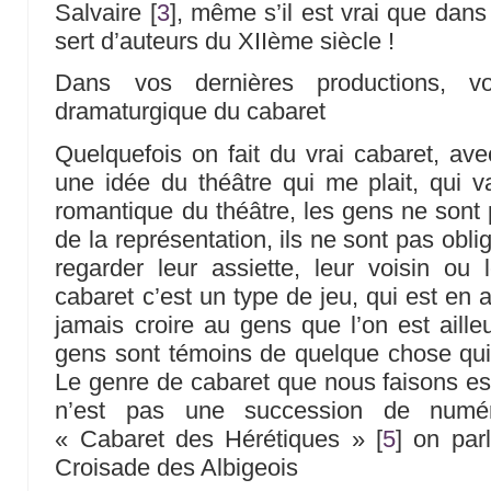
Salvaire
[
3
]
, même s’il est vrai que dan
sert d’auteurs du XIIème siècle !
Dans vos dernières productions, vo
dramaturgique du cabaret
Quelquefois on fait du vrai cabaret, ave
une idée du théâtre qui me plait, qui va
romantique du théâtre, les gens ne sont
de la représentation, ils ne sont pas obli
regarder leur assiette, leur voisin ou
cabaret c’est un type de jeu, qui est en ap
jamais croire au gens que l’on est aille
gens sont témoins de quelque chose qui 
Le genre de cabaret que nous faisons est
n’est pas une succession de numér
« Cabaret des Hérétiques »
[
5
]
on parl
Croisade des Albigeois