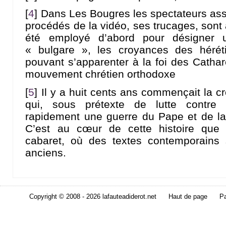
[
4
]
Dans Les Bougres les spectateurs assi
procédés de la vidéo, ses trucages, sont
été employé d’abord pour désigner u
« bulgare », les croyances des hérét
pouvant s’apparenter à la foi des Catha
mouvement chrétien orthodoxe
[
5
]
Il y a huit cents ans commençait la cr
qui, sous prétexte de lutte contre l
rapidement une guerre du Pape et de la 
C’est au cœur de cette histoire que
cabaret, où des textes contemporains
anciens.
Copyright © 2008 - 2026 lafauteadiderot.net
Haut de page
Pa