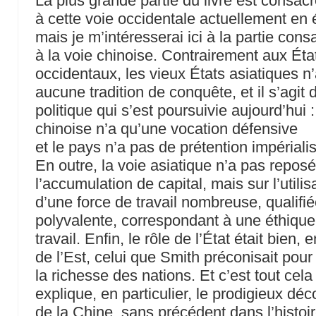
La plus grande partie du livre est consac
à cette voie occidentale actuellement en
mais je m’intéresserai ici à la partie con
à la voie chinoise. Contrairement aux Éta
occidentaux, les vieux États asiatiques n
aucune tradition de conquête, et il s’agit 
politique qui s’est poursuivie aujourd’hui 
chinoise n’a qu’une vocation défensive
et le pays n’a pas de prétention impérialis
En outre, la voie asiatique n’a pas reposé
l’accumulation de capital, mais sur l’utilis
d’une force de travail nombreuse, qualifié
polyvalente, correspondant à une éthique
travail. Enfin, le rôle de l’État était bien, 
de l’Est, celui que Smith préconisait pour 
la richesse des nations. Et c’est tout cela
explique, en particulier, le prodigieux déc
de la Chine, sans précédent dans l’histoir