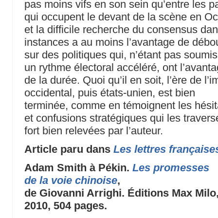
pas moins vifs en son sein qu’entre les pa
qui occupent le devant de la scène en Oc
et la difficile recherche du consensus da
instances a au moins l’avantage de débo
sur des politiques qui, n’étant pas soumi
un rythme électoral accéléré, ont l’avant
de la durée. Quoi qu’il en soit, l’ère de l’
occidental, puis états-unien, est bien
terminée, comme en témoignent les hésit
et confusions stratégiques qui les travers
fort bien relevées par l’auteur.
Article paru dans
Les lettres française
Adam Smith à Pékin.
Les promesses
de la voie chinoise
,
de Giovanni Arrighi. Éditions Max Milo
2010, 504 pages.