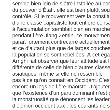
semble bien loin de s’être installée au co
du pouvoir d’État : elle est bien plutôt so
contrôle. Si le mouvement vers la constit
d’une classe capitaliste tout entière cons
à l’accumulation semblait bien en march
pendant l’ère Jiang Zemin, ce mouvemen
paraît fortement contrecarré actuellement
et ce d’autant plus que de larges couche
la population se sont rebellées. À cet éga
Arrighi fait observer que leur attitude est f
différente de celle de bien d’autres class
asiatiques, même si elle ne ressemble
pas à ce qu’on connaît en Occident. C’est
encore un legs de l’ère maoïste. J’ajouter
que l’existence d’un parti dominant n’est
la monstruosité que dénoncent les leader
d’opinion occident aux : les courants ne 