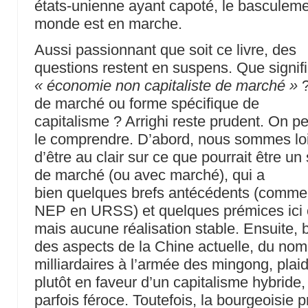
états-unienne ayant capoté, le basculem
monde est en marche.
Aussi passionnant que soit ce livre, des
questions restent en suspens. Que signif
« économie non capitaliste de marché »
?
de marché ou forme spécifique de
capitalisme ? Arrighi reste prudent. On p
le comprendre. D’abord, nous sommes lo
d’être au clair sur ce que pourrait être un
de marché (ou avec marché), qui a
bien quelques brefs antécédents (comme
NEP en URSS) et quelques prémices ici 
mais aucune réalisation stable. Ensuite, 
des aspects de la Chine actuelle, du no
milliardaires à l’armée des mingong, plai
plutôt en faveur d’un capitalisme hybride,
parfois féroce. Toutefois, la bourgeoisie p