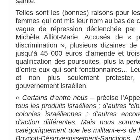
sainte.
Telles sont les (bonnes) raisons pour le
femmes qui ont mis leur nom au bas de ce
vague de répression déclenchée par l
Michèle Alliot-Marie. Accusés de « p
discrimination », plusieurs dizaines de 
jusqu’à 45 000 euros d’amende et trois
qualification des poursuites, plus la per
d’entre eux qui sont fonctionnaires… Leu
et non plus seulement protester, 
gouvernement israélien.
« Certains d’entre nous
– précise l’Appe
tous les produits israéliens ; d’autres “ci
colonies israéliennes ; d’autres enco
d’action différentes. Mais nous somm
catégoriquement que les militant-e-s de 
Boycott-Désinvestissement-Sanctions