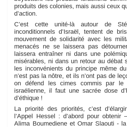
produits des colonies, mais aussi ceux qu
d’action.
C’est cette unité-là autour de S
inconditionnels d’Israël, tentent de bri
mouvement de solidarité avec les milit
menacés ne se laissera pas détourner
laissera entraîner ni dans une polémiq
misérables, ni dans un retour au débat s
les inconvénients du principe même du
n’est pas la nôtre, et ils n’ont pas de l
on défend les cimes commis par le 
israélienne, il faut une sacrée dose d
d’éthique !
La priorité des priorités, c’est d’élarg
l’Appel Hessel : d’abord pour obteni
Alima Boumediene et Omar Slaouti - l