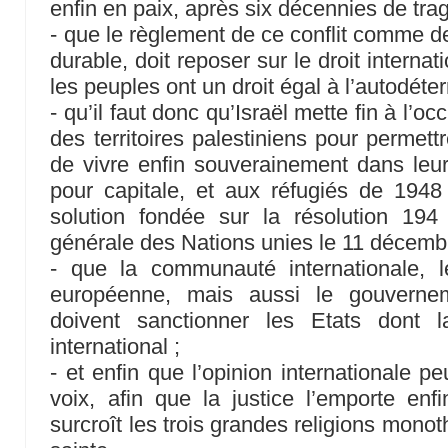
enfin en paix, après six décennies de tra
- que le règlement de ce conflit comme de
durable, doit reposer sur le droit interna
les peuples ont un droit égal à l’autodéte
- qu’il faut donc qu’Israël mette fin à l’oc
des territoires palestiniens pour permett
de vivre enfin souverainement dans leu
pour capitale, et aux réfugiés de 1948
solution fondée sur la résolution 19
générale des Nations unies le 11 décemb
- que la communauté internationale, l
européenne, mais aussi le gouvernem
doivent sanctionner les Etats dont la
international ;
- et enfin que l’opinion internationale pe
voix, afin que la justice l’emporte enf
surcroît les trois grandes religions mon