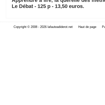
Apprendre à lire, la querelle des méth
Le Débat - 125 p - 13,50 euros.
Copyright © 2008 - 2026 lafauteadiderot.net
Haut de page
Pa