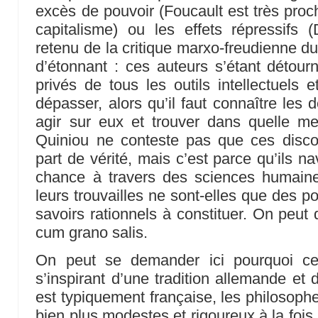
excès de pouvoir (Foucault est très proc
capitalisme) ou les effets répressifs 
retenu de la critique marxo-freudienne du
d’étonnant : ces auteurs s’étant détour
privés de tous les outils intellectuels e
dépasser, alors qu’il faut connaître les
agir sur eux et trouver dans quelle me
Quiniou ne conteste pas que ces discou
part de vérité, mais c’est parce qu’ils n
chance à travers des sciences humaine
leurs trouvailles ne sont-elles que des p
savoirs rationnels à constituer. On peut 
cum grano salis.
On peut se demander ici pourquoi cet
s’inspirant d’une tradition allemande et 
est typiquement française, les philosoph
bien plus modestes et rigoureux à la fois