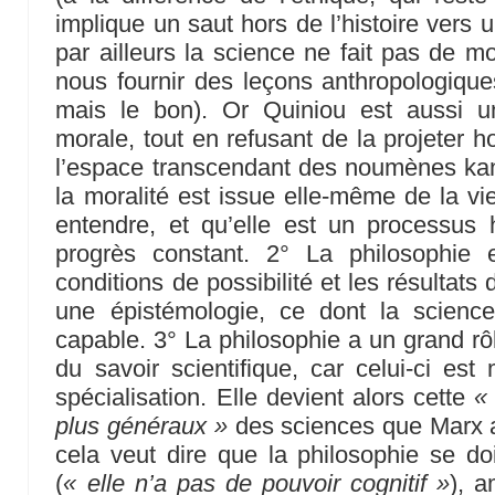
implique un saut hors de l’histoire vers u
par ailleurs la science ne fait pas de m
nous fournir des leçons anthropologique
mais le bon). Or Quiniou est aussi u
morale, tout en refusant de la projeter
l’espace transcendant des noumènes kan
la moralité est issue elle-même de la vi
entendre, et qu’elle est un processus 
progrès constant. 2° La philosophie 
conditions de possibilité et les résultats
une épistémologie, ce dont la scienc
capable. 3° La philosophie a un grand rôl
du savoir scientifique, car celui-ci est
spécialisation. Elle devient alors cette
«
plus généraux »
des sciences que Marx a
cela veut dire que la philosophie se doi
(
« elle n’a pas de pouvoir cognitif »
), a