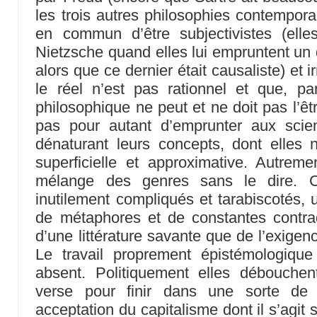
les trois autres philosophies contempora
en commun d’être subjectivistes (ell
Nietzsche quand elles lui empruntent un d
alors que ce dernier était causaliste) et i
le réel n’est pas rationnel et que, pa
philosophique ne peut et ne doit pas l’êt
pas pour autant d’emprunter aux sci
dénaturant leurs concepts, dont elles 
superficielle et approximative. Autremen
mélange des genres sans le dire. 
inutilement compliqués et tarabiscotés,
de métaphores et de constantes contrad
d’une littérature savante que de l’exigen
Le travail proprement épistémologiqu
absent. Politiquement elles débouche
verse pour finir dans une sorte de
acceptation du capitalisme dont il s’agit