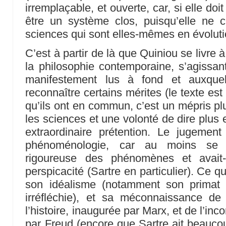
irremplaçable, et ouverte, car, si elle doi
être un système clos, puisqu’elle ne c
sciences qui sont elles-mêmes en évoluti
C’est à partir de là que Quiniou se livre 
la philosophie contemporaine, s’agissant
manifestement lus à fond et auxque
reconnaître certains mérites (le texte es
qu’ils ont en commun, c’est un mépris p
les sciences et une volonté de dire plus 
extraordinaire prétention. Le jugemen
phénoménologie, car au moins se v
rigoureuse des phénomènes et avait-
perspicacité (Sartre en particulier). Ce qu
son idéalisme (notamment son primat d
irréfléchie), et sa méconnaissance de 
l’histoire, inaugurée par Marx, et de l’in
par Freud (encore que Sartre ait beaucou