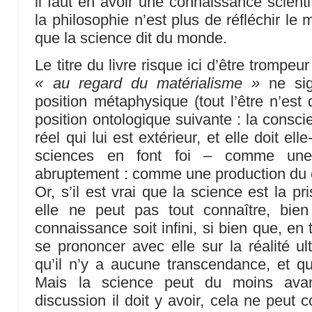
il faut en avoir une connaissance scienti
la philosophie n’est plus de réfléchir le
que la science dit du monde.
Le titre du livre risque ici d’être trompeu
« au regard du matérialisme »
ne sig
position métaphysique (tout l’être n’est
position ontologique suivante : la consci
réel qui lui est extérieur, et elle doit e
sciences en font foi – comme une 
abruptement : comme une production du 
Or, s’il est vrai que la science est la pri
elle ne peut pas tout connaître, bie
connaissance soit infini, si bien que, en 
se prononcer avec elle sur la réalité ul
qu’il n’y a aucune transcendance, et qu
Mais la science peut du moins avan
discussion il doit y avoir, cela ne peut 