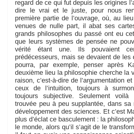
regard de ce qui fut depuis les origines l’
dire le vrai et le juste, pour nous r
première partie de l’ouvrage, où, au lieu
venues de nulle part, il abat ses cartes
grands philosophes du passé ont eu cette
que leurs systèmes de pensée ne pouvai
vérité étant une. Ils pouvaient c
prédécesseurs, mais se devaient de les d
pourra, par exemple, penser après K
deuxième lieu la philosophie cherche la v
raison, c’est-à-dire de l’argumentation et 
ceux de l’intuition, toujours à surmonte
toujours subjective. Seulement voilà 
trouvée peu à peu supplantée, dans sa r
développement des sciences. Et c’est Mar
plus d’éclat ce basculement : la philosophi
le monde, alors qu’il s’agit de le transfor