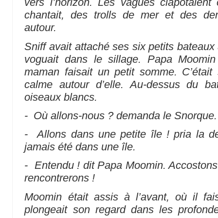
vers l’horizon. Les vagues clapotaient 
chantait, des trolls de mer et des de
autour.
Sniff avait attaché ses six petits bateaux à
voguait dans le sillage. Papa Moomin 
maman faisait un petit somme. C’était s
calme autour d’elle. Au-dessus du ba
oiseaux blancs.
- Où allons-nous ? demanda le Snorque.
- Allons dans une petite île ! pria la d
jamais été dans une île.
- Entendu ! dit Papa Moomin. Accostons 
rencontrerons !
Moomin était assis à l’avant, où il fais
plongeait son regard dans les profonde