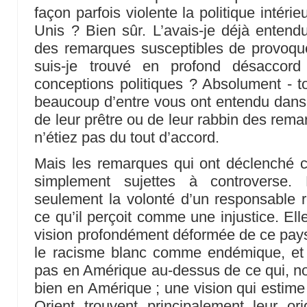
façon parfois violente la politique intérie
Unis ? Bien sûr. L’avais-je déjà entend
des remarques susceptibles de provoqu
suis-je trouvé en profond désacco
conceptions politiques ? Absolument - 
beaucoup d’entre vous ont entendu dans 
de leur prêtre ou de leur rabbin des rem
n’étiez pas du tout d’accord.
Mais les remarques qui ont déclenché c
simplement sujettes à controverse. 
seulement la volonté d’un responsable re
ce qu’il perçoit comme une injustice. Ell
vision profondément déformée de ce pays 
le racisme blanc comme endémique, et 
pas en Amérique au-dessus de ce qui, n
bien en Amérique ; une vision qui estime
Orient trouvent principalement leur or