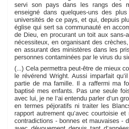
servi son pays dans les rangs des m
enseigné dans quelques-uns des plus 
universités de ce pays, et qui, depuis pl
église qui sert sa communauté en accomp
de Dieu, en procurant un toit aux sans-a
nécessiteux, en organisant des crèches,
en assurant des ministères dans les pri
personnes contaminées par le virus du si
(...) Cela permettra peut-être de mieux 
le révérend Wright. Aussi imparfait qu’il
partie de ma famille. Il a raffermi ma f
baptisé mes enfants. Pas une seule foi
avec lui, je ne l’ai entendu parler d’un gr
en termes péjoratifs ni traiter les Blanc
rapport autrement qu’avec courtoisie et r
contradictions - bonnes et mauvaises - d
avec dévouement depuis tant d’années