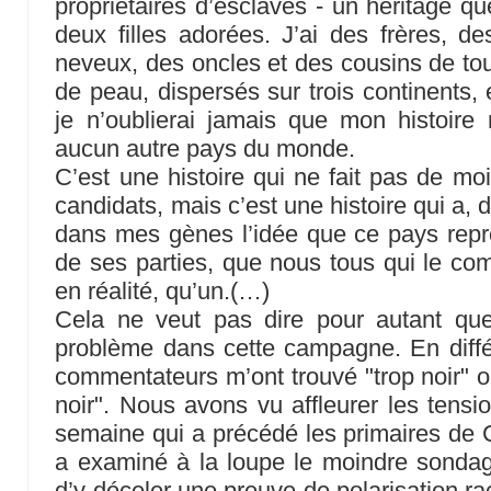
propriétaires d’esclaves - un héritage q
deux filles adorées. J’ai des frères, d
neveux, des oncles et des cousins de tou
de peau, dispersés sur trois continents, 
je n’oublierai jamais que mon histoire 
aucun autre pays du monde.
C’est une histoire qui ne fait pas de mo
candidats, mais c’est une histoire qui a, 
dans mes gènes l’idée que ce pays rep
de ses parties, que nous tous qui le c
en réalité, qu’un.(…)
Cela ne veut pas dire pour autant qu
problème dans cette campagne. En diffé
commentateurs m’ont trouvé "trop noir" o
noir". Nous avons vu affleurer les tensi
semaine qui a précédé les primaires de 
a examiné à la loupe le moindre sondag
d’y déceler une preuve de polarisation ra