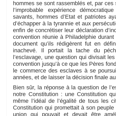
hommes se sont rassemblés et, par ces 
l’improbable expérience démocratique
savants, hommes d’Etat et patriotes ay
d’échapper à la tyrannie et aux persécu
enfin de concrétiser leur déclaration d’
convention réunie à Philadelphie durant 
document qu’ils rédigèrent fut en défini
inachevé. Il portait la tache du péc
l’esclavage, une question qui divisait les
convention jusqu’à ce que les Pères fond
le commerce des esclaves à se poursui
années, et de laisser la décision finale a
Bien sûr, la réponse à la question de l’e
notre Constitution : une Constitution q
même l’idéal de l’égalité de tous les ci
Constitution qui promettait à son peuple la
union qui pouvait et devait être amé