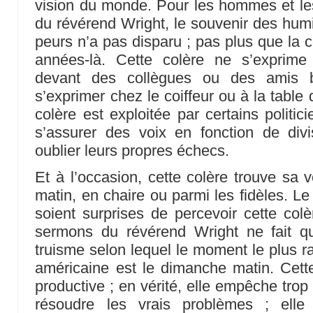
vision du monde. Pour les hommes et le
du révérend Wright, le souvenir des humi
peurs n’a pas disparu ; pas plus que la 
années-là. Cette colère ne s’exprime
devant des collègues ou des amis b
s’exprimer chez le coiffeur ou à la table d
colère est exploitée par certains politic
s’assurer des voix en fonction de divi
oublier leurs propres échecs.
Et à l’occasion, cette colère trouve sa 
matin, en chaire ou parmi les fidèles. Le
soient surprises de percevoir cette co
sermons du révérend Wright ne fait q
truisme selon lequel le moment le plus r
américaine est le dimanche matin. Cette
productive ; en vérité, elle empêche tro
résoudre les vrais problèmes ; ell