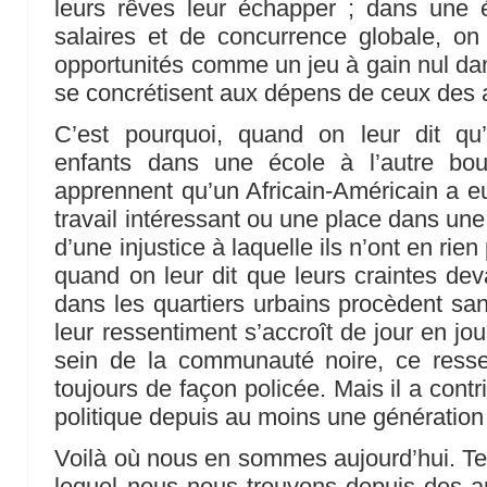
leurs rêves leur échapper ; dans une
salaires et de concurrence globale, on
opportunités comme un jeu à gain nul dan
se concrétisent aux dépens de ceux des 
C’est pourquoi, quand on leur dit qu’
enfants dans une école à l’autre bou
apprennent qu’un Africain-Américain a eu 
travail intéressant ou une place dans une
d’une injustice à laquelle ils n’ont en rie
quand on leur dit que leurs craintes deva
dans les quartiers urbains procèdent san
leur ressentiment s’accroît de jour en jo
sein de la communauté noire, ce ress
toujours de façon policée. Mais il a cont
politique depuis au moins une génération (
Voilà où nous en sommes aujourd’hui. Tel
lequel nous nous trouvons depuis des a