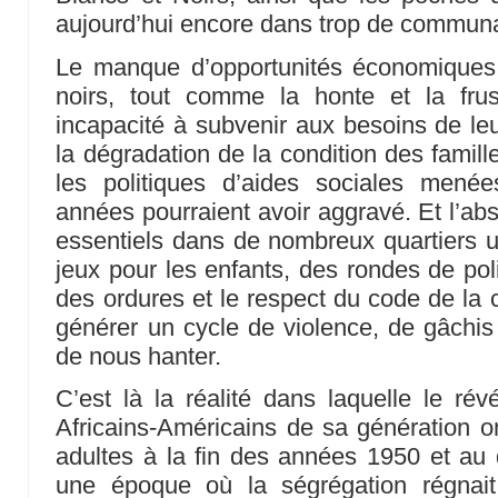
aujourd’hui encore dans trop de communa
Le manque d’opportunités économique
noirs, tout comme la honte et la frus
incapacité à subvenir aux besoins de leu
la dégradation de la condition des famil
les politiques d’aides sociales men
années pourraient avoir aggravé. Et l’ab
essentiels dans de nombreux quartiers ur
jeux pour les enfants, des rondes de pol
des ordures et le respect du code de la c
générer un cycle de violence, de gâchis
de nous hanter.
C’est là la réalité dans laquelle le rév
Africains-Américains de sa génération on
adultes à la fin des années 1950 et au
une époque où la ségrégation régnai