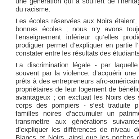
une génération qui a souffert de l’hérita
du racisme.
Les écoles réservées aux Noirs étaient, 
bonnes écoles ; nous n’y avons toujo
l’enseignement inférieur qu’elles prod
prodiguer permet d’expliquer en partie l
constater entre les résultats des étudiant
La discrimination légale - par laquell
souvent par la violence, d’acquérir une 
prêts à des entrepreneurs afro-américain
propriétaires de leur logement de bénéfi
avantageux ; on excluait les Noirs des s
corps des pompiers - s’est traduite pa
familles noires d’accumuler un patrim
transmettre aux générations suivante
d’expliquer les différences de niveau 
Blancs et Noirs, ainsi que les poches 