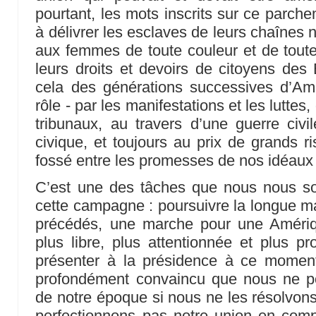
pourtant, les mots inscrits sur ce parche
à délivrer les esclaves de leurs chaînes 
aux femmes de toute couleur et de toute 
leurs droits et devoirs de citoyens des E
cela des générations successives d’Amé
rôle - par les manifestations et les luttes
tribunaux, au travers d’une guerre civ
civique, et toujours au prix de grands r
fossé entre les promesses de nos idéaux e
C’est une des tâches que nous nous s
cette campagne : poursuivre la longue m
précédés, une marche pour une Amériqu
plus libre, plus attentionnée et plus p
présenter à la présidence à ce moment 
profondément convaincu que nous ne po
de notre époque si nous ne les résolvon
perfectionnons pas notre union en co