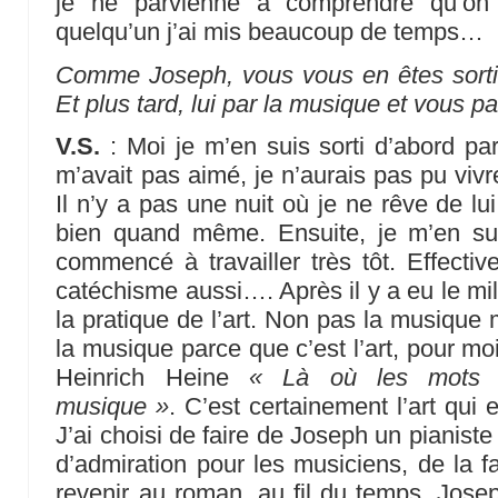
je ne parvienne à comprendre qu’on 
quelqu’un j’ai mis beaucoup de temps…
Comme Joseph, vous vous en êtes sorti pa
Et plus tard, lui par la musique et vous par
V.S.
: Moi je m’en suis sorti d’abord par 
m’avait pas aimé, je n’aurais pas pu vivr
Il n’y a pas une nuit où je ne rêve de lu
bien quand même. Ensuite, je m’en suis
commencé à travailler très tôt. Effective
catéchisme aussi…. Après il y a eu le mil
la pratique de l’art. Non pas la musique mai
la musique parce que c’est l’art, pour mo
Heinrich Heine
« Là où les mots 
musique »
. C’est certainement l’art qui
J’ai choisi de faire de Joseph un pianist
d’admiration pour les musiciens, de la 
revenir au roman, au fil du temps, Joseph