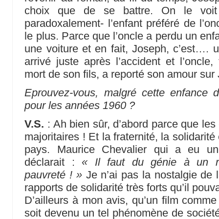
choix que de se battre. On le voit
paradoxalement- l’enfant préféré de l’onc
le plus. Parce que l’oncle a perdu un enfan
une voiture et en fait, Joseph, c’est…. 
arrivé juste après l’accident et l’oncle,
mort de son fils, a reporté son amour sur
Eprouvez-vous, malgré cette enfance d
pour les années 1960 ?
V.S.
: Ah bien sûr, d’abord parce que les
majoritaires ! Et la fraternité, la solidarit
pays. Maurice Chevalier qui a eu un
déclarait :
« Il faut du génie à un r
pauvreté ! »
Je n’ai pas la nostalgie de 
rapports de solidarité très forts qu’il pouv
D’ailleurs à mon avis, qu’un film comm
soit devenu un tel phénomène de sociét