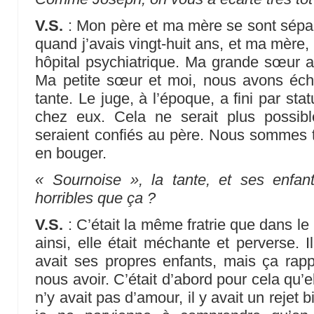
V.S.
: Mon père et ma mère se sont sépar
quand j’avais vingt-huit ans, et ma mère,
hôpital psychiatrique. Ma grande sœur 
Ma petite sœur et moi, nous avons éc
tante. Le juge, à l’époque, a fini par st
chez eux. Cela ne serait plus possible
seraient confiés au père. Nous sommes 
en bouger.
« Sournoise », la tante, et ses enfant
horribles que ça ?
V.S.
: C’était la même fratrie que dans le 
ainsi, elle était méchante et perverse. I
avait ses propres enfants, mais ça rappo
nous avoir. C’était d’abord pour cela qu’el
n’y avait pas d’amour, il y avait un rejet b