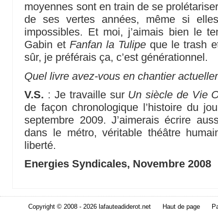
moyennes sont en train de se prolétariser
de ses vertes années, même si elles s
impossibles. Et moi, j’aimais bien le te
Gabin et
Fanfan la Tulipe
que le trash e
sûr, je préférais ça, c’est générationnel.
Quel livre avez-vous en chantier actuell
V.S.
: Je travaille sur
Un siècle de Vie O
de façon chronologique l’histoire du jo
septembre 2009. J’aimerais écrire au
dans le métro, véritable théâtre humai
liberté.
Energies Syndicales, Novembre 2008
Copyright © 2008 - 2026 lafauteadiderot.net
Haut de page
Pa