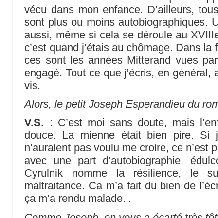
vécu dans mon enfance. D’ailleurs, tou
sont plus ou moins autobiographiques. Une
aussi, même si cela se déroule au XVIIIe
c’est quand j’étais au chômage. Dans la fo
ces sont les années Mitterand vues pa
engagé. Tout ce que j’écris, en général, 
vis.
Alors, le petit Joseph Esperandieu du ro
V.S.
: C’est moi sans doute, mais l’en
douce. La mienne était bien pire. Si j
n’auraient pas voulu me croire, ce n’est p
avec une part d’autobiographie, édul
Cyrulnik nomme la résilience, le su
maltraitance. Ca m’a fait du bien de l’é
ça m’a rendu malade...
Comme Joseph, on vous a écarté très tôt