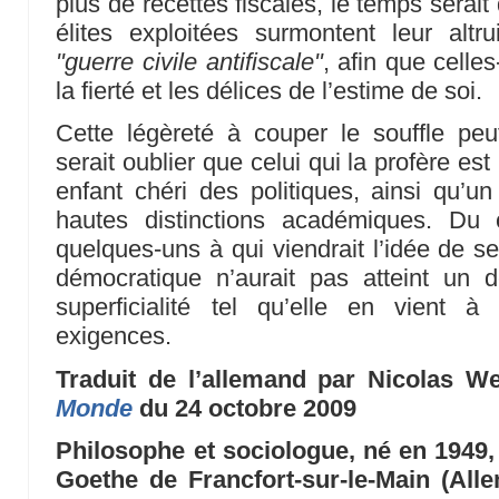
plus de recettes fiscales, le temps serai
élites exploitées surmontent leur al
"guerre civile antifiscale"
, afin que celle
la fierté et les délices de l’estime de soi.
Cette légèreté à couper le souffle peut
serait oublier que celui qui la profère e
enfant chéri des politiques, ainsi qu’un
hautes distinctions académiques. Du 
quelques-uns à qui viendrait l’idée de s
démocratique n’aurait pas atteint un d
superficialité tel qu’elle en vient 
exigences.
Traduit de l’allemand par Nicolas We
Monde
du 24 octobre 2009
Philosophe et sociologue, né en 1949, 
Goethe de Francfort-sur-le-Main (All