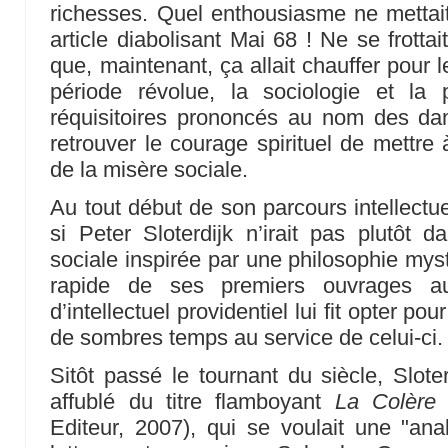
richesses. Quel enthousiasme ne mettai
article diabolisant Mai 68 ! Ne se frotta
que, maintenant, ça allait chauffer pour 
période révolue, la sociologie et la
réquisitoires prononcés au nom des damné
retrouver le courage spirituel de mettre
de la misère sociale.
Au tout début de son parcours intellectu
si Peter Sloterdijk n’irait pas plutôt d
sociale inspirée par une philosophie myst
rapide de ses premiers ouvrages a
d’intellectuel providentiel lui fit opter po
de sombres temps au service de celui-ci.
Sitôt passé le tournant du siècle, Sloter
affublé du titre flamboyant
La Colère
Editeur, 2007), qui se voulait une "ana