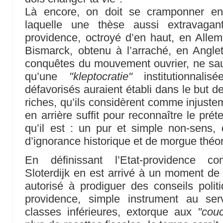
Là encore, on doit se cramponner en
laquelle une thèse aussi extravagan
providence, octroyé d’en haut, en Alle
Bismarck, obtenu à l’arraché, en Angle
conquêtes du mouvement ouvrier, ne saur
qu’une
"kleptocratie"
institutionnali
défavorisés auraient établi dans le but d
riches, qu’ils considèrent comme injustem
en arrière suffit pour reconnaître le pr
qu’il est : un pur et simple non-sens,
d’ignorance historique et de morgue théo
En définissant l’Etat-providenc
Sloterdijk en est arrivé à un moment de 
autorisé à prodiguer des conseils politi
providence, simple instrument au se
classes inférieures, extorque aux
"cou