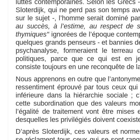
luttes contemporaines. Selon les Grecs -
Sloterdijk, qui ne perd pas son temps avec
sur le sujet -, l’homme serait dominé p
au succès, à l’estime, au respect de 
thymiques"
ignorées de l’époque contempo
quelques grands penseurs - et bannies de
psychanalyse, formeraient le terreau 
politiques, parce que ce qui est en j
consiste toujours en une reconquête de 
Nous apprenons en outre que l’antonyme d
ressentiment éprouvé par tous ceux qui
inférieure dans la hiérarchie sociale ; c
cette subordination que des valeurs mo
l’égalité de traitement vont être mises 
desquelles les privilégiés doivent coexist
D’après Sloterdijk, ces valeurs et norme
se réclament tous ceux qui se sont ran