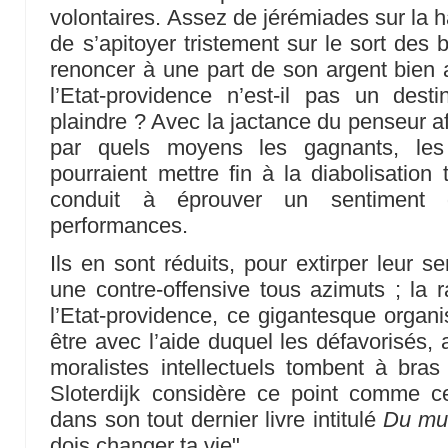
volontaires. Assez de jérémiades sur la
de s’apitoyer tristement sur le sort des 
renoncer à une part de son argent bien 
l’Etat-providence n’est-il pas un dest
plaindre ? Avec la jactance du penseur af
par quels moyens les gagnants, les 
pourraient mettre fin à la diabolisation 
conduit à éprouver un sentiment d
performances.
Ils en sont réduits, pour extirper leur s
une contre-offensive tous azimuts ; la r
l’Etat-providence, ce gigantesque organ
être avec l’aide duquel les défavorisés,
moralistes intellectuels tombent à bras 
Sloterdijk considère ce point comme ce
dans son tout dernier livre intitulé
Du mu
dois changer ta vie".