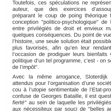
Toutefois, ces spéculations ne représe
auteur, que des exercices d’assoup
préparant le coup de poing théorique
conception "politico-psychologique" de l
entre privilégiés de droit et envieux mal 
quelques conséquences. Du point de vue 
l’histoire, une seule solution était possib
plus favorisés, afin qu’en leur rendant 
l’occasion de prodiguer leurs bienfaits 
politique d’un tel programme, c’est - on se
de l’impôt".
Avec la même arrogance, Sloterdijk 
attendus pour l’organisation d’une sociét
cou à l’utopie sentimentale de l’Etat-pr
confuse de Georges Bataille, il est que
fierté"
au sein de laquelle les privilégié
aux nécessiteux par souci de "belles a