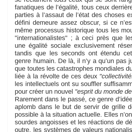
fanatiques de l’égalité, tous ceux derriè
parties à l’assaut de l’état des choses ex
défini demeure assez obscur, si ce n’es
même processus historique tous les mou
"internationalistes" ; à ceci près que l
une égalité sociale exclusivement rése
tandis que les seconds ont étendu cett
genre humain. De là, il n’y a qu’un pas j
que toutes les catastrophes mondiales du
liée à la révolte de ces deux
"collectivit
les intellectuels ont su souffler suffisa
pour créer un nouvel
"esprit du monde de
Rarement dans le passé, ce genre d’idées
aplomb dans le but de servir de grille d
possible à la situation actuelle. Elles n’on
sourdes angoisses et les réactions de dé
outre, les systèmes de valeurs nationalis