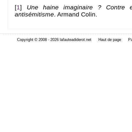
[
1
]
Une haine imaginaire ? Contre 
antisémitisme
. Armand Colin.
Copyright © 2008 - 2026 lafauteadiderot.net
Haut de page
Pa