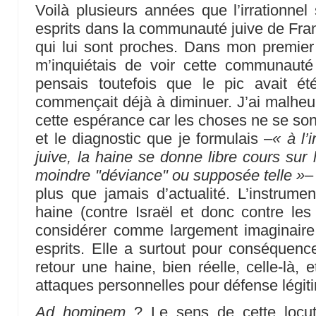
Voilà plusieurs années que l’irrationne
esprits dans la communauté juive de Franc
qui lui sont proches. Dans mon premier 
m’inquiétais de voir cette communaut
pensais toutefois que le pic avait été
commençait déjà à diminuer. J’ai malhe
cette espérance car les choses ne se sont
et le diagnostic que je formulais –
« à l’
juive, la haine se donne libre cours sur
moindre "déviance" ou supposée telle »
–
plus que jamais d’actualité. L’instrumen
haine (contre Israël et donc contre les j
considérer comme largement imaginaire,
esprits. Elle a surtout pour conséquence
retour une haine, bien réelle, celle-là, 
attaques personnelles pour défense légiti
Ad hominem
? Le sens de cette locuti