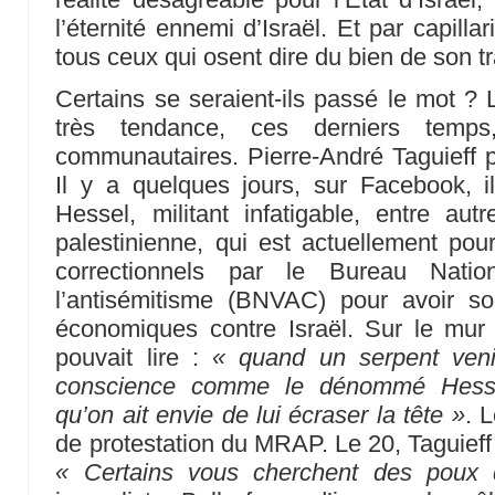
l’éternité ennemi d’Israël. Et par capill
tous ceux qui osent dire du bien de son tr
Certains se seraient-ils passé le mot ? 
très tendance, ces derniers temps,
communautaires. Pierre-André Taguieff 
Il y a quelques jours, sur Facebook, i
Hessel, militant infatigable, entre au
palestinienne, qui est actuellement pour
correctionnels par le Bureau Natio
l’antisémitisme (BNVAC) pour avoir so
économiques contre Israël. Sur le mur
pouvait lire :
« quand un serpent ven
conscience comme le dénommé Hessel
qu’on ait envie de lui écraser la tête »
. 
de protestation du MRAP. Le 20, Taguieff 
« Certains vous cherchent des poux 