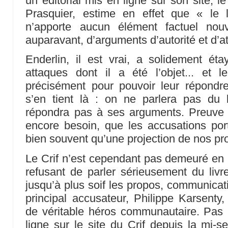
un éditorial mis en ligne sur son site, l
Prasquier, estime en effet que « le 
n’apporte aucun élément factuel nou
auparavant, d’arguments d’autorité et d’
Enderlin, il est vrai, a solidement éta
attaques dont il a été l’objet... et
précisément pour pouvoir leur répondre
s’en tient là : on ne parlera pas du l
répondra pas à ses arguments. Preuve s
encore besoin, que les accusations por
bien souvent qu’une projection de nos pro
Le Crif n’est cependant pas demeuré en re
refusant de parler sérieusement du livre
jusqu’à plus soif les propos, communicat
principal accusateur, Philippe Karsenty,
de véritable héros communautaire. Pas
ligne sur le site du Crif depuis la mi-