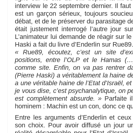
interview le 22 septembre dernier. Il fau
est un garçon sérieux, toujours soucieu
débat, et de le préserver du parasitage d
était justement interrogé l’autre jour
L’animateur lui demande de réagir sur le
Haski a fait du livre d’Enderlin sur Rue8
« Rue89, écoutez, c’est un site d’e
positions, entre l’OLP et le Hamas (…)
comme site. Enfin, on va pas rentrer d
(Pierre Haski) a véritablement la haine de l
a une véritable haine de l’Etat d’Israël,
je vous dise, c’est psychanalytique, on peu
est complètement absurde. »
Parfaite i
hominem : Machin est un con, donc ce qu’i
Entre les arguments d’Enderlin et ceux d
son choix. Pour avoir diffusé un jour 
réalité désagréable pour l’Etat d’Israël,