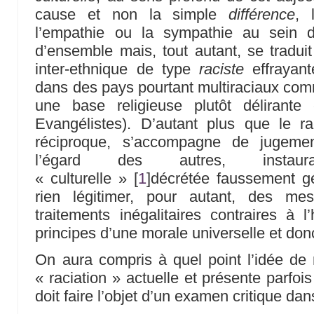
cause et non la simple
différence
, 
l’empathie ou la sympathie au sei
d’ensemble mais, tout autant, se tradu
inter-ethnique de type
raciste
effrayan
dans des pays pourtant multiraciaux comm
une base religieuse plutôt délirante 
Evangélistes). D’autant plus que le r
réciproque, s’accompagne de jugem
l’égard des autres, instaur
« culturelle »
[
1
]
décrétée faussement gé
rien légitimer, pour autant, des me
traitements inégalitaires contraires à
principes d’une morale universelle et do
On aura compris à quel point l’idée de r
« raciation » actuelle et présente parfois 
doit faire l’objet d’un examen critique dan