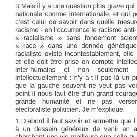
3 Mais il y a une question plus grave qui
nationale comme internationale, et qui 
c’est celui de savoir dans quelle mesure
racisme - en l’occurrence le racisme anti
« racialisme » sans fondement scienti
« race » dans une donnée génétique i
racialiste existe incontestablement, elle
et elle doit être prise en compte intelle
inter-humains et non seulement
intellectuellement : n’y a-t-il pas là un 
que la gauche souvent ne veut pas vo
point il nous faut être d’un grand coura
grande humanité et ne pas verse
électoraliste politicien. Je m’explique.
1 D’abord il faut savoir et admettre que 
à un dessein généreux de venir en a
cherchant une vie meilleure que celle qu