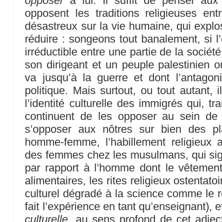
opposer
à lui. Il suffit de penser aux c
opposent les traditions religieuses entr
désastreux sur la vie humaine, qui explos
réduire : songeons tout banalement, si l’
irréductible entre une partie de la société
son dirigeant et un peuple palestinien o
va jusqu’à la guerre et dont l’antago
politique. Mais surtout, ou tout autant,
l’identité culturelle des immigrés qui, tr
continuent de les opposer au sein de 
s’opposer aux nôtres sur bien des p
homme-femme, l’habillement religieux a
des femmes chez les musulmans, qui signal
par rapport à l’homme dont le vêtement
alimentaires, les rites religieux ostentatoi
culturel dégradé à la science comme le r
fait l’expérience en tant qu’enseignant), e
culturelle
, au sens profond de cet adjecti