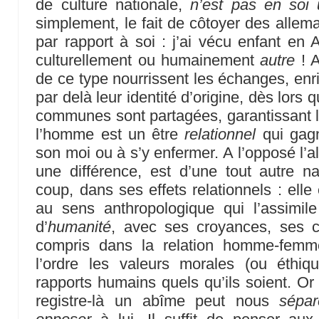
de culture nationale,
n’est pas en soi
simplement, le fait de côtoyer des allem
par rapport à soi : j’ai vécu enfant en 
culturellement ou humainement
autre
! A
de ce type nourrissent les échanges, enr
par delà leur identité d’origine, dès lors
communes sont partagées, garantissant le
l’homme est un être
relationnel
qui gagn
son moi ou à s’y enfermer. A l’opposé l’alt
une différence, est d’une tout autre n
coup, dans ses effets relationnels : elle
au sens anthropologique qui l’assimile
d’
humanité
, avec ses croyances, ses c
compris dans la relation homme-femm
l’ordre les valeurs morales (ou éthiqu
rapports humains quels qu’ils soient. Or
registre-là un abîme peut nous
sépar