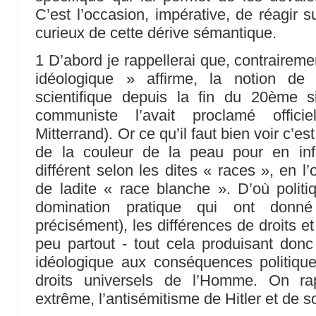
C’est l’occasion, impérative, de réagir s
curieux de cette dérive sémantique.
1 D’abord je rappellerai que, contrairem
idéologique » affirme, la notion de
scientifique depuis la fin du 20ème s
communiste l’avait proclamé offic
Mitterrand). Or ce qu’il faut bien voir c’es
de la couleur de la peau pour en inf
différent selon les dites « races », en l’
de ladite « race blanche ». D’où polit
domination pratique qui ont donn
précisément), les différences de droits e
peu partout - tout cela produisant don
idéologique aux conséquences politique
droits universels de l’Homme. On r
extrême, l’antisémitisme de Hitler et de 