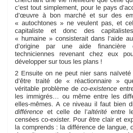
c’est tout simplement, pour le pays d’ac
d’œuvre à bon marché et sur des emp
« autochtones » ne veulent pas, et cel
capitaliste et donc des capitaliste
« humaine » consisterait dans l’aide 
d’origine par une aide financière e
techniciennes revenant chez eux po
développer sur tous les plans !
2 Ensuite on ne peut nier sans naïvet
d’être traité de « réactionnaire » q
véritable problème de
co-existence
entre
les immigrés… ou même entre les diff
elles-mêmes. A ce niveau il faut bien di
différence
et celle de l’
altérité
entre l
censées co-exister. Pour être clair et ex
la comprends : la différence de langue, 