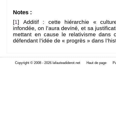
Notes :
[
1
]
Additif : cette hiérarchie « cultu
infondée, on l’aura deviné, et sa justifica
mettant en cause le relativisme dans c
défendant l’idée de « progrès » dans l’hist
Copyright © 2008 - 2026 lafauteadiderot.net
Haut de page
Pa