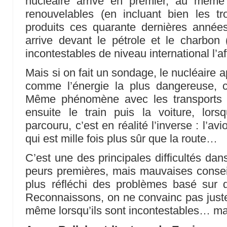
nucléaire arrive en premier, au même
renouvelables (en incluant bien les tr
produits ces quarante dernières années
arrive devant le pétrole et le charbon
incontestables de niveau international l’a
Mais si on fait un sondage, le nucléaire a
comme l’énergie la plus dangereuse, ce
Même phénomène avec les transports : l
ensuite le train puis la voiture, lo
parcouru, c’est en réalité l’inverse : l’avi
qui est mille fois plus sûr que la route…
C’est une des principales difficultés dan
peurs premières, mais mauvaises consei
plus réfléchi des problèmes basé sur d
Reconnaissons, on ne convainc pas juste 
même lorsqu’ils sont incontestables… mai