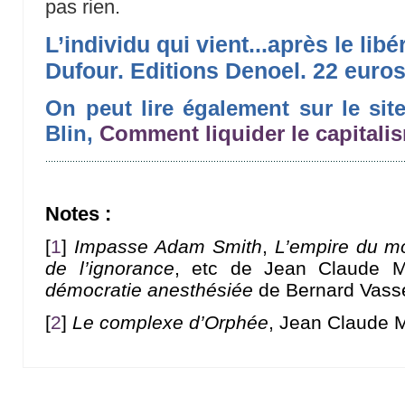
pas rien.
L’individu qui vient...après le li
Dufour. Editions Denoel. 22 euro
On peut lire également sur le site
Blin,
Comment liquider le capitalis
Notes :
[
1
]
Impasse Adam Smith
,
L’empire du m
de l’ignorance
, etc de Jean Claude 
démocratie anesthésiée
de Bernard Vasse
[
2
]
Le complexe d’Orphée
, Jean Claude 