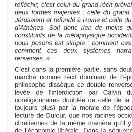
réfléchir, c’est celui du grand récit pré
deux formes majeures : celle du grand 
Jérusalem et refondé à Rome et celle du
d’Athènes. Soit donc rien de moins q
constitutifs de la métaphysique occiden
nous posons est simple : comment ces
comment ces deux systèmes narrati
renversés. »
C’est dans la première partie, sans doute
marché comme récit dominant de l’ép
philosophe dissèque ce double renver
levée de l’interdiction par Calvin 
coreligionnaires doublée de celle de la 
toujours plus) par la morale de l’épo
lecture de Dufour, que nos racines occid
chrétiennes de la même manière qu’il y
de l’économie libérale. Dans la séquence