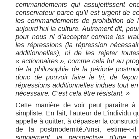
commandements qui assujettissent encor
conservateur parce qu’il est urgent de co
les commandements de prohibition de la
aujourd’hui la culture. Autrement dit, pours
pour nous ni d’accepter comme les vrai
les répressions (la répression nécessair
additionnelles), ni de les rejeter tout
« actionnaires », comme cela fut au pr
de la philosophie de la période postm
donc de pouvoir faire le tri, de faç
répressions additionnelles indues tout en
nécessaire. C’est cela être résistant. »
Cette manière de voir peut paraître à 
simpliste. En fait, l’auteur de L’individu q
appelle à quitter, à dépasser la construc
de la postmodernité.Ainsi, estime-t-
simplement la perspective d’une n