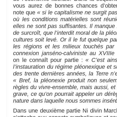
vous aurez de bonnes chances d’obtenir
note que
« si le capitalisme ne surgit pa
où les conditions matérielles sont réuni
elles ne sont pas suffisantes. Il manque l
de surcroît, que l’interdit moral de la plé
cultures soit levé. Or il le fut quelque pa
les régions et les milieux touchés par
connexion janséno-calviniste au XVIIIe 
on le connaît pour partie :
« C’est ain
l’instauration du régime pléonexique et s
des trente dernières années, la Terre n’
« Bref, la pléonexie produit non seule
règles du vivre-ensemble, mais aussi, et 
grave, ce qu’on pourrait appeler un dérè
nature dans laquelle nous sommes inséré
Dans une deuxième partie Ni divin March