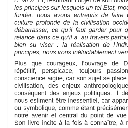
l’Etat »
. Et, résumant l’objet de son ouvra
les principes sur lesquels un tel Etat, mod
fonder, nous avons entrepris de faire
culture profonde de la civilisation occid
débarrasser, ce qu’il faut garder pour q
relance dans ce qu’il a, au travers parfois
bien su viser : la réalisation de l’in
principes, nous irons inéluctablement vers
Plus que courageux, l’ouvrage de Duf
répétitif, perspicace, toujours passi
conscience aigüe, car son sujet se place
civilisation, des enjeux anthropologiq
conséquent des enjeux politiques. Il d
nous estiment être inessentiel, car appa
ou symbolique, comme étant précisément 
notre avenir et central du point de vue 
Son livre incite à la fois à connaître, à r