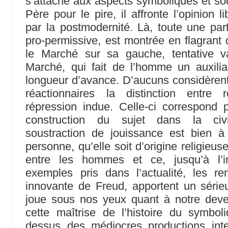
s’attache aux aspects symboliques et soc
Père pour le pire, il affronte l’opinion li
par la postmodernité. Là, toute une pa
pro-permissive, est montrée en flagrant 
le Marché sur sa gauche, tentative v
Marché, qui fait de l’homme un auxilia
longueur d’avance. D’aucuns considèren
réactionnaires la distinction entre 
répression indue. Celle-ci correspond p
construction du sujet dans la civil
soustraction de jouissance est bien 
personne, qu’elle soit d’origine religieuse
entre les hommes et ce, jusqu’à l’i
exemples pris dans l’actualité, les re
innovante de Freud, apportent un série
joue sous nos yeux quant à notre deven
cette maîtrise de l’histoire du symbol
dessus des médiocres productions intel