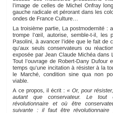
l’image de celles de Michel Onfray lon
gauche radicale et pérorant dans les co
ondes de France Culture…
La troisième partie, La postmodernité : a
trompe l’œil, autorise, semble-t-il, les 
Pasolini, à avancer l’idée que le fait de
qu’aux seuls conservateurs ou réacti
exposée par Jean Claude Michéa dans 
Tout l’ouvrage de Robert-Dany Dufour e
temps qu’une incitation à résister à la t
le Marché, condition sine qua non po
viable.
A ce propos, il écrit :
« Or, pour résister,
autant que conservateur. Le tout
révolutionnaire et où être conservat
suivante : il faut être révolutionnair