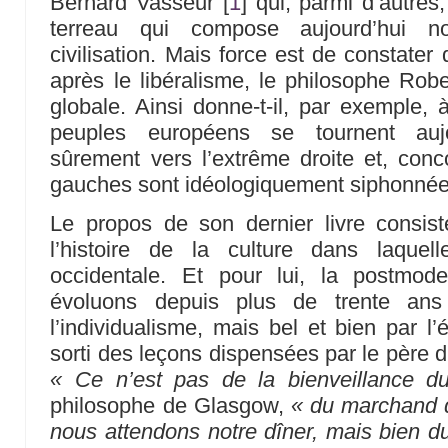
Bernard Vasseur
[
1
]
qui, parmi d’autres,
terreau qui compose aujourd’hui no
civilisation. Mais force est de constater 
après le libéralisme, le philosophe Rob
globale. Ainsi donne-t-il, par exemple,
peuples européens se tournent auj
sûrement vers l’extrême droite et, co
gauches sont idéologiquement siphonnée
Le propos de son dernier livre consis
l’histoire de la culture dans laquelle
occidentale. Et pour lui, la postmod
évoluons depuis plus de trente an
l’individualisme, mais bel et bien par l’
sorti des leçons dispensées par le père 
« Ce n’est pas de la bienveillance d
philosophe de Glasgow,
« du marchand d
nous attendons notre dîner, mais bien du 