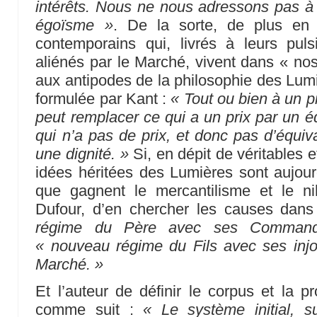
intérêts. Nous ne nous adressons pas à 
égoïsme »
. De la sorte, de plus en
contemporains qui, livrés à leurs pulsi
aliénés par le Marché, vivent dans « n
aux antipodes de la philosophie des Lumiè
formulée par Kant :
« Tout ou bien à un p
peut remplacer ce qui a un prix par un é
qui n’a pas de prix, et donc pas d’équiv
une dignité. »
Si, en dépit de véritables e
idées héritées des Lumières sont aujour
que gagnent le mercantilisme et le nih
Dufour, d’en chercher les causes dan
régime du Père avec ses Commande
« nouveau régime du Fils avec ses injo
Marché. »
Et l’auteur de définir le corpus et la 
comme suit :
« Le système initial, 