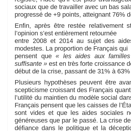
sociaux que de travailler avec un bas sal
progressé de +9 points, atteignant 76% d
Enfin, après être restée relativement 
l’opinion s’est entièrement retournée
entre 2008 et 2014 au sujet des aide
modestes. La proportion de Français qui
pensent que
« les aides aux famille
suffisante »
est en très forte croissance d
début de la crise, passant de 31% à 63% 
Plusieurs hypothèses peuvent être av
scepticisme croissant des Français quant
l’utilité du maintien du modèle social da
Français pensent que les caisses de l’Éta
sont vides et que les aides sociales n
généreuses que par le passé. La crise de
défiance dans le politique et la décep