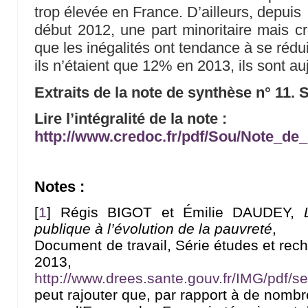
trop élevée en France. D’ailleurs, depuis
début 2012, une part minoritaire mais 
que les inégalités ont tendance à se rédui
ils n’étaient que 12% en 2013, ils sont au
Extraits de la note de synthèse n° 11.
Lire l’intégralité de la note :
http://www.credoc.fr/pdf/Sou/Note_d
Notes :
[
1
]
Régis BIGOT et Émilie DAUDEY,
publique à l’évolution de la pauvreté
,
Document de travail, Série études et rec
2013,
http://www.drees.sante.gouv.fr/IMG/pdf/s
peut rajouter que, par rapport à de nomb