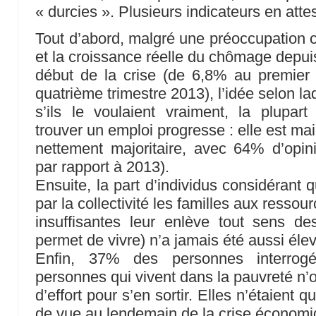
« durcies ». Plusieurs indicateurs en atte
Tout d’abord, malgré une préoccupation 
et la croissance réelle du chômage depui
début de la crise (de 6,8% au premier
quatrième trimestre 2013), l’idée selon la
s’ils le voulaient vraiment, la plupar
trouver un emploi progresse : elle est ma
nettement majoritaire, avec 64% d’opin
par rapport à 2013).
Ensuite, la part d’individus considérant 
par la collectivité les familles aux ressou
insuffisantes leur enlève tout sens des
permet de vivre) n’a jamais été aussi éle
Enfin, 37% des personnes interrog
personnes qui vivent dans la pauvreté n’o
d’effort pour s’en sortir. Elles n’étaient
de vue au lendemain de la crise économi