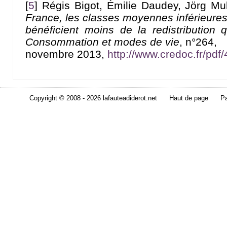
[
5
]
Régis Bigot, Émilie Daudey, Jörg Mul
France, les classes moyennes inférieure
bénéficient moins de la redistribution
Consommation et modes de vie
, n°264,
novembre 2013,
http://www.credoc.fr/pdf
Copyright © 2008 - 2026 lafauteadiderot.net
Haut de page
Pa