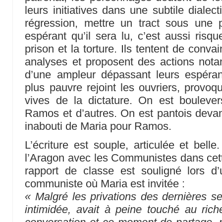
leurs initiatives dans une subtile diale
régression, mettre un tract sous une
espérant qu’il sera lu, c’est aussi risqu
prison et la torture. Ils tentent de conva
analyses et proposent des actions nota
d’une ampleur dépassant leurs espéra
plus pauvre rejoint les ouvriers, provoq
vives de la dictature. On est boulever
Ramos et d’autres. On est pantois devan
inabouti de Maria pour Ramos.
L’écriture est souple, articulée et bell
l’Aragon avec les Communistes dans cet
rapport de classe est souligné lors 
communiste où Maria est invitée :
« Malgré les privations des dernières se
intimidée, avait à peine touché au ric