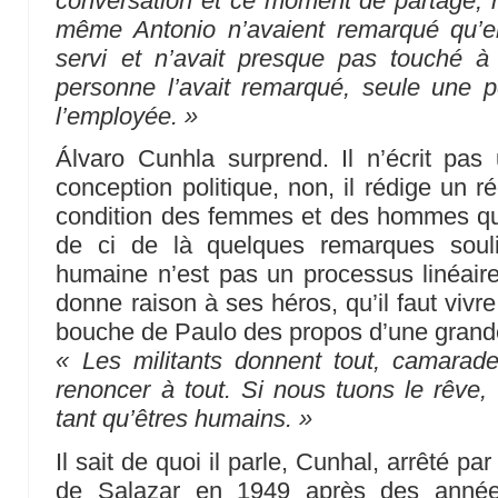
conversation et ce moment de partage, ni
même Antonio n’avaient remarqué qu’ell
servi et n’avait presque pas touché à
personne l’avait remarqué, seule une p
l’employée. »
Álvaro Cunhla surprend. Il n’écrit pas 
conception politique, non, il rédige un réc
condition des femmes et des hommes qui v
de ci de là quelques remarques souli
humaine n’est pas un processus linéaire,
donne raison à ses héros, qu’il faut vivre 
bouche de Paulo des propos d’une grande 
« Les militants donnent tout, camarade
renoncer à tout. Si nous tuons le rêve
tant qu’êtres humains. »
Il sait de quoi il parle, Cunhal, arrêté par
de Salazar en 1949 après des années 