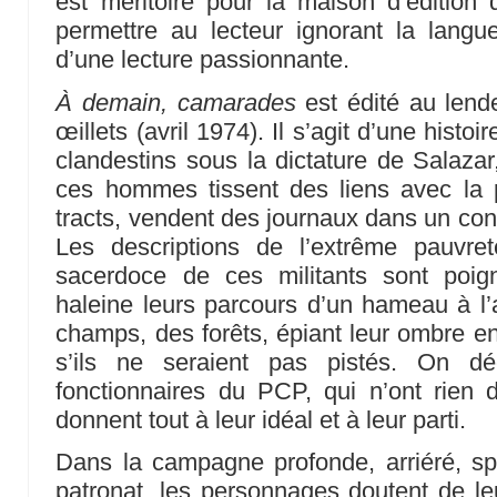
est méritoire pour la maison d’éditio
permettre au lecteur ignorant la langu
d’une lecture passionnante.
À demain, camarades
est édité au lend
œillets (avril 1974). Il s’agit d’une histo
clandestins sous la dictature de Salaz
ces hommes tissent des liens avec la p
tracts, vendent des journaux dans un cont
Les descriptions de l’extrême pauvre
sacerdoce de ces militants sont poig
haleine leurs parcours d’un hameau à l’a
champs, des forêts, épiant leur ombre 
s’ils ne seraient pas pistés. On dé
fonctionnaires du PCP, qui n’ont rien 
donnent tout à leur idéal et à leur parti.
Dans la campagne profonde, arriéré, spol
patronat, les personnages doutent de leur