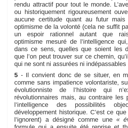
rendu attractif pour tout le monde. L’av
ou historiquement rigoureusement ouv
aucune certitude quant au futur mai
optimisme de la volonté (cela ne suffit pa
un espoir rationnel autant que rais
optimisme mesuré de l’intelligence qui,
dans ce sens, quelles que soient les di
que l’on peut trouver sur ce chemin, qu’i
qui ne sont ni assurées ni indépassables et
5
- Il convient donc de se situer, en m
comme sans impatience volontariste, sur
évolutionniste de l’histoire qui n’
révolutionnaires mais, au contraire les
l’intelligence des possibilités obj
développement historique. C’est ce qu
l’ignorent) a désigné comme une
« év
formule qui a ensuite été reprise et t