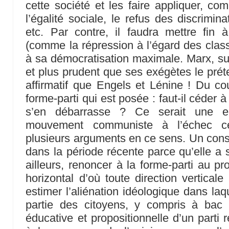
cette société et les faire appliquer, com
l’égalité sociale, le refus des discrimi
etc. Par contre, il faudra mettre fin 
(comme la répression à l’égard des class
à sa démocratisation maximale. Marx, sur 
et plus prudent que ses exégètes le prét
affirmatif que Engels et Lénine ! Du cou
forme-parti qui est posée : faut-il céder 
s’en débarrasse ? Ce serait une e
mouvement communiste à l’échec ce
plusieurs arguments en ce sens. Un consta
dans la période récente parce qu’elle a s
ailleurs, renoncer à la forme-parti au p
horizontal d’où toute direction verticale
estimer l’aliénation idéologique dans la
partie des citoyens, y compris à bac p
éducative et propositionnelle d’un parti 