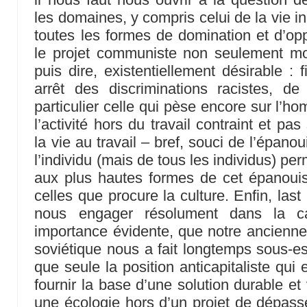
les domaines, y compris celui de la vie ind
toutes les formes de domination et d’op
le projet communiste non seulement mor
puis dire, existentiellement désirable : f
arrêt des discriminations racistes, de
particulier celle qui pèse encore sur l’ho
l’activité hors du travail contraint et p
la vie au travail – bref, souci de l’épan
l’individu (mais de tous les individus) p
aux plus hautes formes de cet épanoui
celles que procure la culture. Enfin, las
nous engager résolument dans la c
importance évidente, que notre ancienne 
soviétique nous a fait longtemps sous-est
que seule la position anticapitaliste qui
fournir la base d’une solution durable et 
une écologie hors d’un projet de dépass