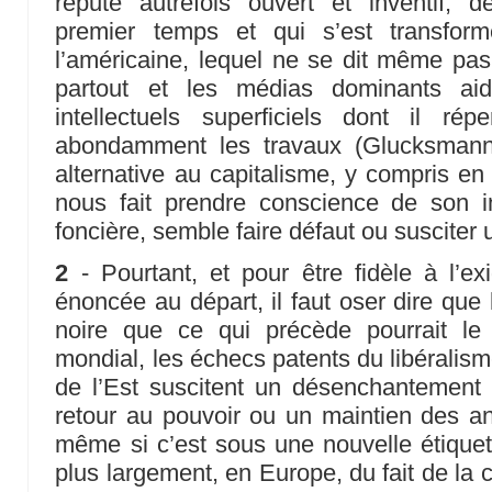
réputé autrefois ouvert et inventif, 
premier temps et qui s’est transfor
l’américaine, lequel ne se dit même pa
partout et les médias dominants aid
intellectuels superficiels dont il rép
abondamment les travaux (Glucksmann,
alternative au capitalisme, y compris en 
nous fait prendre conscience de son i
foncière, semble faire défaut ou susciter 
2
- Pourtant, et pour être fidèle à l’ex
énoncée au départ, il faut oser dire que 
noire que ce qui précède pourrait le 
mondial, les échecs patents du libéralis
de l’Est suscitent un désenchantement 
retour au pouvoir ou un maintien des a
même si c’est sous une nouvelle étiquet
plus largement, en Europe, du fait de la c