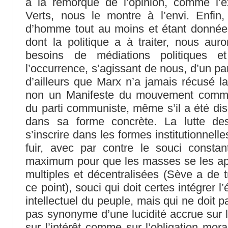
à la remorque de l’opinion, comme l’
Verts, nous le montre à l’envi. Enfin,
d’homme tout au moins et étant donnée
dont la politique a à traiter, nous aur
besoins de médiations politiques 
l’occurrence, s’agissant de nous, d’un pa
d’ailleurs que Marx n’a jamais récusé la 
non un Manifeste du mouvement commu
du parti communiste, même s’il a été disc
dans sa forme concrète. La lutte de
s’inscrire dans les formes institutionnelle
fuir, avec par contre le souci consta
maximum pour que les masses se les appr
multiples et décentralisées (Sève a de
ce point), souci qui doit certes intégrer l
intellectuel du peuple, mais qui ne doit pa
pas synonyme d’une lucidité accrue sur l
sur l’intérêt comme sur l’obligation morale