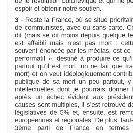
de le révolution bolchevique et qui ne p
espoir et obtenir notre soutien.
3
- Reste la France, où se situe prioritai
de communistes, avec ou sans carte. Co
dit (mais se dit moins depuis quelque t
est affaibli mais n’est pas mort : cet
souvent énoncée par les médias, est ce
performatif », destiné à produire ce qu’
partout qu’il est mort, on ne fait que tra
mort) et on veut idéologiquement contrib
publique de sa mort un peu partout, 
intellectuelles dont je pourrais donne
après un échec évident aux président
causes sont multiples, il s’est retrouvé 
législatives de 5% et, ensuite, est re
européennes et régionales. De plus, faut-il
3ème parti de France en termes d’