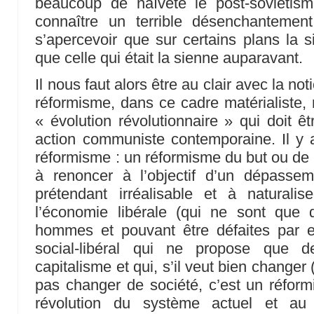
beaucoup de naïveté le post-soviétisme
connaître un terrible désenchantemen
s’apercevoir que sur certains plans la s
que celle qui était la sienne auparavant.
Il nous faut alors être au clair avec la no
réformisme, dans ce cadre matérialiste, 
« évolution révolutionnaire » qui doit êt
action communiste contemporaine. Il y 
réformisme : un réformisme du but ou de l
à renoncer à l’objectif d’un dépasse
prétendant irréalisable et à naturali
l’économie libérale (qui ne sont que 
hommes et pouvant être défaites par e
social-libéral qui ne propose que d
capitalisme et qui, s’il veut bien changer 
pas changer de société, c’est un réfor
révolution du système actuel et au 