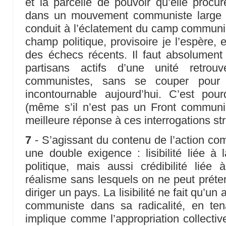
et la parcelle de pouvoir qu’elle procur
dans un mouvement communiste large et 
conduit à l’éclatement du camp communi
champ politique, provisoire je l’espère, 
des échecs récents. Il faut absolument é
partisans actifs d’une unité retrou
communistes, sans se couper pour
incontournable aujourd’hui. C’est po
(même s’il n’est pas un Front communis
meilleure réponse à ces interrogations st
7
- S’agissant du contenu de l’action com
une double exigence : lisibilité liée à 
politique, mais aussi crédibilité liée
réalisme sans lesquels on ne peut préte
diriger un pays. La lisibilité ne fait qu’un
communiste dans sa radicalité, en te
implique comme l’appropriation collect