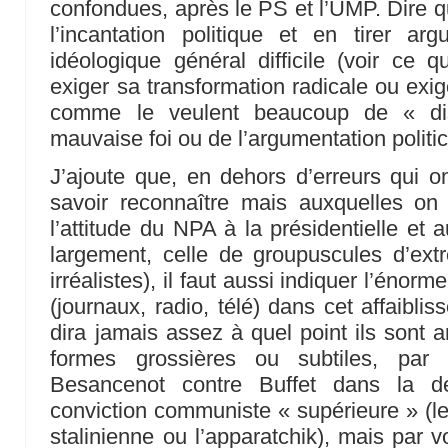
confondues, après le PS et l’UMP. Dire qu
l’incantation politique et en tirer a
idéologique général difficile (voir ce q
exiger sa transformation radicale ou exi
comme le veulent beaucoup de « dis
mauvaise foi ou de l’argumentation politi
J’ajoute que, en dehors d’erreurs qui on
savoir reconnaître mais auxquelles on 
l’attitude du NPA à la présidentielle et
largement, celle de groupuscules d’ex
irréalistes), il faut aussi indiquer l’énor
(journaux, radio, télé) dans cet affaibl
dira jamais assez à quel point ils sont 
formes grossières ou subtiles, pa
Besancenot contre Buffet dans la de
conviction communiste « supérieure » (le
stalinienne ou l’apparatchik), mais par 