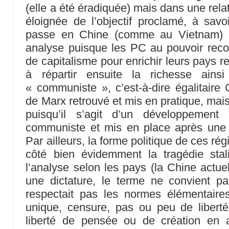
(elle a été éradiquée) mais dans une rela
éloignée de l’objectif proclamé, à sav
passe en Chine (comme au Vietnam) au
analyse puisque les PC au pouvoir reco
de capitalisme pour enrichir leurs pays res
à répartir ensuite la richesse ains
« communiste », c’est-à-dire égalitaire 
de Marx retrouvé et mis en pratique, mai
puisqu’il s’agit d’un développement 
communiste et mis en place après une l
Par ailleurs, la forme politique de ces r
côté bien évidemment la tragédie stal
l’analyse selon les pays (la Chine actue
une dictature, le terme ne convient p
respectait pas les normes élémentaires
unique, censure, pas ou peu de liberté
liberté de pensée ou de création en a