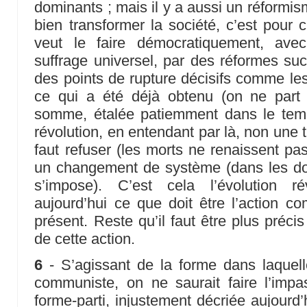
dominants ; mais il y a aussi un réformis
bien transformer la société, c’est pour 
veut le faire démocratiquement, ave
suffrage universel, par des réformes su
des points de rupture décisifs comme les 
ce qui a été déjà obtenu (on ne part 
somme, étalée patiemment dans le temp
révolution, en entendant par là, non une t
faut refuser (les morts ne renaissent pas
un changement de système (dans les d
s’impose). C’est cela l’évolution rév
aujourd’hui ce que doit être l’action 
présent. Reste qu’il faut être plus préci
de cette action.
6
- S’agissant de la forme dans laquelle
communiste, on ne saurait faire l’impas
forme-parti, injustement décriée aujourd’h