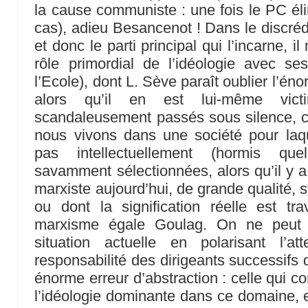
la cause communiste : une fois le PC éli
cas), adieu Besancenot ! Dans le discréd
et donc le parti principal qui l’incarne, i
rôle primordial de l’idéologie avec se
l’Ecole), dont L. Sève paraît oublier l’éno
alors qu’il en est lui-même vict
scandaleusement passés sous silence, co
nous vivons dans une société pour laqu
pas intellectuellement (hormis que
savamment sélectionnées, alors qu’il y 
marxiste aujourd’hui, de grande qualité,
ou dont la signification réelle est tr
marxisme égale Goulag. On ne peut do
situation actuelle en polarisant l’a
responsabilité des dirigeants successif
énorme erreur d’abstraction : celle qui co
l’idéologie dominante dans ce domaine, e