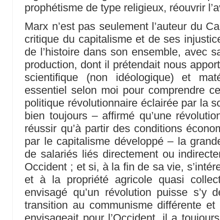
prophétisme de type religieux, réouvrir l’a
Marx n’est pas seulement l’auteur du Capi
critique du capitalisme et de ses injusti
de l’histoire dans son ensemble, avec 
production, dont il prétendait nous appor
scientifique (non idéologique) et mat
essentiel selon moi pour comprendre ce
politique révolutionnaire éclairée par la sc
bien toujours – affirmé qu’une révolution
réussir qu’à partir des conditions écono
par le capitalisme développé – la grand
de salariés liés directement ou indirect
Occident ; et si, à la fin de sa vie, s’in
et à la propriété agricole quasi collect
envisagé qu’un révolution puisse s’y 
transition au communisme différente et p
envisageait pour l’Occident, il a toujour