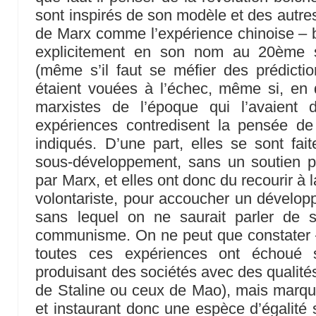
sont inspirés de son modèle et des autre
de Marx comme l’expérience chinoise – bre
explicitement en son nom au 20ème s
(même s’il faut se méfier des prédiction
étaient vouées à l’échec, même si, en d
marxistes de l’époque qui l’avaient
expériences contredisent la pensée d
indiqués. D’une part, elles se sont fai
sous-développement, sans un soutien p
par Marx, et elles ont donc du recourir à 
volontariste, pour accoucher un développ
sans lequel on ne saurait parler de so
communisme. On ne peut que constater – e
toutes ces expériences ont échoué 
produisant des sociétés avec des qualités
de Staline ou ceux de Mao), mais marqu
et instaurant donc une espèce d’égalité 