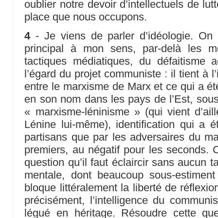
oublier notre devoir d’intellectuels de lutt
place que nous occupons.
4
- Je viens de parler d’idéologie. On
principal à mon sens, par-delà les m
tactiques médiatiques, du défaitisme ac
l’égard du projet communiste : il tient à l’
entre le marxisme de Marx et ce qui a ét
en son nom dans les pays de l’Est, sous 
« marxisme-léninisme » (qui vient d’ail
Lénine lui-même), identification qui a é
partisans que par les adversaires du mar
premiers, au négatif pour les seconds. 
question qu’il faut éclaircir sans aucun 
mentale, dont beaucoup sous-estiment l
bloque littéralement la liberté de réflex
précisément, l’intelligence du communi
légué en héritage. Résoudre cette ques