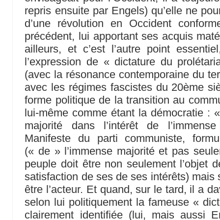
repris ensuite par Engels) qu’elle ne pour
d’une révolution en Occident conform
précédent, lui apportant ses acquis maté
ailleurs, et c’est l’autre point essenti
l’expression de « dictature du prolétari
(avec la résonance contemporaine du term
avec les régimes fascistes du 20ème sièc
forme politique de la transition au co
lui-même comme étant la démocratie :
majorité dans l’intérêt de l’immense
Manifeste du parti communiste, formu
(« de » l’immense majorité et pas seule
peuple doit être non seulement l’objet de
satisfaction de ses de ses intérêts) mais s
être l’acteur. Et quand, sur le tard, il a 
selon lui politiquement la fameuse « dictat
clairement identifiée (lui, mais auss