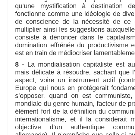
qu’une mystification à destination 
fonctionne comme une idéologie de divers
de conscience de la nécessité de ce 
multiplier ainsi les suggestions auxquell
consiste à dénoncer dans le capitalis
domination effrénée du productivisme e
est en train de médiocriser lamentableme
8
- La mondialisation capitaliste est au
mais délicate à résoudre, sachant que l
aspect, voire un instrument actif (con
Europe qui nous en protégerait fondame
s’opposer, quand on est communiste, à
mondiale du genre humain, facteur de prog
élément fort de la définition du commu
internationalisme, et il la considérai
objective d’un authentique commun
allemande). Il n’empêche que celle-ci av