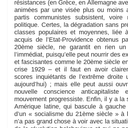
résistances (en Grèce, en Allemagne av
animées par une visée plus ou moins an
partis communistes subsistent, voire
politique. Certes, la dégradation sans pr
classes populaires et moyennes, liée
acquis de l’Etat-Providence obtenus pa
20ème siècle, ne garantit en rien un
l’immédiat, puisqu’elle peut nourrir des 
et fascisantes comme le 20ème siècle en 
crise 1929 – et il faut en avoir clair
scores inquiétants de l’extrême droite
aujourd’hui) ; mais elle peut aussi ouvr
nouvelle conscience anticapitaliste
mouvement progressiste. Enfin, il y a la
Amérique latine, qui bascule à gauche 
d’un « socialisme du 21ème siècle » à l’
n’a pas grand chose à voir avec la situat