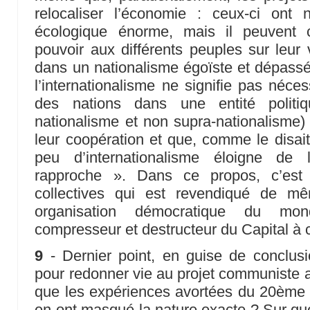
relocaliser l’économie : ceux-ci ont
écologique énorme, mais il peuvent 
pouvoir aux différents peuples sur leur 
dans un nationalisme égoïste et dépassé.
l’internationalisme ne signifie pas néc
des nations dans une entité politiqu
nationalisme et non supra-nationalisme) 
leur coopération et que, comme le disai
peu d’internationalisme éloigne de
rapproche ». Dans ce propos, c’est 
collectives qui est revendiqué de m
organisation démocratique du mon
compresseur et destructeur du Capital à 
9
- Dernier point, en guise de conclus
pour redonner vie au projet communiste a
que les expériences avortées du 20ème si
en ont masqué la nature exacte ? Sur que