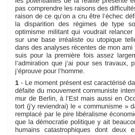
les potentialités de la réalité présente 
pas comprendre les raisons des difficultés 
raison de ce qu’on a cru être l’échec dé
la disparition des régimes de type s
optimisme militant qui voudrait relanc
sur une base irréaliste ou utopique tell
dans des analyses récentes de mon ami L
suis pour la première fois assez larg
l’admiration que j’ai pour ses travaux, p
j’éprouve pour l’homme.
1
- Le moment présent est caractérisé da
défaite du mouvement communiste intern
mur de Berlin, à l’Est mais aussi en Occ
tort (j’y reviendrai) le « communisme » d
remplacé par le pire libéralisme économiq
que la démocratie politique y ait beauco
humains catastrophiques dont deux 