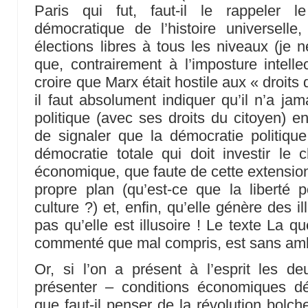
Paris qui fut, faut-il le rappeler 
démocratique de l’histoire universelle,
élections libres à tous les niveaux (je 
que, contrairement à l’imposture intelle
croire que Marx était hostile aux « droits
il faut absolument indiquer qu’il n’a ja
politique (avec ses droits du citoyen) e
de signaler que la démocratie politique
démocratie totale qui doit investir le
économique, que faute de cette extension 
propre plan (qu’est-ce que la liberté p
culture ?) et, enfin, qu’elle génère des il
pas qu’elle est illusoire ! Le texte La q
commenté que mal compris, est sans ambi
Or, si l’on a présent à l’esprit les d
présenter – conditions économiques d
que faut-il penser de la révolution bolc