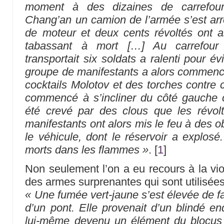
moment à des dizaines de carrefou
Chang’an un camion de l’armée s’est ar
de moteur et deux cents révoltés ont as
tabassant à mort […] Au carrefour
transportait six soldats a ralenti pour év
groupe de manifestants a alors commencé
cocktails Molotov et des torches contre 
commencé à s’incliner du côté gauche 
été crevé par des clous que les révol
manifestants ont alors mis le feu à des ob
le véhicule, dont le réservoir a explosé
morts dans les flammes »
.
[
1
]
Non seulement l’on a eu recours à la vio
des armes surprenantes qui sont utilisées
« Une fumée vert-jaune s’est élevée de f
d’un pont. Elle provenait d’un blindé e
lui-même devenu un élément du blocus r