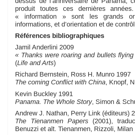
dessus de l’anniversaire de Panama, co
produit toutes ces dernières années
« information » sont les grands o
informations, et d’orientation et de contr
Références bibliographiques
Jamil Anderlini 2009
« Thanks were roaring and bullets flying
(
Life and Arts
)
Richard Bernstein, Ross H. Munro 1997
The coming Conflict with China
, Knopf, 
Kevin Buckley 1991
Panama. The Whole Story
, Simon & Sch
Andrew J. Nathan, Perry Link (éditeurs) 
The Tienanmen Papers
(2001), traduc
Benuzzi et alt. Tienanmen, Rizzoli, Milan