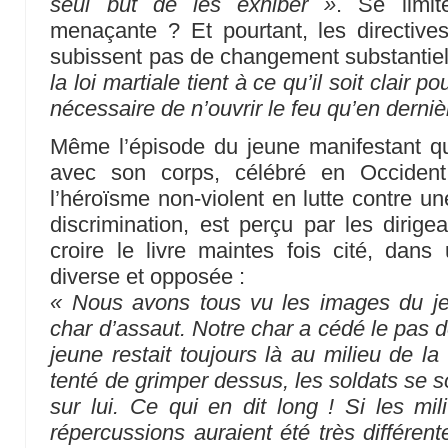
seul but de les exhiber »
. Se limit
menaçante ? Et pourtant, les directive
subissent pas de changement substantiel
la loi martiale tient à ce qu’il soit clair po
nécessaire de n’ouvrir le feu qu’en derniè
Même l’épisode du jeune manifestant qu
avec son corps, célébré en Occide
l’héroïsme non-violent en lutte contre u
discrimination, est perçu par les dirige
croire le livre maintes fois cité, dans 
diverse et opposée :
« Nous avons tous vu les images du j
char d’assaut. Notre char a cédé le pas 
jeune restait toujours là au milieu de l
tenté de grimper dessus, les soldats se so
sur lui. Ce qui en dit long ! Si les mili
répercussions auraient été très différent