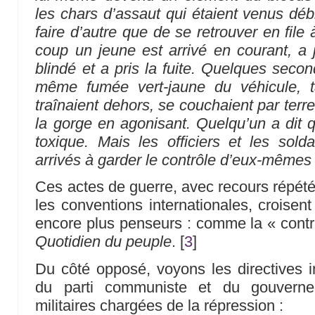
les chars d’assaut qui étaient venus débl
faire d’autre que de se retrouver en file 
coup un jeune est arrivé en courant, a
blindé et a pris la fuite. Quelques secon
même fumée vert-jaune du véhicule, t
traînaient dehors, se couchaient par terre 
la gorge en agonisant. Quelqu’un a dit q
toxique. Mais les officiers et les sold
arrivés à garder le contrôle d’eux-mêmes
Ces actes de guerre, avec recours répété
les conventions internationales, croisent 
encore plus penseurs : comme la « contr
Quotidien du peuple
.
[
3
]
Du côté opposé, voyons les directives im
du parti communiste et du gouverne
militaires chargées de la répression :