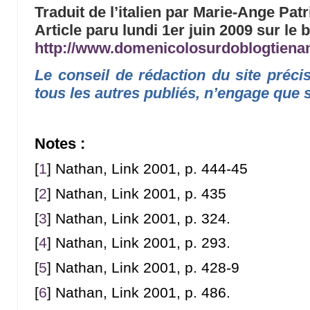
Traduit de l’italien par Marie-Ange Patr
Article paru lundi 1er juin 2009 sur le b
http://www.domenicolosurdoblogtien
Le conseil de rédaction du site préc
tous les autres publiés, n’engage que 
Notes :
[
1
]
Nathan, Link 2001, p. 444-45
[
2
]
Nathan, Link 2001, p. 435
[
3
]
Nathan, Link 2001, p. 324.
[
4
]
Nathan, Link 2001, p. 293.
[
5
]
Nathan, Link 2001, p. 428-9
[
6
]
Nathan, Link 2001, p. 486.