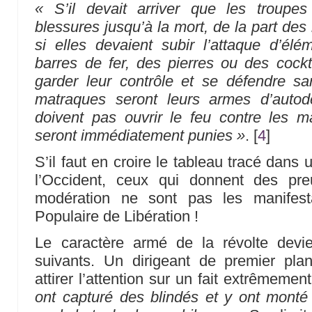
« S’il devait arriver que les troupe
blessures jusqu’à la mort, de la part de
si elles devaient subir l’attaque d’élé
barres de fer, des pierres ou des cockta
garder leur contrôle et se défendre sa
matraques seront leurs armes d’autod
doivent pas ouvrir le feu contre les m
seront immédiatement punies »
.
[
4
]
S’il faut en croire le tableau tracé dans 
l’Occident, ceux qui donnent des pr
modération ne sont pas les manifest
Populaire de Libération !
Le caractère armé de la révolte devie
suivants. Un dirigeant de premier pl
attirer l’attention sur un fait extrêmemen
ont capturé des blindés et y ont monté 