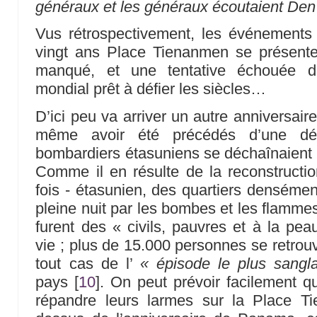
généraux et les généraux écoutaient Den
Vus rétrospectivement, les événements 
vingt ans Place Tienanmen se présent
manqué, et une tentative échouée d’
mondial prêt à défier les siècles…
D’ici peu va arriver un autre anniversai
même avoir été précédés d’une déc
bombardiers étasuniens se déchaînaient 
Comme il en résulte de la reconstructi
fois - étasunien, des quartiers densémen
pleine nuit par les bombes et les flammes
furent des « civils, pauvres et à la pea
vie ; plus de 15.000 personnes se retrouvèr
tout cas de l’
« épisode le plus sangl
pays
[
10
]
. On peut prévoir facilement 
répandre leurs larmes sur la Place T