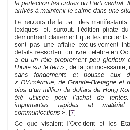
la perfection les ordres du Parti central. I
arrivés à maintenir le calme dans une sit
Le recours de la part des manifestants
toxiques, et, surtout, l’édition pirate 
démontrent clairement que les incident
sont pas une affaire exclusivement int
détails ressortent du livre célébré en Oc
a eu un rôle proprement peu glorieux 
l’huile sur le feu »
; de façon incessante, 
sans fondements et pousse aux d
« D’Amérique, de Grande-Bretagne et 
plus d’un million de dollars de Hong Ko
été utilisée pour l’achat de tentes, 
imprimantes rapides et matériel
communications »
.
[
7
]
Ce que visaient l’Occident et les Et