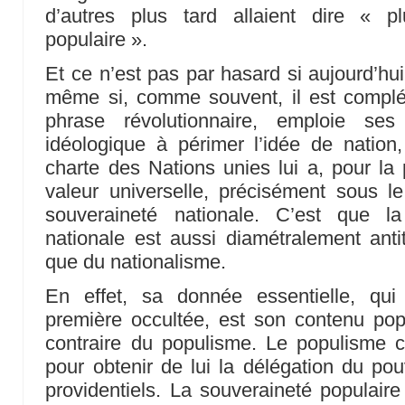
d’autres plus tard allaient dire « p
populaire ».
Et ce n’est pas par hasard si aujourd’hui
même si, comme souvent, il est complét
phrase révolutionnaire, emploie s
idéologique à périmer l’idée de nati
charte des Nations unies lui a, pour la 
valeur universelle, précisément sous l
souveraineté nationale. C’est que l
nationale est aussi diamétralement ant
que du nationalisme.
En effet, sa donnée essentielle, qu
première occultée, est son contenu popul
contraire du populisme. Le populisme co
pour obtenir de lui la délégation du p
providentiels. La souveraineté populaire