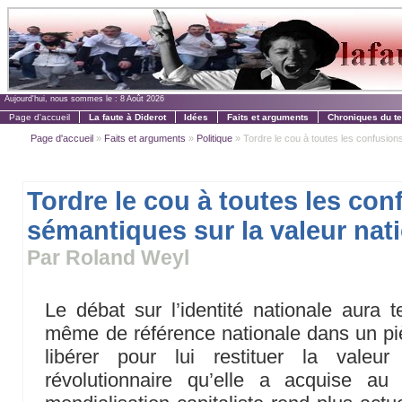
Aujourd'hui, nous sommes le :
8 Août 2026
Page d'accueil
La faute à Diderot
Idées
Faits et arguments
Chroniques du t
Page d'accueil
»
Faits et arguments
»
Politique
» Tordre le cou à toutes les confusions
Tordre le cou à toutes les con
sémantiques sur la valeur nat
Par Roland Weyl
Le débat sur l’identité nationale aura 
même de référence nationale dans un pièg
libérer pour lui restituer la vale
révolutionnaire qu’elle a acquise au