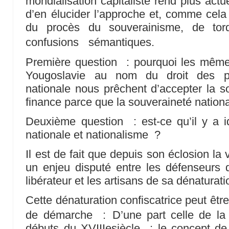
mondialisation capitaliste rend plus actu
d’en élucider l’approche et, comme cela 
du procès du souverainisme, de tor
confusions sémantiques.
Première question : pourquoi les mêmes
Yougoslavie au nom du droit des p
nationale nous prêchent d’accepter la s
finance parce que la souveraineté nation
Deuxième question : est-ce qu’il y a id
nationale et nationalisme ?
Il est de fait que depuis son éclosion la 
un enjeu disputé entre les défenseurs 
libérateur et les artisans de sa dénaturati
Cette dénaturation confiscatrice peut êtr
de démarche : D’une part celle de la 
débuts du XVIIIesiècle : le concept de