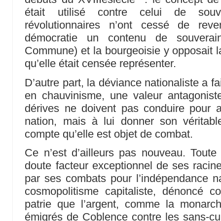
était utilisé contre celui de souv
révolutionnaires n’ont cessé de rev
démocratie un contenu de souverain
Commune) et la bourgeoisie y opposait la
qu’elle était censée représenter.
D’autre part, la déviance nationaliste a fai
en chauvinisme, une valeur antagonist
dérives ne doivent pas conduire pour a
nation, mais à lui donner son véritab
compte qu’elle est objet de combat.
Ce n’est d’ailleurs pas nouveau. Toute 
doute facteur exceptionnel de ses racin
par ses combats pour l’indépendance na
cosmopolitisme capitaliste, dénoncé 
patrie que l’argent, comme la monarc
émigrés de Coblence contre les sans-cu