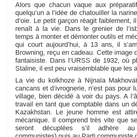
Alors que chacun vaque aux préparatifs
quelqu’un a l’idée de chatouiller la nari
d’oie. Le petit garçon réagit faiblement, il
renaît à la vie. Dans le grenier de l’is
temps à monter et démonter outils et mé
qui court aujourd’hui, à 13 ans, il s’am
Browning, reçu en cadeau. Cette image 
fantaisiste. Dans l’URSS de 1932, où p
Staline, il est peu vraisemblable que les 
La vie du kolkhoze à Nijnaïa Makhovaïa
cancans et d’ivrognerie, n’est pas pour lui
village, bien décidé à voir du pays. A l’
travail en tant que comptable dans un dé
Kazakhstan. Le jeune homme est attiré
mécanique. Il comprend très vite que se
seront décuplées s’il adhère a
communistes) puis au Parti communiste 