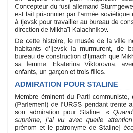
Concepteur du fusil allemand Sturmgewe
est fait prisonnier par l’armée soviétiqu
à Ijevsk pour travailler au bureau de con
direction de Mikhaïl Kalachnikov.
De cette histoire, le musée de la ville 
habitants d’Ijevsk la murmurent, de b
bureau de construction d’Ijmach que Mikh
sa femme, Ekaterina Viktorovna, avec
enfants, un garçon et trois filles.
ADMIRATION POUR STALINE
Membre éminent du Parti communiste, 
(Parlement) de l’URSS pendant trente a
son admiration pour Staline.
« Quand 
suprême, j’ai vu avec quelle attention 
prénom et le patronyme de Staline]
éco