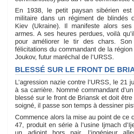
En 1938, le petit paysan sibérien est
militaire dans un régiment de blindés 
Kiev (Ukraine). Il manifeste alors se
armes. A ses heures perdues, voilà qu’
pour améliorer le tir des chars. Son 
félicitations du commandant de la région 
Joukov, futur maréchal de l’URSS.
BLESSÉ SUR LE FRONT DE BRI
L’agression nazie contre l’URSS, le 21 ju
à sa carrière. Nommé commandant d’un r
blessé sur le front de Briansk et doit être 
soigné, il passe son temps à dessiner pisto
Commence alors la mise au point de ce q
47, produit en série à l’usine Ijmach d’I
un adjoint hors pair, l’ingénieur a