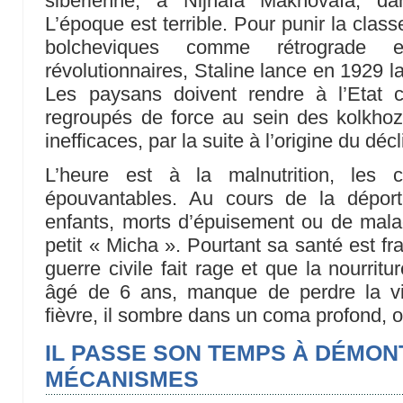
sibérienne, à Nijnaïa Makhovaïa, d
L’époque est terrible. Pour punir la clas
bolcheviques comme rétrograde 
révolutionnaires, Staline lance en 1929 la 
Les paysans doivent rendre à l’Etat c
regroupés de force au sein des kolkhoz
inefficaces, par la suite à l’origine du dé
L’heure est à la malnutrition, les c
épouvantables. Au cours de la déport
enfants, morts d’épuisement ou de maladi
petit « Micha ». Pourtant sa santé est fr
guerre civile fait rage et que la nourrit
âgé de 6 ans, manque de perdre la vi
fièvre, il sombre dans un coma profond, on
IL PASSE SON TEMPS À DÉMON
MÉCANISMES