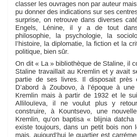
classer les ouvrages non par auteur mais 
pu donner des indications sur ses centres d
surprise, on retrouve dans diverses ca
Engels, Lénine, il y a de tout dans
philosophie, la psychologie, la sociolo
l’histoire, la diplomatie, la fiction et la cri
politique, bien sûr.
On dit « La » bibliothèque de Staline, il c
Staline travaillait au Kremlin et y avai
partie de ses livres. Il disposait prè
D’abord à Zoubovo, à l’époque à une 
Kremlin mais à partir de 1932 et le s
Allilouïeva, il ne voulut plus y retou
construire, à Kountsevo, une nouvell
Kremlin, qu’on baptisa « blijnia datcha 
existe toujours, dans un petit bois non l
mais, aujourd’hui le quartier est carrém