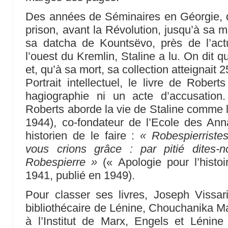
Des années de Séminaires en Géorgie, d
prison, avant la Révolution, jusqu’à sa m
sa datcha de Kountsëvo, près de l’actu
l’ouest du Kremlin, Staline a lu. On dit qu
et, qu’à sa mort, sa collection atteignait 
Portrait intellectuel, le livre de Rober
hagiographie ni un acte d’accusation.
Roberts aborde la vie de Staline comme 
1944), co-fondateur de l’Ecole des Ann
historien de le faire :
« Robespierristes
vous crions grâce : par pitié dites-
Robespierre »
(« Apologie pour l’histoi
1941, publié en 1949).
Pour classer ses livres, Joseph Vissar
bibliothécaire de Lénine, Chouchanika Man
à l’Institut de Marx, Engels et Lénine