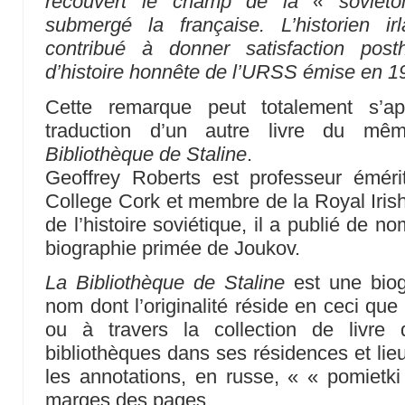
recouvert le champ de la « soviétol
submergé la française. L’historien i
contribué à donner satisfaction pos
d’histoire honnête de l’URSS émise en 1
Cette remarque peut totalement s’ap
traduction d’un autre livre du m
Bibliothèque de Staline
.
Geoffrey Roberts est professeur émérite
College Cork et membre de la Royal Iri
de l’histoire soviétique, il a publié de 
biographie primée de Joukov.
La Bibliothèque de Staline
est une biog
nom dont l’originalité réside en ceci que
ou à travers la collection de livre 
bibliothèques dans ses résidences et lieu
les annotations, en russe, « « pomietki 
marges des pages.