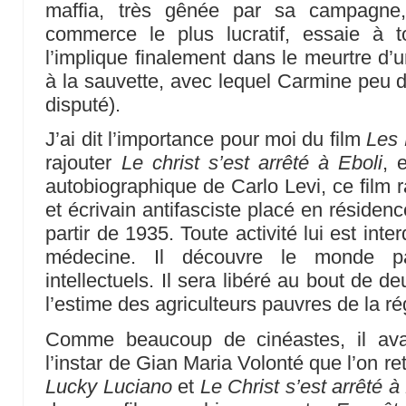
maffia, très gênée par sa campagne,
commerce le plus lucratif, essaie à t
l’implique finalement dans le meurtre d’
à la sauvette, avec lequel Carmine peu d
disputé).
J’ai dit l’importance pour moi du film
Les
rajouter
Le christ s’est arrêté à Eboli
, 
autobiographique de Carlo Levi, ce film 
et écrivain antifasciste placé en résidenc
partir de 1935. Toute activité lui est inte
médecine. Il découvre le monde pa
intellectuels. Il sera libéré au bout de 
l’estime des agriculteurs pauvres de la ré
Comme beaucoup de cinéastes, il avai
l’instar de Gian Maria Volonté que l’on re
Lucky Luciano
et
Le Christ s’est arrêté à