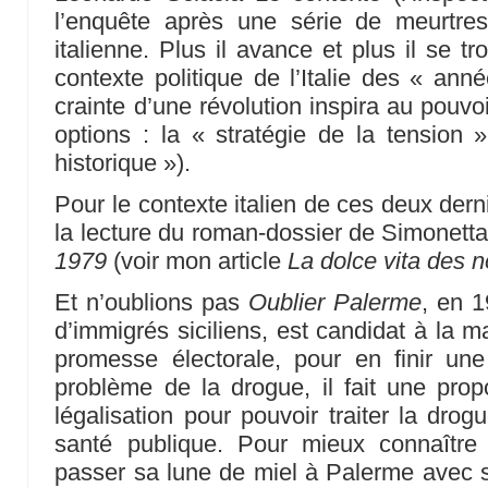
l’enquête après une série de meurtres
italienne. Plus il avance et plus il se tr
contexte politique de l’Italie des « ann
crainte d’une révolution inspira au pouvo
options : la « stratégie de la tension
historique »).
Pour le contexte italien de ces deux derni
la lecture du roman-dossier de Simonett
1979
(voir mon article
La dolce vita des
Et n’oublions pas
Oublier Palerme
, en 1
d’immigrés siciliens, est candidat à la
promesse électorale, pour en finir une
problème de la drogue, il fait une propo
légalisation pour pouvoir traiter la d
santé publique. Pour mieux connaître 
passer sa lune de miel à Palerme avec 