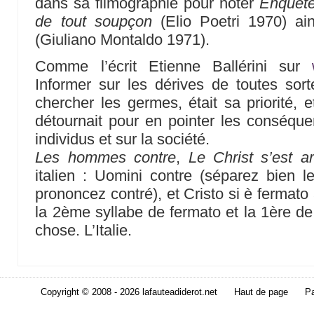
dans sa filmographie pour noter
Enquête
de tout soupçon
(Elio Poetri 1970) ai
(Giuliano Montaldo 1971).
Comme l’écrit Etienne Ballérini sur
Informer sur les dérives de toutes s
chercher les germes, était sa priorité, 
détournait pour en pointer les conséqu
individus et sur la société.
Les hommes contre
,
Le Christ s’est a
italien : Uomini contre (séparez bien 
prononcez contré), et Cristo si è fermato
la 2ème syllabe de fermato et la 1ère de
chose. L’Italie.
Copyright © 2008 - 2026 lafauteadiderot.net
Haut de page
Pa