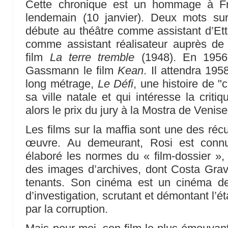
Cette chronique est un hommage à Fr
lendemain (10 janvier). Deux mots sur
débute au théâtre comme assistant d’Et
comme assistant réalisateur auprès de 
film
La terre tremble
(1948). En 1956, 
Gassmann le film
Kean
. Il attendra 195
long métrage,
Le Défi
, une histoire de 
sa ville natale et qui intéresse la critiq
alors le prix du jury à la Mostra de Venise
Les films sur la maffia sont une des réc
œuvre. Au demeurant, Rosi est connu
élaboré les normes du « film-dossier », 
des images d’archives, dont Costa Grav
tenants. Son cinéma est un cinéma de
d’investigation, scrutant et démontant l’
par la corruption.