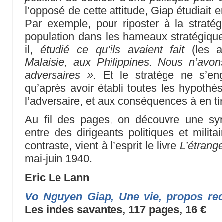
l’opposé de cette attitude, Giap étudiait
Par exemple, pour riposter à la straté
population dans les hameaux stratégiqu
il,
étudié ce qu’ils avaient fait
(les a
Malaisie, aux Philippines. Nous n’avo
adversaires ».
Et le stratège ne s’eng
qu’après avoir établi toutes les hypothè
l’adversaire, et aux conséquences à en t
Au fil des pages, on découvre une symb
entre des dirigeants politiques et milita
contraste, vient à l’esprit le livre
L’étrange
mai-juin 1940.
Eric Le Lann
Vo Nguyen Giap, Une vie, propos recu
Les indes savantes, 117 pages, 16 €