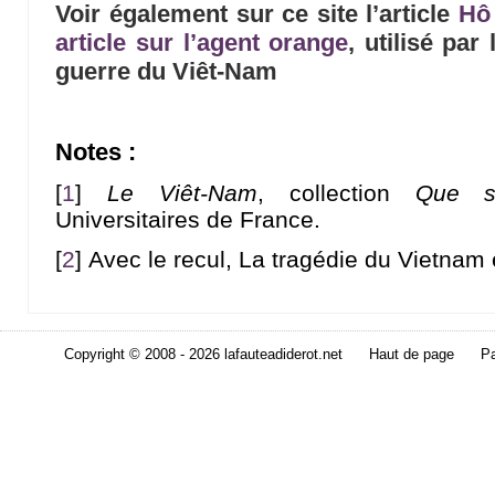
Voir également sur ce site l’article
Hô 
article sur l’agent orange
, utilisé par
guerre du Viêt-Nam
Notes :
[
1
]
Le Viêt-Nam
, collection
Que sa
Universitaires de France.
[
2
]
Avec le recul, La tragédie du Vietnam 
Copyright © 2008 - 2026 lafauteadiderot.net
Haut de page
Pa