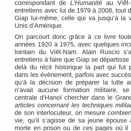
correspondant de
L’Humanité
au Viêt-
entretiens avec lui de 1979 à 2008, tout 
Giap lui-même, celle qui va jusqu’à la vi
Unis d’Amérique.
On parcourt donc grâce à ce livre tout
années 1920 à 1975, avec quelques incu
lointain du Viêt-Nam. Alain Ruscio s
entretiens à faire que Giap se départisse d
delà du récit historique la part qui fut
dans les évènement, parfois avec succès.
qu’à la décision de préparer la lutte 
n’avait aucune formation militaire, se
centrale d’Hanoï chercher dans le Gra
articles concernant les techniques milita
de son interlocuteur, on mesure combie
vie, qu’il s’agisse de sa jeune épouse a
morte en prison ou de ces pages où il