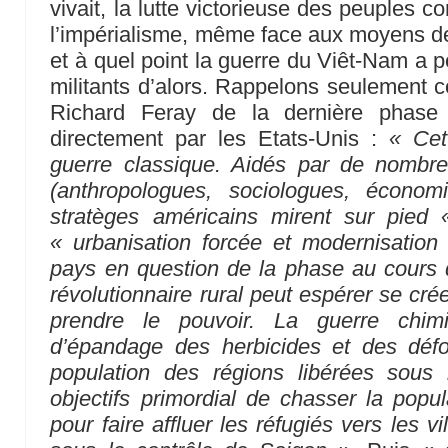
vivait, la lutte victorieuse des peuples co
l’impérialisme, même face aux moyens de l
et à quel point la guerre du Viêt-Nam a
militants d’alors. Rappelons seulement ce 
Richard Feray de la dernière phase
directement par les Etats-Unis :
« Cet
guerre classique. Aidés par de nombr
(anthropologues, sociologues, économi
stratèges américains mirent sur pied 
« urbanisation forcée et modernisation
pays en question de la phase au cours
révolutionnaire rural peut espérer se cré
prendre le pouvoir. La guerre chi
d’épandage des herbicides et des défol
population des régions libérées sous
objectifs primordial de chasser la popul
pour faire affluer les réfugiés vers les vi