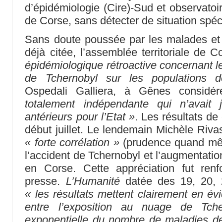
d’épidémiologie (Cire)-Sud et observatoi
de Corse, sans détecter de situation spéc
Sans doute poussée par les malades et 
déjà citée, l’assemblée territoriale de 
épidémiologique rétroactive concernant
de Tchernobyl sur les populations 
Ospedali Galliera, à Gênes consi
totalement indépendante qui n’avait
antérieurs pour l’Etat »
. Les résultats de
début juillet. Le lendemain Michèle Rivasi 
« forte corrélation »
(prudence quand mêm
l’accident de Tchernobyl et l’augmentatio
en Corse. Cette appréciation fut renf
presse.
L’Humanité
datée des 19, 20, 21
« les résultats mettent clairement en év
entre l’exposition au nuage de Tche
exponentielle du nombre de maladies de