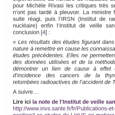
pour Michèle Rivasi les critiques très s
n’ont pas tardé à pleuvoir. La ministre 
suite réagi, puis l’IRSN (Institut de ra
nucléaire) enfin l’Institut de veille sa
conclusion
[
4
]
:
« Les résultats des études figurant dans
nature à remettre en cause les connaissa
études précédentes. Elles ne permettent
des données utilisées et de la métho
démontrer un lien de cause à effet 
d’incidence des cancers de la thyro
retombées radioactives de l’accident de 
A suivre…
Lire ici
la note de l’Institut de veille san
http://www.invs.sante.fr/fr/Publications-et