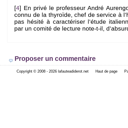
[
4
]
En privé le professeur André Aureng
connu de la thyroïde, chef de service à l’h
pas hésité à caractériser l’étude italien
par un comité de lecture note-t-il, d’abs
Proposer un commentaire
Copyright © 2008 - 2026 lafauteadiderot.net
Haut de page
Pa