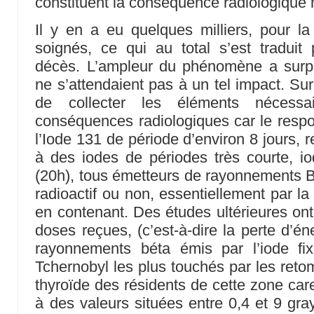
constituent la conséquence radiologique
Il y en a eu quelques milliers, pour la
soignés, ce qui au total s’est traduit
décès. L’ampleur du phénomène a surpri
ne s’attendaient pas à un tel impact. Sur 
de collecter les éléments nécessa
conséquences radiologiques car le resp
l’Iode 131 de période d’environ 8 jours, 
à des iodes de périodes très courte, i
(20h), tous émetteurs de rayonnements Bét
radioactif ou non, essentiellement par la
en contenant. Des études ultérieures ont
doses reçues, (c’est-à-dire la perte d’én
rayonnements béta émis par l’iode fi
Tchernobyl les plus touchés par les ret
thyroïde des résidents de cette zone car
à des valeurs situées entre 0,4 et 9 gra