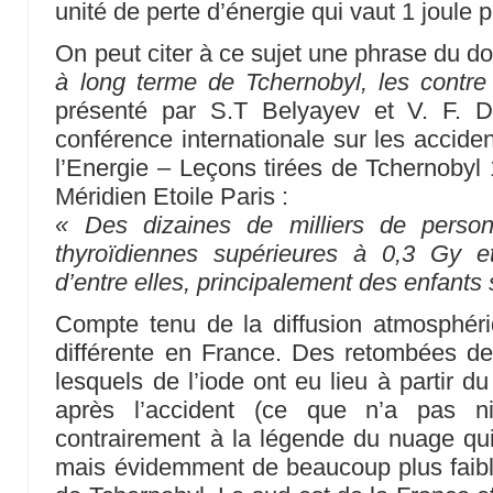
unité de perte d’énergie qui vaut 1 joule 
On peut citer à ce sujet une phrase du 
à long terme de Tchernobyl, les contre 
présenté par S.T Belyayev et V. F. D
conférence internationale sur les acciden
l’Energie – Leçons tirées de Tchernobyl 
Méridien Etoile Paris :
« Des dizaines de milliers de perso
thyroïdiennes supérieures à 0,3 Gy e
d’entre elles, principalement des enfants
Compte tenu de la diffusion atmosphériq
différente en France. Des retombées de 
lesquels de l’iode ont eu lieu à partir d
après l’accident (ce que n’a pas ni
contrairement à la légende du nuage qui
mais évidemment de beaucoup plus faibl