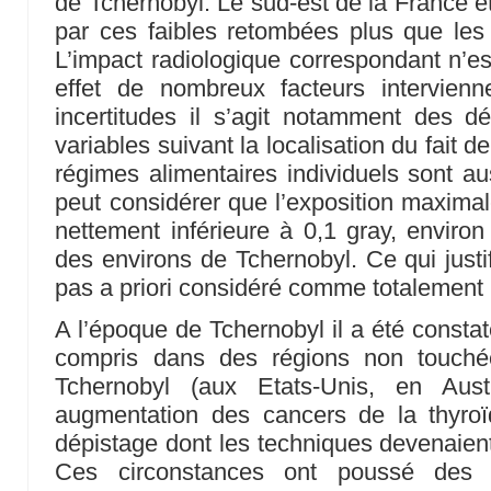
de Tchernobyl. Le sud-est de la France e
par ces faibles retombées plus que les 
L’impact radiologique correspondant n’es
effet de nombreux facteurs intervien
incertitudes il s’agit notamment des d
variables suivant la localisation du fait d
régimes alimentaires individuels sont au
peut considérer que l’exposition maximal
nettement inférieure à 0,1 gray, environ 
des environs de Tchernobyl. Ce qui justif
pas a priori considéré comme totalement 
A l’époque de Tchernobyl il a été consta
compris dans des régions non touché
Tchernobyl (aux Etats-Unis, en Aust
augmentation des cancers de la thyroï
dépistage dont les techniques devenaient
Ces circonstances ont poussé des 