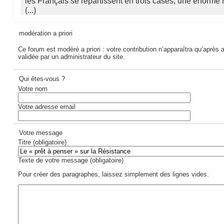
les Français se répartissent en trois cases, une énorme 
(...)
modération a priori
Ce forum est modéré a priori : votre contribution n’apparaîtra qu’après a
validée par un administrateur du site.
Qui êtes-vous ?
Votre nom
Votre adresse email
Votre message
Titre (obligatoire)
Texte de votre message (obligatoire)
Pour créer des paragraphes, laissez simplement des lignes vides.