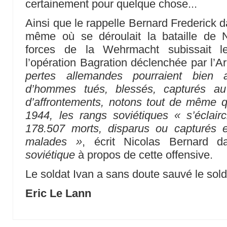
certainement pour quelque chose...
Ainsi que le rappelle Bernard Frederick 
même où se déroulait la bataille de N
forces de la Wehrmacht subissait le
l’opération Bagration déclenchée par l
pertes allemandes pourraient bien a
d’hommes tués, blessés, capturés a
d’affrontements, notons tout de même q
1944, les rangs soviétiques « s’éclai
178.507 morts, disparus ou capturés 
malades »
, écrit Nicolas Bernard 
soviétique
à propos de cette offensive.
Le soldat Ivan a sans doute sauvé le sol
Eric Le Lann