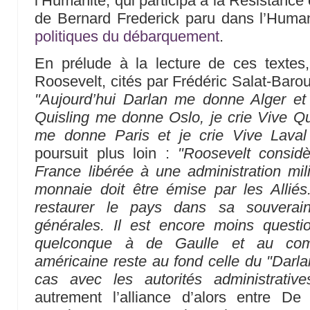
l’Humanité, qui participa à la Résistance
de Bernard Frederick paru dans l’Huma
politiques du débarquement
.
En prélude à la lecture de ces textes
Roosevelt, cités par Frédéric Salat-Baro
"Aujourd’hui Darlan me donne Alger et 
Quisling me donne Oslo, je crie Vive Q
me donne Paris et je crie Vive Laval
poursuit plus loin :
"Roosevelt considè
France libérée à une administration mili
monnaie doit être émise par les Alliés
restaurer le pays dans sa souverain
générales. Il est encore moins questi
quelconque à de Gaulle et au comi
américaine reste au fond celle du "Darlan
cas avec les autorités administrativ
autrement l’alliance d’alors entre D