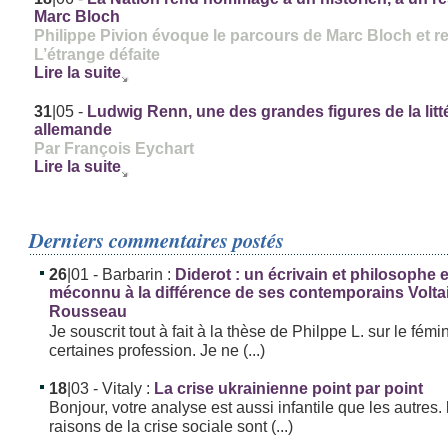
Marc Bloch
Philippe Pivion évoque le parcours de Marc Bloch et re
L’étrange défaite
Lire la suite
31
|05
-
Ludwig Renn, une des grandes figures de la litt
allemande
Par François Eychart
Lire la suite
Derniers commentaires postés
26
|01
- Barbarin :
Diderot : un écrivain et philosophe
méconnu à la différence de ses contemporains Volta
Rousseau
Je souscrit tout à fait à la thèse de Philppe L. sur le fémi
certaines profession. Je ne (...)
18
|03
- Vitaly :
La crise ukrainienne point par point
Bonjour, votre analyse est aussi infantile que les autres. 
raisons de la crise sociale sont (...)