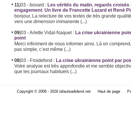
11
|03
- bovard :
Les vérités du matin, regards croisés
engagement. Un livre de Francette Lazard et René P
bonjour, La relecture de vos textes de très grande qualit
vers une dimension immanente (...)
09
|03
- Arlette Vidal-Naquet :
La crise ukrainienne poin
point
Merci infiniment de nous informer ainsi. Là on comprend,
pas simple, c’est même (...)
08
|03
- Froidefond :
La crise ukrainienne point par poi
Votre analyse est très approfondie et me semble objectiv
que les journaux habituels (...)
Copyright © 2008 - 2026 lafauteadiderot.net
Haut de page
Pa