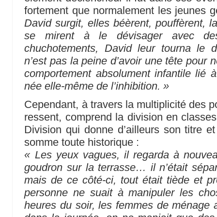
fortement que normalement les jeunes g
David surgit, elles béèrent, pouffèrent, 
se mirent à le dévisager avec de
chuchotements, David leur tourna le 
n’est pas la peine d’avoir une tête pour 
comportement absolument infantile lié à
née elle-même de l’inhibition. »
Cependant, à travers la multiplicité des po
ressent, comprend la division en classes
Division qui donne d’ailleurs son titre 
somme toute historique :
« Les yeux vagues, il regarda à nouvea
goudron sur la terrasse… il n’était sépa
mais de ce côté-ci, tout était tiède et 
personne ne suait à manipuler les chos
heures du soir, les femmes de ménage a