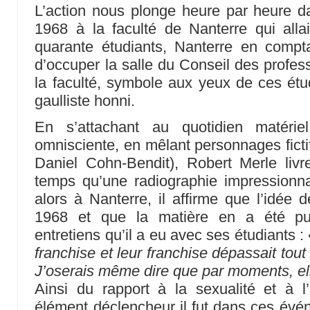
L’action nous plonge heure par heure d
1968 à la faculté de Nanterre qui allai
quarante étudiants, Nanterre en compta
d’occuper la salle du Conseil des profes
la faculté, symbole aux yeux de ces étud
gaulliste honni.
En s’attachant au quotidien matéri
omnisciente, en mêlant personnages fictifs
Daniel Cohn-Bendit), Robert Merle li
temps qu’une radiographie impressionn
alors à Nanterre, il affirme que l’idée d
1968 et que la matière en a été p
entretiens qu’il a eu avec ses étudiants :
franchise et leur franchise dépassait tout
J’oserais même dire que par moments, ell
Ainsi du rapport à la sexualité et à l
élément déclencheur il fut dans ces évén