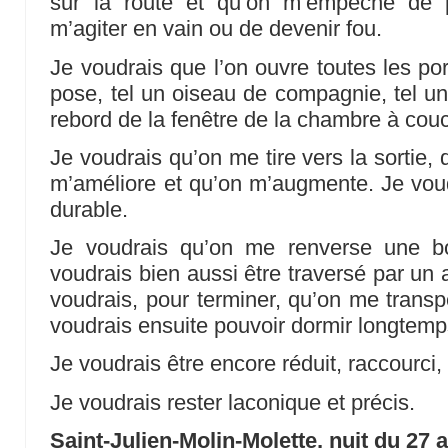
sur la route et qu’on m’empêche de 
m’agiter en vain ou de devenir fou.
Je voudrais que l’on ouvre toutes les po
pose, tel un oiseau de compagnie, tel un
rebord de la fenêtre de la chambre à cou
Je voudrais qu’on me tire vers la sortie,
m’améliore et qu’on m’augmente. Je voudr
durable.
Je voudrais qu’on me renverse une bo
voudrais bien aussi être traversé par un ai
voudrais, pour terminer, qu’on me transp
voudrais ensuite pouvoir dormir longtemp
Je voudrais être encore réduit, raccourci
Je voudrais rester laconique et précis.
Saint-Julien-Molin-Molette, nuit du 27 au