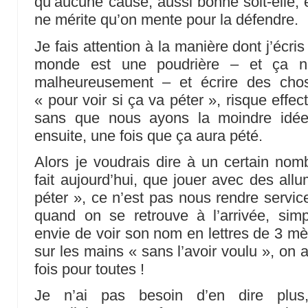
qu’aucune cause, aussi bonne soit-elle, e
ne mérite qu’on mente pour la défendre.
Je fais attention à la manière dont j’écris
monde est une poudrière – et ça ne
malheureusement – et écrire des chos
« pour voir si ça va péter », risque effec
sans que nous ayons la moindre idée 
ensuite, une fois que ça aura pété.
Alors je voudrais dire à un certain nom
fait aujourd’hui, que jouer avec des allu
péter », ce n’est pas nous rendre service
quand on se retrouve à l’arrivée, sim
envie de voir son nom en lettres de 3 mè
sur les mains « sans l’avoir voulu », on a 
fois pour toutes !
Je n’ai pas besoin d’en dire plu