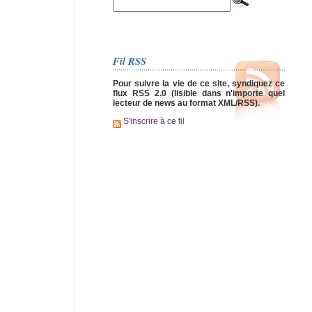
Fil RSS
Pour suivre la vie de ce site, syndiquez ce
flux RSS 2.0 (lisible dans n'importe quel
lecteur de news au format XML/RSS).
S'inscrire à ce fil