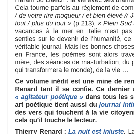
Cela tourne parfois au règlement de com
/ de votre rire moqueur / et bien élevé //
tout / plus du tout »
(p 213).
« Plein Sud
vacances à la mer en Italie n’est pa
senties sur le devenir de l’humanité, ce 
véritable journal. Mais les bonnes choses o
en France, les poèmes sont alors trav
mère, des séances de masturbation, du po
qui transformera le monde), de la vie …
Ce volume inédit est une mine de re
Renard tant il se confie. Ce dernie
« agitateur poétique »
dans tous les s
art poétique tient aussi du
journal int
des vers qui touchent à la vie citoye
cela qu’il touche le lecteur.
Thierry Renard :
La nuit est injuste
.
La