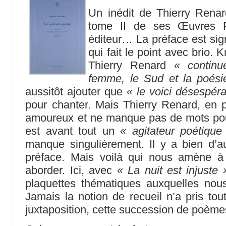
Un inédit de Thierry Rena
tome II de ses Œuvres 
éditeur… La préface est si
qui fait le point avec brio.
Thierry Renard
« continu
femme, le Sud et la poési
aussitôt ajouter que
« le voici désespéra
pour chanter. Mais Thierry Renard, en 
amoureux et ne manque pas de mots pour l
est avant tout un
« agitateur poétique
manque singulièrement. Il y a bien d’a
préface. Mais voilà qui nous amène à 
aborder. Ici, avec
« La nuit est injuste 
plaquettes thématiques auxquelles nous
Jamais la notion de recueil n’a pris to
juxtaposition, cette succession de poème