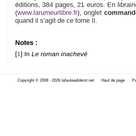
éditions, 384 pages, 21 euros. En librairie
(
www.larumeurlibre.fr
), onglet
command
quand il s’agit de ce tome II.
Notes :
[
1
]
In
Le roman inachevé
Copyright © 2008 - 2026 lafauteadiderot.net
Haut de page
Pa