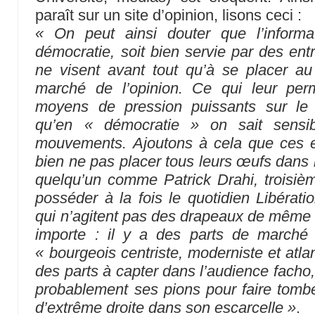
paraît sur un site d’opinion, lisons ceci :
« On peut ainsi douter que l’informa
démocratie, soit bien servie par des ent
ne visent avant tout qu’à se placer a
marché de l’opinion. Ce qui leur per
moyens de pression puissants sur le 
qu’en « démocratie » on sait sensib
mouvements. Ajoutons à cela que ces e
bien ne pas placer tous leurs œufs dans l
quelqu’un comme Patrick Drahi, troisiè
posséder à la fois le quotidien Libérati
qui n’agitent pas des drapeaux de même c
importe : il y a des parts de marché 
« bourgeois centriste, moderniste et atlant
des parts à capter dans l’audience facho
probablement ses pions pour faire tombe
d’extrême droite dans son escarcelle »
.