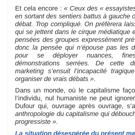
Et cela encore :
« Ceux des « essayistes
en sortant des sentiers battus à gauche o
débat. Trop compliqué. On préfèrera lais
qui se jettent dans le cirque médiatique
pensées des groupes expressément prévu
donc la pensée qui n’épouse pas les 
pour se déployer nuances, fines
démonstrations serrées. De cette d
marketing s’ensuit l’incapacité tragiq
organiser de vrais débats »
.
Dans un monde, où le capitalisme faç
l’individu, nul humaniste ne peut ignore
Dufour qui, ouvrage après ouvrage, s’
anthropologie du capitalisme qui débouch
progressiste »
.
La situation désespérée du présent me 