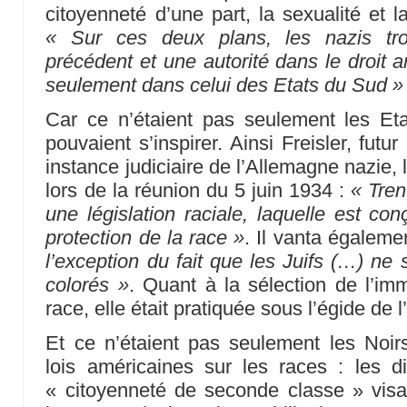
citoyenneté d’une part, la sexualité et l
« Sur ces deux plans, les nazis tro
précédent et une autorité dans le droit 
seulement dans celui des Etats du Sud »
Car ce n’étaient pas seulement les Et
pouvaient s’inspirer. Ainsi Freisler, futu
instance judiciaire de l’Allemagne nazie, 
lors de la réunion du 5 juin 1934 :
« Tren
une législation raciale, laquelle est co
protection de la race »
. Il vanta égalem
l’exception du fait que les Juifs (…) ne
colorés »
. Quant à la sélection de l’im
race, elle était pratiquée sous l’égide de l
Et ce n’étaient pas seulement les Noirs
lois américaines sur les races : les d
« citoyenneté de seconde classe » visai