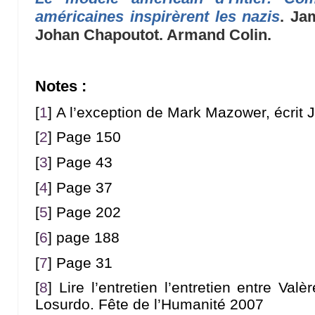
américaines inspirèrent les nazis
. Ja
Johan Chapoutot. Armand Colin.
Notes :
[
1
]
A l’exception de Mark Mazower, écrit
[
2
]
Page 150
[
3
]
Page 43
[
4
]
Page 37
[
5
]
Page 202
[
6
]
page 188
[
7
]
Page 31
[
8
]
Lire l’entretien l’entretien entre Val
Losurdo. Fête de l’Humanité 2007