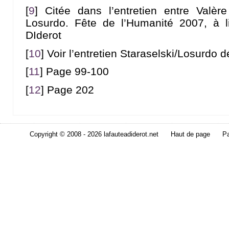
[
9
]
Citée dans l’entretien entre Valèr
Losurdo. Fête de l’Humanité 2007, à li
DIderot
[
10
]
Voir l’entretien Staraselski/Losurdo d
[
11
]
Page 99-100
[
12
]
Page 202
Copyright © 2008 - 2026 lafauteadiderot.net
Haut de page
Pa