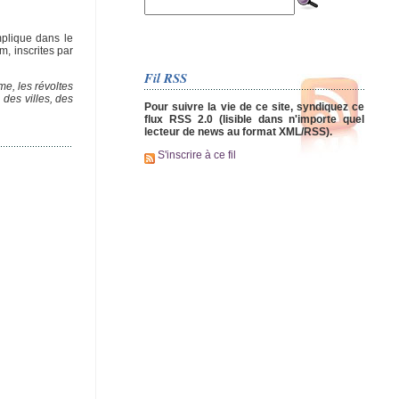
plique dans le
, inscrites par
Fil RSS
e, les révoltes
des villes, des
Pour suivre la vie de ce site, syndiquez ce
flux RSS 2.0 (lisible dans n'importe quel
lecteur de news au format XML/RSS).
S'inscrire à ce fil