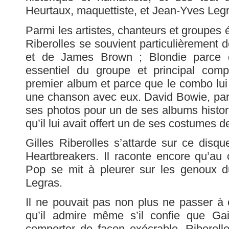
Heurtaux, maquettiste, et Jean-Yves Leg
Parmi les artistes, chanteurs et groupes
Riberolles se souvient particulièrement 
et de James Brown ; Blondie parce q
essentiel du groupe et principal compo
premier album et parce que le combo lui 
une chanson avec eux. David Bowie, parce
ses photos pour un de ses albums histo
qu’il lui avait offert un de ses costumes 
Gilles Riberolles s’attarde sur ce disq
Heartbreakers. Il raconte encore qu’au 
Pop se mit à pleurer sur les genoux 
Legras.
Il ne pouvait pas non plus ne passer à
qu’il admire même s’il confie que Gai
comporter de façon exécrable. Riberolles