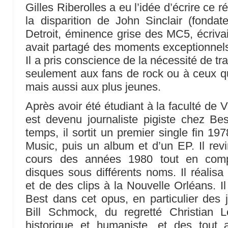
Gilles Riberolles a eu l’idée d’écrire ce
la disparition de John Sinclair (fonda
Detroit, éminence grise des MC5, écrivai
avait partagé des moments exceptionnel
Il a pris conscience de la nécessité de tr
seulement aux fans de rock ou à ceux qu
mais aussi aux plus jeunes.
Après avoir été étudiant à la faculté de 
est devenu journaliste pigiste chez Be
temps, il sortit un premier single fin 1
Music, puis un album et d’un EP. Il revi
cours des années 1980 tout en comp
disques sous différents noms. Il réalis
et de des clips à la Nouvelle Orléans. I
Best dans cet opus, en particulier des j
Bill Schmock, du regretté Christian 
historique et humaniste, et des tout 