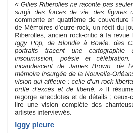
« Gilles Riberolles ne raconte pas seulem
surgir des forces de vie, des figures d
commente en quatrième de couverture Pa
de Mémoires d’outre-rock, un récit du jou
Riberolles, ancien rock-critic à la revue
Iggy Pop, de Blondie à Bowie, des C
portraits tracent une cartographi
insoumission, poésie et célébration
incandescent de James Brown, de l’
mémoire insurgée de la Nouvelle-Orléan
vision qui affleure : celle d’un rock liber
brûle d’excès et de liberté. »
Il résume
regorge anecdotes et de détails ; ceux-c
lire une vision complète des chanteus
artistes interviewés.
Iggy pleure