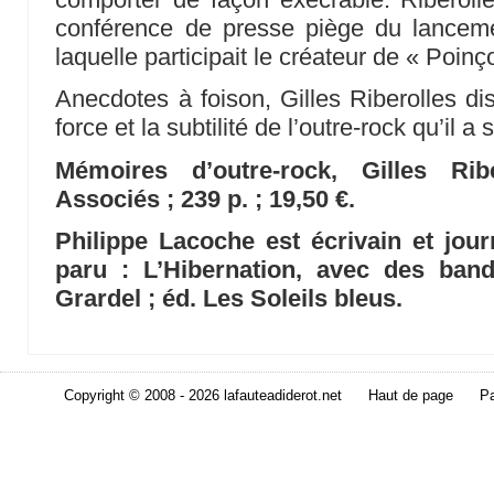
conférence de presse piège du lancem
laquelle participait le créateur de « Poin
Anecdotes à foison, Gilles Riberolles di
force et la subtilité de l’outre-rock qu’il 
Mémoires d’outre-rock, Gilles Ri
Associés ; 239 p. ; 19,50 €.
Philippe Lacoche est écrivain et jour
paru : L’Hibernation, avec des ban
Grardel ; éd. Les Soleils bleus.
Copyright © 2008 - 2026 lafauteadiderot.net
Haut de page
Pa