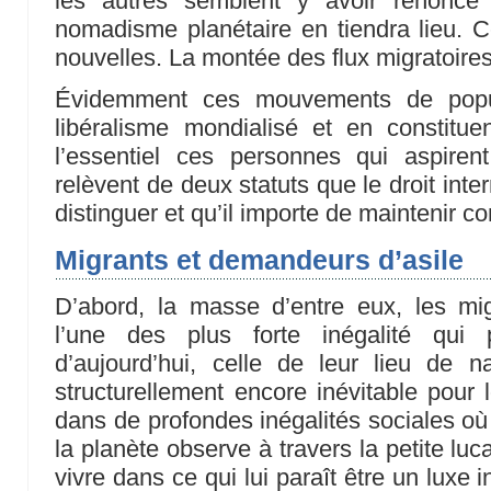
les autres semblent y avoir renoncé 
nomadisme planétaire en tiendra lieu. 
nouvelles. La montée des flux migratoires
Évidemment ces mouvements de popu
libéralisme mondialisé et en constitue
l’essentiel ces personnes qui aspire
relèvent de deux statuts que le droit int
distinguer et qu’il importe de maintenir 
Migrants et demandeurs d’asile
D’abord, la masse d’entre eux, les migr
l’une des plus forte inégalité qu
d’aujourd’hui, celle de leur lieu de n
structurellement encore inévitable pour l
dans de profondes inégalités sociales où 
la planète observe à travers la petite luca
vivre dans ce qui lui paraît être un luxe