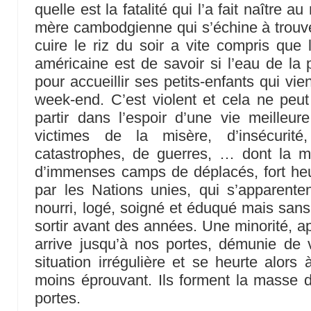
quelle est la fatalité qui l’a fait naître 
mère cambodgienne qui s’échine à trouver
cuire le riz du soir a vite compris que
américaine est de savoir si l’eau de la
pour accueillir ses petits-enfants qui vien
week-end. C’est violent et cela ne peu
partir dans l’espoir d’une vie meilleu
victimes de la misère, d’insécurité
catastrophes, de guerres, … dont la ma
d’immenses camps de déplacés, fort he
par les Nations unies, qui s’apparente
nourri, logé, soigné et éduqué mais sans
sortir avant des années. Une minorité, a
arrive jusqu’à nos portes, démunie de 
situation irrégulière et se heurte alor
moins éprouvant. Ils forment la masse 
portes.