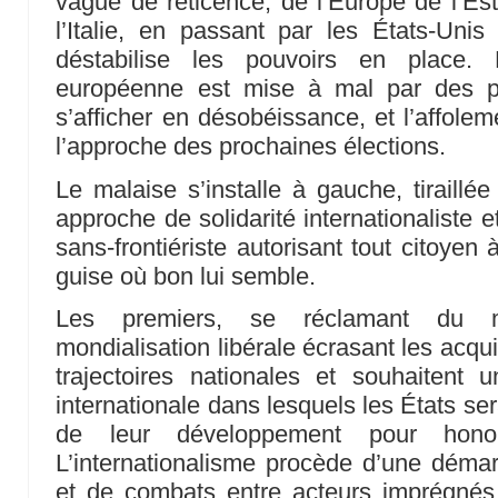
vague de réticence, de l’Europe de l’Es
l’Italie, en passant par les États-Uni
déstabilise les pouvoirs en place.
européenne est mise à mal par des pa
s’afficher en désobéissance, et l’affole
l’approche des prochaines élections.
Le malaise s’installe à gauche, tiraillé
approche de solidarité internationaliste 
sans-frontiériste autorisant tout citoyen à
guise où bon lui semble.
Les premiers, se réclamant du m
mondialisation libérale écrasant les acq
trajectoires nationales et souhaitent 
internationale dans lesquels les États se
de leur développement pour honor
L’internationalisme procède d’une démarc
et de combats entre acteurs imprégné