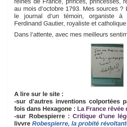
reines de France, princes, princesses, re
au mois d’octobre 1793. Mes sources ? 
le journal d’un témoin, organiste à 
Ferdinand Gautier, royaliste et catholiqu
Dans l’attente, avec mes meilleurs sentim
A lire sur le site :
-sur d’autres inventions colportées 
fois dans Hexagone :
La France rêvée 
-sur Robespierre :
Critique d’une lé
livvre
Robespierre, la probité révoltan