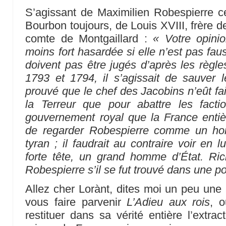
S’agissant de Maximilien Robespierre cet
Bourbon toujours, de Louis XVIII, frère 
comte de Montgaillard :
« Votre opini
moins fort hasardée si elle n’est pas fa
doivent pas être jugés d’après les règle
1793 et 1794, il s’agissait de sauver le
prouvé que le chef des Jacobins n’eût fa
la Terreur que pour abattre les factio
gouvernement royal que la France entière 
de regarder Robespierre comme un hom
tyran ; il faudrait au contraire voir en
forte tête, un grand homme d’État. Rich
Robespierre s’il se fut trouvé dans une p
Allez cher Lorànt, dites moi un peu une 
vous faire parvenir
L’Adieu aux rois
, 
restituer dans sa vérité entière l’extra