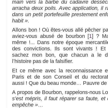
main vers la barbe du cadavre desséc
arracha deux poils. Avec application, il 
dans un petit portefeuille prestement en
habit »
.
Allons bon ! Où êtes-vous allé pêcher par
aviez-vous abusé de bourbon
[
1
]
? Mai
même !... Dans notre époque mercantil
des convictions. Ils sont vivants ! Et
sachez mon bon, que chacun a le dr
l’histoire pas de la falsifier.
Et ce même avec la reconnaissance et
Paris et de son Conseil et du rectora
aussi ! Que du beau monde… Pauvre de
A propos de Bourbon, rappelons-nous Lo
s’est mépris, il faut réparer sa faute, e
empêche »
…