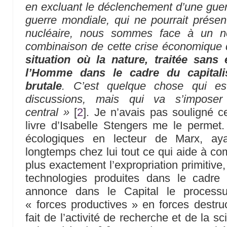
en excluant le déclenchement d’une gue
guerre mondiale, qui ne pourrait prése
nucléaire, nous sommes face à un no
combinaison de cette crise économiqu
situation où la nature, traitée sans
l’Homme dans le cadre du capitali
brutale
. C’est quelque chose qui e
discussions, mais qui va s’impos
central »
[
2
]
. Je n’avais pas souligné c
livre d’Isabelle Stengers me le permet.
écologiques en lecteur de Marx, ayan
longtemps chez lui tout ce qui aide à co
plus exactement l’expropriation primitive
technologies produites dans le cadre c
annonce dans le Capital le processu
« forces productives » en forces destruc
fait de l’activité de recherche et de la 