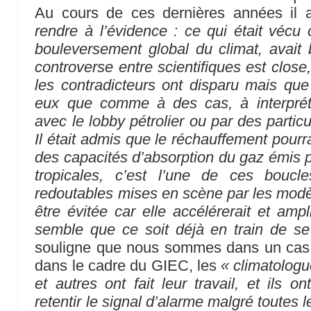
Au cours de ces dernières années il a
rendre à l’évidence : ce qui était vécu
bouleversement global du climat, avait
controverse entre scientifiques est close
les contradicteurs ont disparu mais que 
eux que comme à des cas, à interprét
avec le lobby pétrolier ou par des partic
Il était admis que le réchauffement pourr
des capacités d’absorption du gaz émis p
tropicales, c’est l’une de ces boucle
redoutables mises en scène par les modèle
être évitée car elle accélérerait et ampli
semble que ce soit déjà en train de se
souligne que nous sommes dans un cas d
dans le cadre du GIEC, les
« climatologu
et autres ont fait leur travail, et ils o
retentir le signal d’alarme malgré toutes l