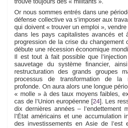
trouve toujours des « militants ».
Or nous sommes entrés dans une période 
défense collective va s’imposer aux trava
qui doivent « trouver un emploi », vendre
dans les pays capitalistes avancés et
progression de la crise du changement cl
débute une récession économique mondial
Il est tout à fait possible que l’injecti
sauvetage du système financier, ains
restructuration des grands groupes ma
processus de transformation de la 
profonde. On aura alors une longue péri
« molle » à des taux moyens faibles, e
cas de l’Union européenne
[
24
]
. Les res
dix dernières années – l’endettement
l’État américains et une accumulation in
des investissements en Asie de l’est e