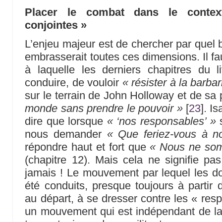
Placer le combat dans le conte
conjointes »
L’enjeu majeur est de chercher par quel 
embrasserait toutes ces dimensions. Il fau
à laquelle les derniers chapitres du 
conduire, de vouloir
« résister à la barbar
sur le terrain de John Holloway et de sa
monde sans prendre le pouvoir »
[
23
]
. I
dire que lorsque
« ‘nos responsables’ »
s
nous demander
« Que feriez-vous à n
répondre haut et fort que
« Nous ne som
(chapitre 12). Mais cela ne signifie pas 
jamais ! Le mouvement par lequel les d
été conduits, presque toujours à partir 
au départ, à se dresser contre les « re
un mouvement qui est indépendant de la