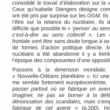
consolidé le travail d’élaboration sur
Ceux qu’Isabelle Stengers désigne c
ont été pris par surprise sur les OGM. Il
l’être sur la relance du nucléaire. Ils
difficile que possible le
« ‘penser’ au sens
c’est-à-dire au sens collectif »
. Les c
frontale vont être sans doute longue à se
de formes d’action politique directe.
nucléaire a été abandonné il y a trent
l’époque des composantes d’une opposit
Passons à la dimension mondiale, 
« Nouvelle-Orléans planétaire ». Ici un
me semble fortement européocentriste,
passer partout où se fabrique un aven
imaginer, ne pas se borner à la déf
dénonciation des scandales, mais s’emp
fabrique de cet avenir »
(p.200). Ho