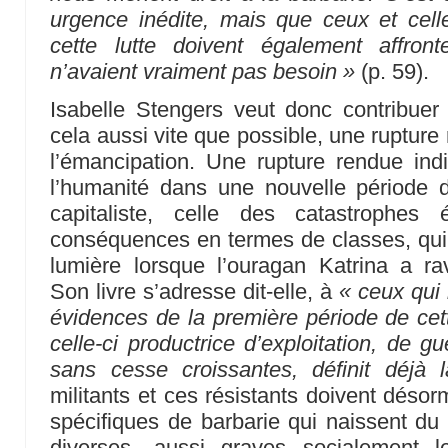
urgence inédite, mais que ceux et cel
cette lutte doivent également affron
n’avaient vraiment pas besoin »
(p. 59).
Isabelle Stengers veut donc contribuer 
cela aussi vite que possible, une rupture
l’émancipation. Une rupture rendue ind
l’humanité dans une nouvelle période de
capitaliste, celle des catastrophes
conséquences en termes de classes, qui
lumière lorsque l’ouragan Katrina a ra
Son livre s’adresse dit-elle, à
« ceux qui
évidences de la première période de cett
celle-ci productrice d’exploitation, de gu
sans cesse croissantes, définit déjà 
militants et ces résistants doivent déso
spécifiques de barbarie qui naissent du 
diverses, aussi graves socialement 