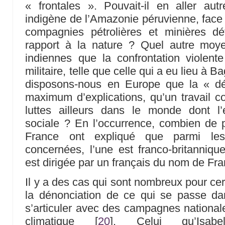
« frontales ». Pouvait-il en aller aut
indigène de l’Amazonie péruvienne, face à
compagnies pétrolières et minières dét
rapport à la nature ? Quel autre mo
indiennes que la confrontation violente
militaire, telle que celle qui a eu lieu à
disposons-nous en Europe que la « dé
maximum d’explications, qu’un travail co
luttes ailleurs dans le monde dont l’
sociale ? En l’occurrence, combien de p
France ont expliqué que parmi les
concernées, l’une est franco-britanniqu
est dirigée par un français du nom de Fr
Il y a des cas qui sont nombreux pour ce
la dénonciation de ce qui se passe d
s’articuler avec des campagnes nationa
climatique
[
20
]
. Celui qu’Isab