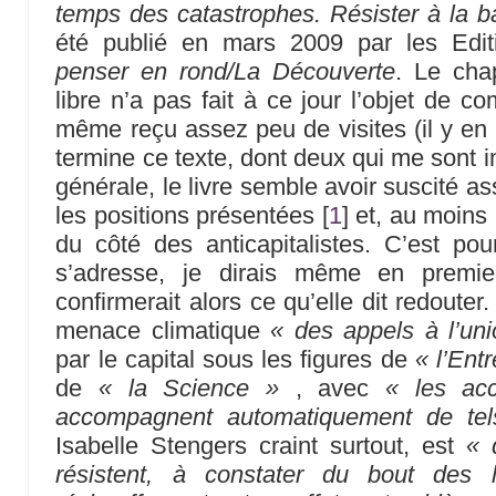
temps des catastrophes. Résister à la ba
été publié en mars 2009 par les Edi
penser en rond/La Découverte
. Le chap
libre n’a pas fait à ce jour l’objet de co
même reçu assez peu de visites (il y e
termine ce texte, dont deux qui me sont i
générale, le livre semble avoir suscité as
les positions présentées
[
1
]
et, au moins
du côté des anticapitalistes. C’est po
s’adresse, je dirais même en premie
confirmerait alors ce qu’elle dit redouter.
menace climatique
« des appels à l’un
par le capital sous les figures de
« l’Ent
de
« la Science »
, avec
« les acc
accompagnent automatiquement de tel
Isabelle Stengers craint surtout, est
« 
résistent, à constater du bout des 