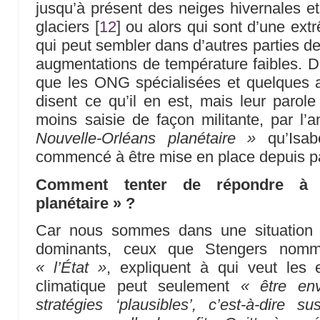
jusqu’à présent des neiges hivernales et 
glaciers
[
12
]
ou alors qui sont d’une extr
qui peut sembler dans d’autres parties de
augmentations de température faibles. Da
que les ONG spécialisées et quelques
disent ce qu’il en est, mais leur parole
moins saisie de façon militante, par l’a
Nouvelle-Orléans planétaire »
qu’Isab
commencé à être mise en place depuis p
Comment tenter de répondre à «
planétaire » ?
Car nous sommes dans une situation 
dominants, ceux que Stengers no
« l’État »
, expliquent à qui veut les 
climatique peut seulement
« être en
stratégies ‘plausibles’, c’est-à-dire s