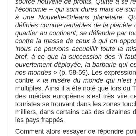
source nouvelle de profits. Quitte à se r
l’économie – qui sont dures mais ce sont,
à une Nouvelle-Orléans planétaire. Q
définies comme rentables de la planète d
quartier au continent, se défendre par t
contre la masse de ceux à qui on oppo
‘nous ne pouvons accueillir toute la mi
bref, à ce que la succession des ‘il faut
ouvertement déployée, la barbarie qui es
nos mondes »
(p. 58-59). Les expression
contre
« la misère du monde qui n’est 
multiples. Ainsi il a été noté que lors du 
des médias européens s’est très vite ce
touristes se trouvant dans les zones touch
milliers, dans certains cas des dizaines 
les pays frappés.
Comment alors essayer de répondre poli