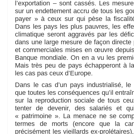
l’exportation – sont cassés. Les mesur
sur un endettement accru de tous les gou
payer » à ceux sur qui pèse la fiscalité,
Dans les pays les plus pauvres, les ef
climatique seront aggravés par les défic
dans une large mesure de façon directe p
et commerciales mises en œuvre depuis 
Banque mondiale. On en a vu les premi
Mais très peu de pays échapperont à la
les cas pas ceux d’Europe.
Dans le cas d’un pays industrialisé, l
que toutes les conséquences qu’il entra
sur la reproduction sociale de tous ceu
tenter de devenir, des salariés et q
« patrimoine ». La menace ne se comp
termes de morts (encore que la ca
précisément les vieillards ex-prolétaires