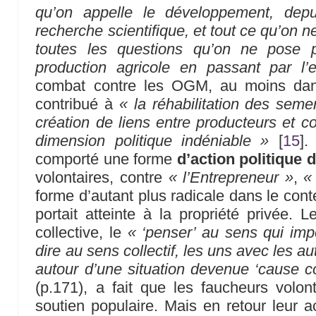
qu’on appelle le développement, depu
recherche scientifique, et tout ce qu’on n
toutes les questions qu’on ne pose 
production agricole en passant par l’
combat contre les OGM, au moins dan
contribué à
« la réhabilitation des semen
création de liens entre producteurs et 
dimension politique indéniable »
[
15
]
.
comporté une forme
d’action politique d
volontaires, contre
« l’Entrepreneur »
,
«
forme d’autant plus radicale dans le cont
portait atteinte à la propriété privée.
collective, le
« ‘penser’ au sens qui impo
dire au sens collectif, les uns avec les au
autour d’une situation devenue ‘cause c
(p.171), a fait que les faucheurs volont
soutien populaire. Mais en retour leur ac