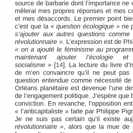
source de barbarie dont l’importance ne v
mêlerai mes propres réponses et mes 
et mes désaccords. Le premier point bien 
c’est que la
« question écologique »
ne 
s’ajouter aux autres questions comme 
révolutionnaire »
. L’expression est de Phi
« on a ajouté le féminisme au programm
maintenant ajouter l’écologie 
socialisme »
[
14
]
. La lecture du livre d
de m’en convaincre qu’il ne peut pas 
question entendue comme nécessité de f
Orléans planétaire est devenue l’une de
de l’engagement politique. J’espère que 
conviction. En revanche, l’opposition ent
« l’anticapitaliste » faite par Philippe P
Je ne suis pas certain qu’il existe au
révolutionnaire »
, alors que la mue de 