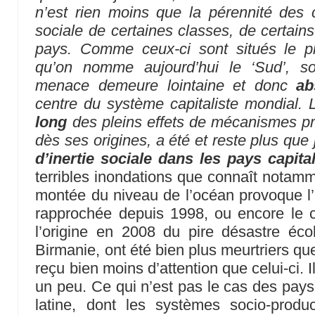
n’est rien moins que la pérennité des 
sociale de certaines classes, de certains
pays. Comme ceux-ci sont situés le p
qu’on nomme aujourd’hui le ‘Sud’, soi
menace demeure lointaine et donc
ab
centre du système capitaliste mondial. 
long
des pleins effets de mécanismes pr
dès ses origines, a été et reste plus qu
d’inertie sociale dans les pays capita
terribles inondations que connaît notamm
montée du niveau de l’océan provoque l’a
rapprochée depuis 1998, ou encore le c
l’origine en 2008 du pire désastre écol
Birmanie, ont été bien plus meurtriers que
reçu bien moins d’attention que celui-ci.
un peu. Ce qui n’est pas le cas des pays
latine, dont les systèmes socio-produc