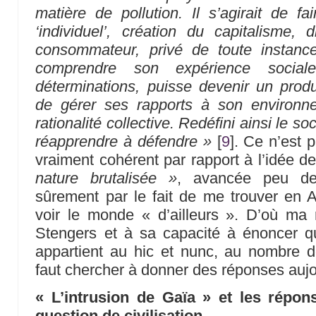
matière de pollution. Il s’agirait de fa
‘individuel’, création du capitalisme, 
consommateur, privé de toute instance
comprendre son expérience social
déterminations, puisse devenir un prod
de gérer ses rapports à son environn
rationalité collective. Redéfini ainsi le so
réapprendre à défendre »
[
9
]
. Ce n’est 
vraiment cohérent par rapport à l’idée d
nature brutalisée »
, avancée peu de
sûrement par le fait de me trouver en 
voir le monde « d’ailleurs ». D’où ma 
Stengers et à sa capacité à énoncer 
appartient au hic et nunc, au nombre d
faut chercher à donner des réponses aujo
« L’intrusion de Gaïa » et les répo
question de civilisation