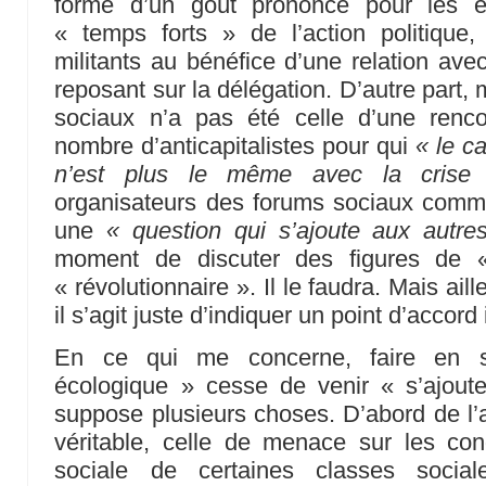
forme d’un goût prononcé pour les é
« temps forts » de l’action politique,
militants au bénéfice d’une relation avec
reposant sur la délégation. D’autre part
sociaux n’a pas été celle d’une renc
nombre d’anticapitalistes pour qui
« le c
n’est plus le même avec la crise 
organisateurs des forums sociaux comme 
une
« question qui s’ajoute aux autre
moment de discuter des figures de « 
« révolutionnaire ». Il le faudra. Mais ail
il s’agit juste d’indiquer un point d’accord
En ce qui me concerne, faire en s
écologique » cesse de venir « s’ajoute
suppose plusieurs choses. D’abord de l
véritable, celle de menace sur les con
sociale de certaines classes socia