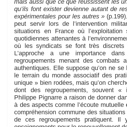
mais aussi que ce que réussissent les un
qu’ils font exister devienne autant de re
expérimentales pour les autres »
(p.199).
peut servir lors de l’intervention mil
situations en France où l’exploitation 
quotidiennes attenantes à l’environnemen
où les syndicats se font très discret
L’approche a une importance dans 
regroupements menant des combats ant
authentiques. Elle suppose qu’on ne se l
le terrain du monde associatif des prati
unique » bien rodées, mais qu’on cherc
dont des regroupements, souvent « in
Philippe Pignarre a raison de donner dan
à des aspects comme l’écoute mutuelle et
compréhension commune des situations e
de ces regroupements pratiquent. Il
enseignements pour le renouvellement de «