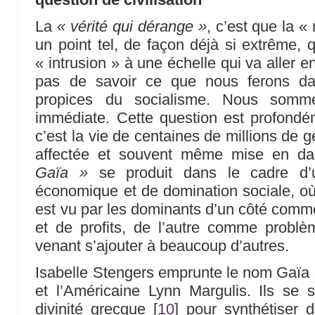
La
« vérité qui dérange »
, c’est que la 
un point tel, de façon déjà si extrême, 
« intrusion » à une échelle qui va aller 
pas de savoir ce que nous ferons da
propices du socialisme. Nous somm
immédiate. Cette question est profondé
c’est la vie de centaines de millions de 
affectée et souvent même mise en d
Gaïa »
se produit dans le cadre d’u
économique et de domination sociale, o
est vu par les dominants d’un côté comm
et de profits, de l’autre comme problè
venant s’ajouter à beaucoup d’autres.
Isabelle Stengers emprunte le nom Gaïa 
et l’Américaine Lynn Margulis. Ils se
divinité grecque
[
10
]
pour synthétiser d