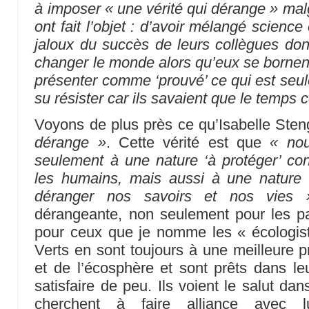
à imposer « une vérité qui dérange » malg
ont fait l’objet : d’avoir mélangé science 
jaloux du succès de leurs collègues dont
changer le monde alors qu’eux se bornent
présenter comme ‘prouvé’ ce qui est seul
su résister car ils savaient que le temps 
Voyons de plus près ce qu’Isabelle St
dérange »
. Cette vérité est que
« nou
seulement à une nature ‘à protéger’ co
les humains, mais aussi à une nature
déranger nos savoirs et nos vies 
dérangeante, non seulement pour les pa
pour ceux que je nomme les « écologist
Verts en sont toujours à une meilleure 
et de l’écosphère et sont prêts dans le
satisfaire de peu. Ils voient le salut dan
cherchent à faire alliance avec l