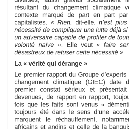
résultant du changement climatique 
contexte marqué de part en part par
capitalistes.
« Rien,
dit-elle,
n’est plus
nécessité de compliquer une lutte déjà si
un adversaire capable de profiter de tout
volonté naïve »
. Elle veut
« faire sen
désastreux de refuser cette nécessité »
La « vérité qui dérange »
Le premier rapport du Groupe d’experts 
changement climatique (GIEC) date de
premier constat sérieux et présentai
devenues, de rapport en rapport, toujo
fois que les faits sont venus « démenti
toujours été dans le sens d’une accél
marquent le réchauffement, notammen
africains et andins et celle de la banqui