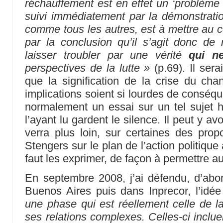
réchauffement est en effet un ‘problème 
suivi immédiatement par la démonstrati
comme tous les autres, est à mettre au c
par la conclusion qu’il s’agit donc de
laisser troubler par une vérité
qui n
perspectives de la lutte »
(p.69). Il sera
que la signification de la crise du ch
implications soient si lourdes de conséqu
normalement un essai sur un tel sujet hé
l’ayant lu gardent le silence. Il peut y 
verra plus loin, sur certaines des propo
Stengers sur le plan de l’action politique 
faut les exprimer, de façon à permettre au
En septembre 2008, j’ai défendu, d’abo
Buenos Aires puis dans Inprecor, l’idé
une phase qui est réellement celle de la
ses relations complexes. Celles-ci inclu