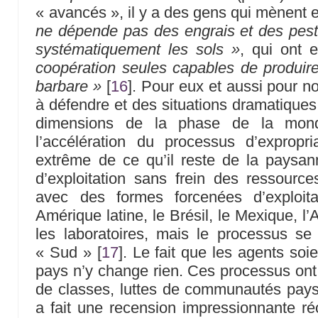
« avancés », il y a des gens qui mènent
ne dépende pas des engrais et des pesti
systématiquement les sols »
, qui ont
coopération seules capables de produire
barbare »
[
16
]
. Pour eux et aussi pour no
à défendre et des situations dramatiques
dimensions de la phase de la mondia
l’accélération du processus d’expropri
extrême de ce qu’il reste de la paysan
d’exploitation sans frein des ressources
avec des formes forcenées d’exploita
Amérique latine, le Brésil, le Mexique, l’A
les laboratoires, mais le processus se
« Sud »
[
17
]
. Le fait que les agents soi
pays n’y change rien. Ces processus ont c
de classes, luttes de communautés pays
a fait une recension impressionnante ré