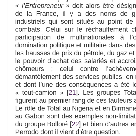
« l’Entrepreneur »
doit alors être dési
de la France, il y a des noms de gr
industriels qui sont situés au point d
combats. Celui sur le réchauffement cl
participation de multinationales à l
domination politique et militaire dans de
les hausses de prix du pétrole, du gaz et d
le pouvoir d’achat des salariés et accro
chômeurs ; celui contre l’achèveme
démantèlement des services publics, en
et dont l’une des conséquences a été le
« tout-camion »
[
21
]
. Les groupes Tot
figurent au premier rang de ces fauteurs a
Le rôle de Total au Nigeria et en Birmani
au Gabon sont des exemples non-limitatif
du groupe Bolloré
[
22
]
et bien d’autres e
Perrodo dont il vient d’être question.