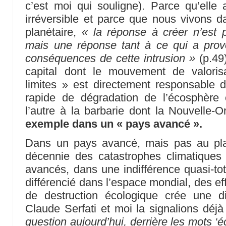
c’est moi qui souligne). Parce qu’ell
irréversible et parce que nous vivons da
planétaire,
« la réponse à créer n’est 
mais une réponse tant à ce qui a prov
conséquences de cette intrusion »
(p.49)
capital dont le mouvement de valoris
limites » est directement responsable 
rapide de dégradation de l’écosphère
l’autre à la barbarie dont la Nouvelle-
exemple dans un « pays avancé ».
Dans un pays avancé, mais pas au pl
décennie des catastrophes climatiques 
avancés, dans une indifférence quasi-tot
différencié dans l’espace mondial, des e
de destruction écologique crée une dif
Claude Serfati et moi la signalions déj
question aujourd’hui, derrière les mots ‘é