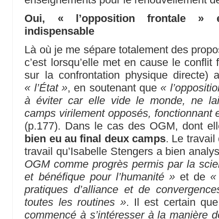
Oui, « l’opposition frontale »
indispensable
Là où je me sépare totalement des propos
c’est lorsqu’elle met en cause le conflit
sur la confrontation physique directe)
« l’État »
, en soutenant que
« l’oppositi
à éviter car elle vide le monde, ne la
camps virilement opposés, fonctionnant en
(p.177). Dans le cas des OGM, dont el
bien eu au final deux camps
. Le travail
travail qu’Isabelle Stengers a bien analy
OGM comme progrès permis par la scien
et bénéfique pour l’humanité »
et de
«
pratiques d’alliance et de convergence
toutes les routines »
. Il est certain qu
commencé à s’intéresser à la manière do