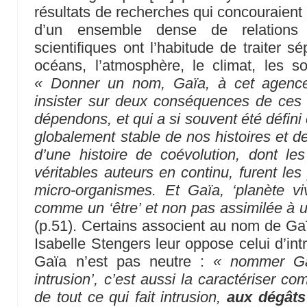
résultats de recherches qui concouraient 
d’un ensemble dense de relations
scientifiques ont l’habitude de traiter s
océans, l’atmosphère, le climat, les so
« Donner un nom, Gaïa, à cet agencem
insister sur deux conséquences de ces
dépendons, et qui a si souvent été défini
globalement stable de nos histoires et de
d’une histoire de coévolution, dont les
véritables auteurs en continu, furent le
micro-organismes. Et Gaïa, ‘planète vi
comme un ‘être’ et non pas assimilée à
(p.51). Certains associent au nom de Ga
Isabelle Stengers leur oppose celui d’int
Gaïa n’est pas neutre :
« nommer Gaï
intrusion’, c’est aussi la caractériser 
de tout ce qui fait intrusion,
aux dégâts