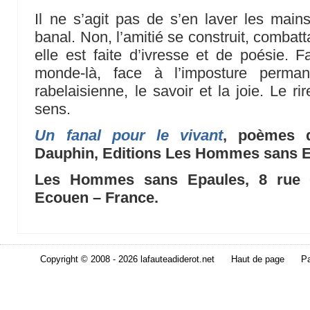
Il ne s’agit pas de s’en laver les mains
banal. Non, l’amitié se construit, combat
elle est faite d’ivresse et de poésie. F
monde-là, face à l’imposture perman
rabelaisienne, le savoir et la joie. Le r
sens.
Un fanal pour le vivant
, poèmes d
Dauphin, Editions Les Hommes sans E
Les Hommes sans Epaules, 8 rue C
Ecouen – France.
Copyright © 2008 - 2026 lafauteadiderot.net
Haut de page
Pa