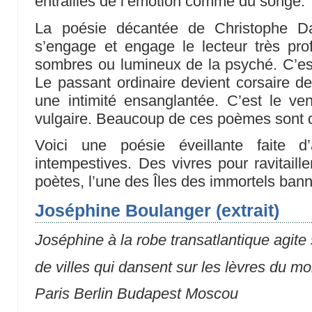
entrailles de l’émotion comme du songe.
La poésie décantée de Christophe Da
s’engage et engage le lecteur très pro
sombres ou lumineux de la psyché. C’est
Le passant ordinaire devient corsaire de
une intimité ensanglantée. C’est le v
vulgaire. Beaucoup de ces poèmes sont d
Voici une poésie éveillante faite d
intempestives. Des vivres pour ravitaille
poètes, l’une des Îles des immortels bann
Joséphine Boulanger (extrait)
Joséphine à la robe transatlantique agite 
de villes qui dansent sur les lèvres du m
Paris Berlin Budapest Moscou