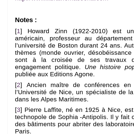
Notes :
[
1
]
Howard Zinn (1922-2010) est un 
américain, professeur au département
l’université de Boston durant 24 ans. Aut
thèmes (monde ouvrier, désobéissance c
sont à la croisée de ses travaux 
engagement politique.
Une histoire pop
publiée aux Editions Agone.
[
2
]
Ancien maître de conférences en 
l’Université de Nice, un spécialiste de 
dans les Alpes Maritimes.
[
3
]
Pierre Laffite, né en 1925 à Nice, est
technopole de Sophia -Antipolis. Il y fait 
des bâtiments pour abriter des laboratoi
Paris.