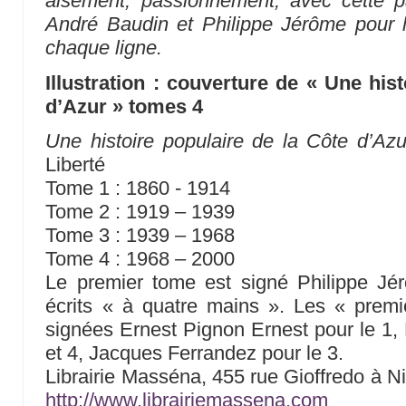
aisément, passionnément, avec cette 
André Baudin et Philippe Jérôme pour l
chaque ligne.
Illustration : couverture de « Une his
d’Azur » tomes 4
Une histoire populaire de la Côte d’Azu
Liberté
Tome 1 : 1860 - 1914
Tome 2 : 1919 – 1939
Tome 3 : 1939 – 1968
Tome 4 : 1968 – 2000
Le premier tome est signé Philippe Jér
écrits « à quatre mains ». Les « premi
signées Ernest Pignon Ernest pour le 1
et 4, Jacques Ferrandez pour le 3.
Librairie Masséna, 455 rue Gioffredo à N
http://www.librairiemassena.com