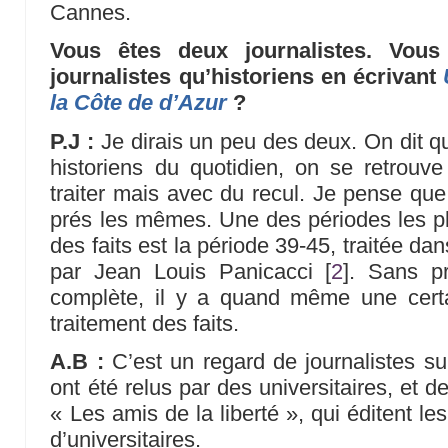
Cannes.
Vous êtes deux journalistes. Vous
journalistes qu’historiens en écrivant
la Côte de d’Azur
?
P.J :
Je dirais un peu des deux. On dit qu
historiens du quotidien, on se retrou
traiter mais avec du recul. Je pense que
prés les mêmes. Une des périodes les pl
des faits est la période 39-45, traitée da
par Jean Louis Panicacci
[
2
]
. Sans pr
complète, il y a quand même une cert
traitement des faits.
A.B :
C’est un regard de journalistes sur
ont été relus par des universitaires, et d
« Les amis de la liberté », qui éditent le
d’universitaires.