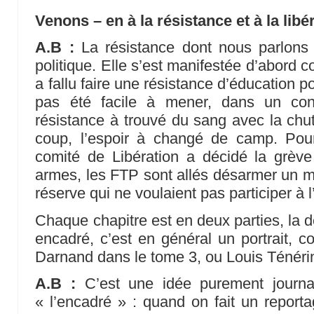
Venons – en à la résistance et à la libé
A.B :
La résistance dont nous parlons 
politique. Elle s’est manifestée d’abord co
a fallu faire une résistance d’éducation po
pas été facile à mener, dans un cont
résistance à trouvé du sang avec la chut
coup, l’espoir à changé de camp. Pour 
comité de Libération a décidé la grève
armes, les FTP sont allés désarmer un maq
réserve qui ne voulaient pas participer à l
Chaque chapitre est en deux parties, la d
encadré, c’est en général un portrait,
Darnand dans le tome 3, ou Louis Ténérin
A.B :
C’est une idée purement journal
« l’encadré » : quand on fait un repor