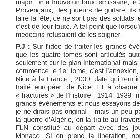
major, on a trouvé un bouc émissaire, le
Provençaux, des joueurs de guitare, ils 
faire la fête, ce ne sont pas des soldats, e
c’est de leur faute. A tel point que lorsqu’
médecins refusaient de les soigner.
P.J :
Sur l’idée de traiter les grands év
que les quatre tomes sont articulés au
seulement sur le plan international mais 
commence le 1er tome, c’est l’annexion, 
Nice à la France ; 2000, date qui termin
traité européen de Nice. Et à chaqu
« fractures » de l’histoire : 1914, 1939
grands événements et nous essayons de l
je ne dirais pas original – mais un peu par
la guerre d’Algérie, on la traite au traver
FLN constitué au départ avec des jou
Monaco. Si on prend la libération, nou