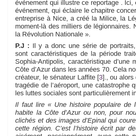
événement qui illustre ce reportage . Ici, c
événement, qui éclaire le chapitre conce
entreprise à Nice, a créé la Milice, la Lé
moment-là des milliers de légionnaires. Ni
la Révolution Nationale ».
P.J :
Il y a donc une série de portrait
sont caractéristiques de la période tra
Sophia-Antipolis, caractéristique d’une
Côte d’Azur dans les années 70. Cela no
créateur, le sénateur Laffite
[
3
]
., ou alor
tragédie de l’aéroport, une catastrophe 
les luttes sociales sont particulièrement i
Il faut lire « Une histoire populaire de
habite la Côte d’Azur ou non, pour no
clichés et des images d’Epinal qui coure
cette région. C’est l’histoire écrit par de