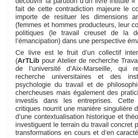
découvrir la parution d’un livre intitulé « 
fait de cette contradiction majeure le c
importe de resituer les dimensions an
(femmes et hommes producteurs, leur c
politiques (le travail creuset de la 
l’émancipation) dans une perspective éma
Ce livre est le fruit d’un collectif inter
(
ArTLib
pour Atelier de recherche Travai
de l’université d’Aix-Marseille, qui
recherche universitaires et des ins
psychologie du travail et de philosoph
chercheuses mais également des pratici
investis dans les entreprises. Cette
critiques nourrit une manière singulière d’
d’une contextualisation historique et théor
investiguent le terrain du travail concret 
transformations en cours et d’en caractér