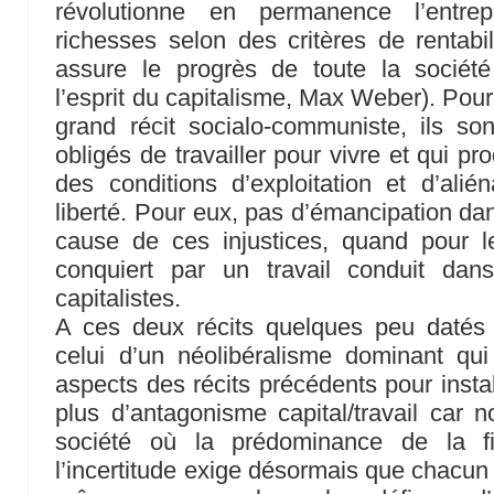
révolutionne en permanence l’entre
richesses selon des critères de rentabili
assure le progrès de toute la société 
l’esprit du capitalisme, Max Weber). Pour
grand récit socialo-communiste, ils so
obligés de travailler pour vivre et qui p
des conditions d’exploitation et d’alién
liberté. Pour eux, pas d’émancipation dan
cause de ces injustices, quand pour le
conquiert par un travail conduit da
capitalistes.
A ces deux récits quelques peu datés v
celui d’un néolibéralisme dominant qui 
aspects des récits précédents pour install
plus d’antagonisme capital/travail car
société où la prédominance de la f
l’incertitude exige désormais que chacun s