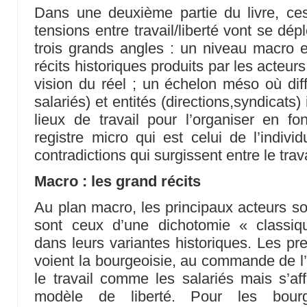
Dans une deuxième partie du livre, ce
tensions entre travail/liberté vont se dép
trois grands angles : un niveau macro 
récits historiques produits par les acteu
vision du réel ; un échelon méso où dif
salariés) et entités (directions,syndicats)
lieux de travail pour l’organiser en fo
registre micro qui est celui de l’indivi
contradictions qui surgissent entre le travai
Macro : les grand récits
Au plan macro, les principaux acteurs s
sont ceux d’une dichotomie « classiqu
dans leurs variantes historiques. Les pr
voient la bourgeoisie, au commande de l’ac
le travail comme les salariés mais s’aff
modèle de liberté. Pour les bourge