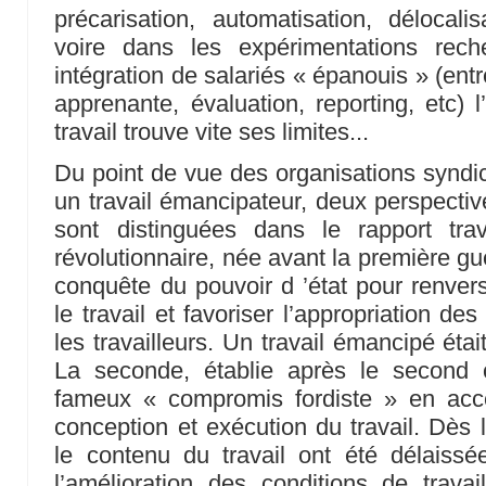
précarisation, automatisation, délocalisa
voire dans les expérimentations rec
intégration de salariés « épanouis » (entr
apprenante, évaluation, reporting, etc) 
travail trouve vite ses limites...
Du point de vue des organisations syndic
un travail émancipateur, deux perspectiv
sont distinguées dans le rapport trava
révolutionnaire, née avant la première gu
conquête du pouvoir d ’état pour renvers
le travail et favoriser l’appropriation d
les travailleurs. Un travail émancipé éta
La seconde, établie après le second c
fameux « compromis fordiste » en acce
conception et exécution du travail. Dès l
le contenu du travail ont été délaissé
l’amélioration des conditions de trava