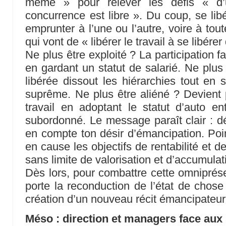
même » pour relever les défis « d
concurrence est libre ». Du coup, se libé
emprunter à l’une ou l’autre, voire à tou
qui vont de « libérer le travail à se libérer 
Ne plus être exploité ? La participation fa
en gardant un statut de salarié. Ne plus
libérée dissout les hiérarchies tout en 
suprême. Ne plus être aliéné ? Devient p
travail en adoptant le statut d’auto en
subordonné. Le message paraît clair : dé
en compte ton désir d’émancipation. Poin
en cause les objectifs de rentabilité et de
sans limite de valorisation et d’accumulat
Dès lors, pour combattre cette omniprése
porte la reconduction de l’état de chose 
création d’un nouveau récit émancipateur 
Méso : direction et managers face aux 