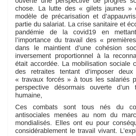
ouverte une perspective de progrès s
chose. La lutte des « gilets jaunes » 
modèle de précarisation et d’appauvri
partie du salariat. La crise sanitaire et
pandémie de la covid19 en mettant
l’importance du travail des « première
dans le maintient d’une cohésion soc
inversement proportionnel à la reconna
était accordée. La mobilisation sociale
des retraites tentant d’imposer deu
« travaux forcés » à tous les salariés p
perspective désormais ouverte d’un 
humaine,
Ces combats sont tous nés du conf
antisociales menées au nom du marc
mondialisés. Elles ont eu pour consé
considérablement le travail vivant. L’exp