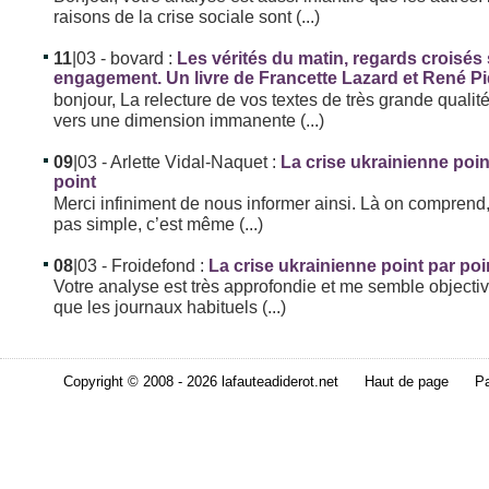
raisons de la crise sociale sont (...)
11
|03
- bovard :
Les vérités du matin, regards croisés
engagement. Un livre de Francette Lazard et René P
bonjour, La relecture de vos textes de très grande qualit
vers une dimension immanente (...)
09
|03
- Arlette Vidal-Naquet :
La crise ukrainienne poin
point
Merci infiniment de nous informer ainsi. Là on comprend,
pas simple, c’est même (...)
08
|03
- Froidefond :
La crise ukrainienne point par poi
Votre analyse est très approfondie et me semble objectiv
que les journaux habituels (...)
Copyright © 2008 - 2026 lafauteadiderot.net
Haut de page
Pa