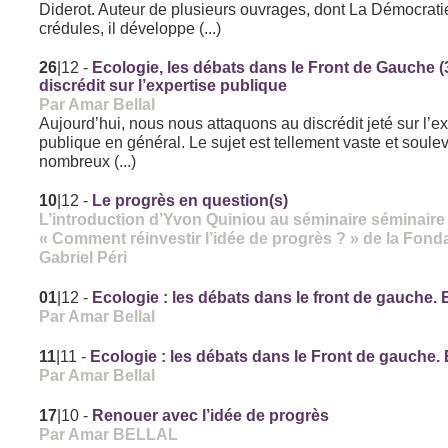
Diderot. Auteur de plusieurs ouvrages, dont La Démocrati
crédules, il développe (...)
26
|12
-
Ecologie, les débats dans le Front de Gauche (3)
discrédit sur l’expertise publique
Par Amar Bellal
Aujourd’hui, nous nous attaquons au discrédit jeté sur l’e
publique en général. Le sujet est tellement vaste et soule
nombreux (...)
10
|12
-
Le progrès en question(s)
L’introduction d’Yvon Quiniou au séminaire séminaire
« Comment réinvestir l’idée de progrès ? » de la Fond
Gabriel Péri
01
|12
-
Ecologie : les débats dans le front de gauche.
Par Amar Bellal
11
|11
-
Ecologie : les débats dans le Front de gauche.
Par Amar Bellal
17
|10
-
Renouer avec l’idée de progrès
Par Amar BELLAL