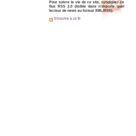
Pour suivre la vie de ce site, syndiquez ce
flux RSS 2.0 (lisible dans n'importe quel
lecteur de news au format XML/RSS).
S'inscrire à ce fil