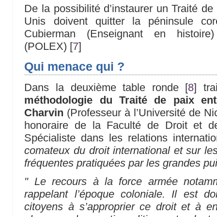
De la possibilité d’instaurer un Traité de 
Unis doivent quitter la péninsule c
Cubierman (Enseignant en histoir
(POLEX)
[
7
]
Qui menace qui ?
Dans la deuxième table ronde
[
8
]
tra
méthodologie du Traité de paix en
Charvin
(Professeur à l’Université de N
honoraire de la Faculté de Droit et 
Spécialiste dans les relations internati
comateux du droit international et sur le
fréquentes pratiquées par les grandes p
" Le recours à la force armée notamm
rappelant l’époque coloniale. Il est d
citoyens à s’approprier ce droit et à en