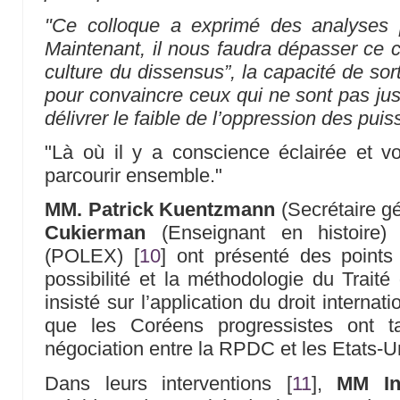
"Ce colloque a exprimé des analyses pe
Maintenant, il nous faudra dépasser ce c
culture du dissensus”, la capacité de sor
pour convaincre ceux qui ne sont pas jus
délivrer le faible de l’oppression des puis
"Là où il y a conscience éclairée et v
parcourir ensemble."
MM. Patrick Kuentzmann
(Secrétaire g
Cukierman
(Enseignant en histoire
(POLEX)
[
10
]
ont présenté des points 
possibilité et la méthodologie du Traité
insisté sur l’application du droit internat
que les Coréens progressistes ont t
négociation entre la RPDC et les Etats-U
Dans leurs interventions
[
11
]
,
MM In