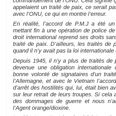
commandement de l’ONU. Cela signifie q
appelaient un traité de paix, ce serait p
avec l’ONU, ce qui en montre l’erreur.
En réalité, l’accord de P.M.J a été u
mettant fin à une opération de police de 
droit international reprend ses droits san
traité de paix. D’ailleurs, les traités d
quand il n’y avait pas la loi internationale
Depuis 1945, il n’y a plus de traités de 
devenue une obligation international
bonne volonté de signataires d’un trait
l’Allemagne, et avec le Vietnam l’accor
d’arrêt des hostilités qui, lui, était bien 
sur leur retrait de leurs troupes. Si cela a
des dommages de guerre et nous n’aur
l’Agent orange/dioxine.