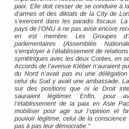
paix. Elle doit cesser de se conduire à
d’armes et des diktats de la City de Lon
s’exercent dans les paradis fiscaux. La
pays de l’ONU à ne pas avoir encore re
en est membre. Les Groupes d’a
parlementaires (Assemblée Nationa
s’employer à l’établissement de relation
symétriques avec les deux Corées, en s
Accords de l’avenue Kléber n’auraient pu
du Nord n’avait pas eu une délégatio
celui du Sud y avait une ambassade. La 
sur des positions que ni le Droit inte
sauraient légitimer. Enfin, pour 
l’établissement de la paix en Asie Pa
mobiliser pour agir sur l’opinion et fa
pouvoir légitime, celui de la conscience
pas à pas leur démocratie."