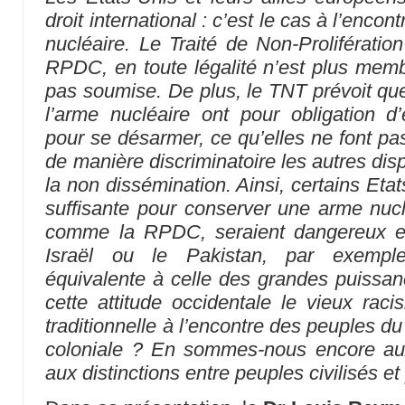
droit international : c’est le cas à l’enc
nucléaire. Le Traité de Non-Prolifération 
RPDC, en toute légalité n’est plus mem
pas soumise. De plus, le TNT prévoit qu
l’arme nucléaire ont pour obligation d
pour se désarmer, ce qu’elles ne font pas.
de manière discriminatoire les autres di
la non dissémination. Ainsi, certains Etat
suffisante pour conserver une arme nuclé
comme la RPDC, seraient dangereux et
Israël ou le Pakistan, par exemple
équivalente à celle des grandes puissa
cette attitude occidentale le vieux racis
traditionnelle à l’encontre des peuples d
coloniale ? En sommes-nous encore au
aux distinctions entre peuples civilisés e