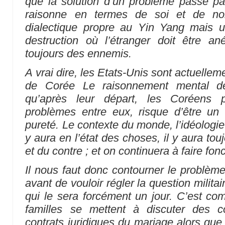
que la solution d’un problème passe par l
raisonne en termes de soi et de no
dialectique propre au Yin Yang mais u
destruction où l’étranger doit être an
toujours des ennemis.
A vrai dire, les Etats-Unis sont actuelle
de Corée Le raisonnement mental d
qu’après leur départ, les Coréens p
problèmes entre eux, risque d’être un 
pureté. Le contexte du monde, l’idéologie 
y aura en l’état des choses, il y aura to
et du contre ; et on continuera à faire fon
Il nous faut donc contourner le problème 
avant de vouloir régler la question militair
qui le sera forcément un jour. C’est c
familles se mettent à discuter des c
contrats juridiques du mariage alors que 