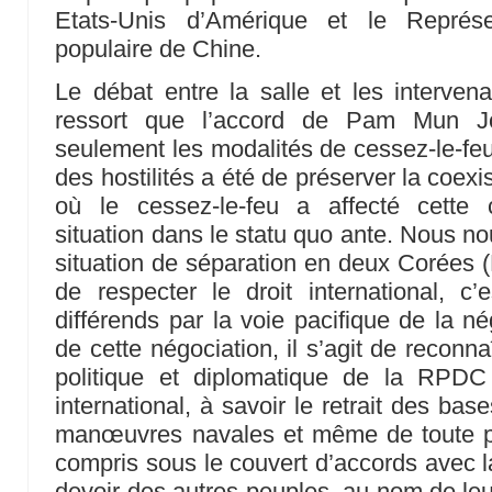
Etats-Unis d’Amérique et le Représ
populaire de Chine.
Le débat entre la salle et les intervena
ressort que l’accord de Pam Mun 
seulement les modalités de cessez-le-feu
des hostilités a été de préserver la coex
où le cessez-le-feu a affecté cette 
situation dans le statu quo ante. Nous n
situation de séparation en deux Corées (N
de respecter le droit international, c’
différends par la voie pacifique de la né
de cette négociation, il s’agit de reconna
politique et diplomatique de la RPDC
international, à savoir le retrait des bas
manœuvres navales et même de toute p
compris sous le couvert d’accords avec 
devoir des autres peuples, au nom de leu