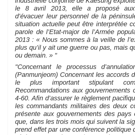
industrielle conjointe de Kaesung exploité
le 8 avril 2013, elle a proposé au
d’évacuer leur personnel de la péninsu
situation actuelle peut être interprétée 
parole de l’Etat-major de l’Armée popul
2013 : « Nous sommes à la veille de l’ex
plus qu’il y ait une guerre ou pas, mais qu
ou demain. » "
"Concernant le processus d’annulatio
(Panmunjeom) Concernant les accords d’ar
le plus important stipulant co
Recommandations aux gouvernements c
4-60. Afin d’assurer le règlement pacifiq
les commandants militaires des deux 
présente aux gouvernements des pays 
que, dans les trois mois qui suivent la sig
prend effet par une conférence politique