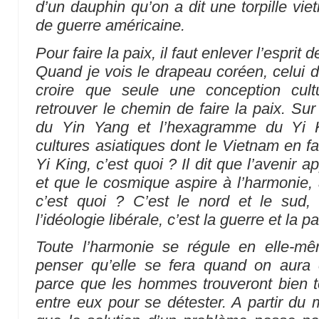
d’un dauphin qu’on a dit une torpille vi
de guerre américaine.
Pour faire la paix, il faut enlever l’esprit 
Quand je vois le drapeau coréen, celui d
croire que seule une conception cult
retrouver le chemin de faire la paix. Sur 
du Yin Yang et l’hexagramme du Yi K
cultures asiatiques dont le Vietnam en f
Yi King, c’est quoi ? Il dit que l’avenir 
et que le cosmique aspire à l’harmonie, 
c’est quoi ? C’est le nord et le sud, 
l’idéologie libérale, c’est la guerre et la p
Toute l’harmonie se régule en elle-mê
penser qu’elle se fera quand on aura é
parce que les hommes trouveront bien t
entre eux pour se détester. A partir d