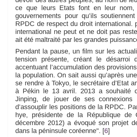
ce que leurs Etats font en leur nom, e
gouvernements pour qu’ils soutiennent 
RPDC de respect du droit international. p
international ne peut et ne doit pas rest
ait été maltraité par les grandes puissanc
Pendant la pause, un film sur les actual
tension présente, créant le désarroi
accentuant l’accumulation des provisions 
la population. On sait aussi qu’après un
se rendre à Tokyo, le secrétaire d’Etat a
à Pékin le 13 avril. 2013 a souhaité c
Jinping, de jouer de ses connexions
d’assouplir les positions de la RPDC. Pa
hye, présidente de la République de 
décembre 2012) a évoqué son projet d
dans la péninsule coréenne".
[
6
]