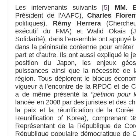
Les intervenants suivants
[
5
]
MM. B
Président de l’AAFC),
Charles Floren
politiques),
Rémy Herrera
(Chercheu
exécutif du FMA) et Walid Okais (J
Solidarité), dans l’ensemble ont appuyé l
dans la péninsule coréenne pour arrêter 
part et d’autre. Ils ont aussi expliqué le 
position du Japon, les enjeux géos
puissances ainsi que la nécessité de la
région. Tous déplorent le blocus écono
vigueur à l’encontre de la RPDC et de 
a de même présenté la
"pétition pour 
lancée en 2008 par des juristes et des ch
la paix et la réunification de la Corée
Reunification of Korea), comprenant 38
Représentant de la République de Cor
République populaire démocratique de C