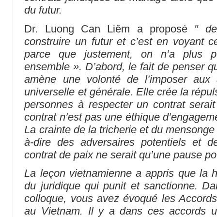
du futur.
Dr. Luong Can Liêm a proposé
" d
construire un futur et c’est en voyant c
parce que justement, on n’a plus p
ensemble ». D’abord, le fait de penser qu
amène une volonté de l’imposer aux 
universelle et générale. Elle crée la répul
personnes à respecter un contrat serait 
contrat n’est pas une éthique d’engagemen
La crainte de la tricherie et du mensonge 
à-dire des adversaires potentiels et d
contrat de paix ne serait qu’une pause po
La leçon vietnamienne a appris que la h
du juridique qui punit et sanctionne. Da
colloque, vous avez évoqué les Accords
au Vietnam. Il y a dans ces accords 