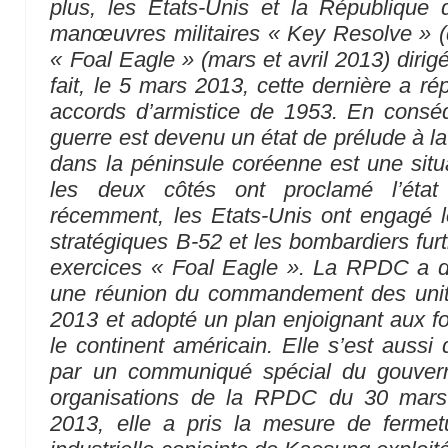
plus, les Etats-Unis et la République 
manœuvres militaires « Key Resolve » (
« Foal Eagle » (mars et avril 2013) diri
fait, le 5 mars 2013, cette dernière a rép
accords d’armistice de 1953. En conséqu
guerre est devenu un état de prélude à la g
dans la péninsule coréenne est une situa
les deux côtés ont proclamé l’état 
récemment, les Etats-Unis ont engagé l
stratégiques B-52 et les bombardiers furt
exercices « Foal Eagle ». La RPDC a 
une réunion du commandement des unit
2013 et adopté un plan enjoignant aux fo
le continent américain. Elle s’est aussi
par un communiqué spécial du gouvern
organisations de la RPDC du 30 mars 
2013, elle a pris la mesure de fermet