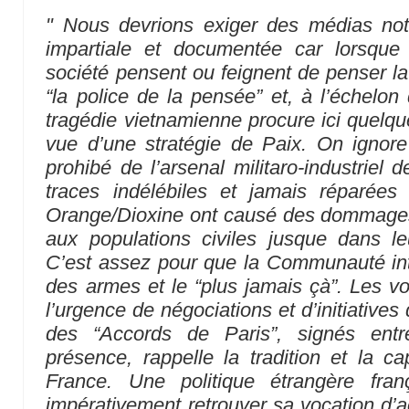
" Nous devrions exiger des médias notr
impartiale et documentée car lorsqu
société pensent ou feignent de penser 
“la police de la pensée” et, à l’échelon 
tragédie vietnamienne procure ici quelque
vue d’une stratégie de Paix. On ignore
prohibé de l’arsenal militaro-industriel 
traces indélébiles et jamais réparée
Orange/Dioxine ont causé des dommages 
aux populations civiles jusque dans le
C’est assez pour que la Communauté inter
des armes et le “plus jamais çà”. Les vo
l’urgence de négociations et d’initiative
des “Accords de Paris”, signés ent
présence, rappelle la tradition et la c
France. Une politique étrangère fran
impérativement retrouver sa vocation d’a