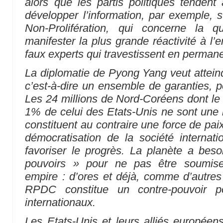
alors que les partis politiques tendent 
développer l’information, par exemple, s
Non-Prolifération, qui concerne la q
manifester la plus grande réactivité à l
faux experts qui travestissent en permane
La diplomatie de Pyong Yang veut atteind
c’est-à-dire un ensemble de garanties, p
Les 24 millions de Nord-Coréens dont le 
1% de celui des Etats-Unis ne sont une
constituent au contraire une force de pai
démocratisation de la société internatio
favoriser le progrès. La planète a bes
pouvoirs » pour ne pas être soumise
empire : d’ores et déjà, comme d’autres 
RPDC constitue un contre-pouvoir pos
internationaux.
Les Etats-Unis et leurs alliés européens