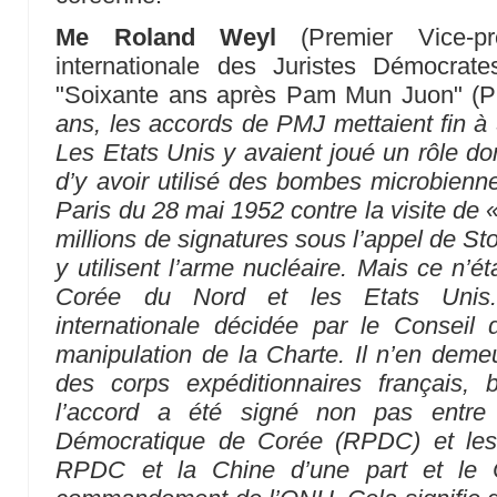
Me Roland Weyl
(Premier Vice-pré
internationale des Juristes Démocrate
"Soixante ans après Pam Mun Juon" (
ans, les accords de PMJ mettaient fin à
Les Etats Unis y avaient joué un rôle do
d’y avoir utilisé des bombes microbienne
Paris du 28 mai 1952 contre la visite de 
millions de signatures sous l’appel de S
y utilisent l’arme nucléaire. Mais ce n’é
Corée du Nord et les Etats Unis. 
internationale décidée par le Conseil 
manipulation de la Charte. Il n’en demeu
des corps expéditionnaires français, 
l’accord a été signé non pas entre 
Démocratique de Corée (RPDC) et les 
RPDC et la Chine d’une part et le