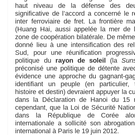
haut niveau de la défense des deu
significative de l’accord a concerné le 
inter ferroviaire de fret. La frontière 
(Huang Hai, aussi appelée la mer de 
zone de coopération bilatérale. De même,
donné lieu à une intensification des rel
Sud, pour une réunification progressi
politique du
rayon de soleil
(la
Suns
préconisé une politique de détente av
évidence une approche du gagnant-gag
identifiant un peuple (en particulier, t
histoire et destin) devraient appuyer la c
dans la Déclaration de Hanoi du 15 
cependant, que la Loi de Sécurité Nation
dans la République de Corée al
internationale a sollicité son abrogatio
international à Paris le 19 juin 2012.