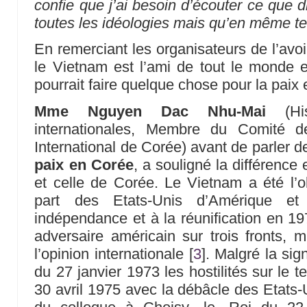
confie que j’ai besoin d’écouter ce que di
toutes les idéologies mais qu’en même te
En remerciant les organisateurs de l’avoir
le Vietnam est l’ami de tout le monde 
pourrait faire quelque chose pour la paix 
Mme Nguyen Dac Nhu-Mai
(His
internationales, Membre du Comité d
International de Corée) avant de parler 
paix en Corée
, a souligné la différence
et celle de Corée. Le Vietnam a été l’o
part des Etats-Unis d’Amérique e
indépendance et à la réunification en 1
adversaire américain sur trois fronts, mi
l’opinion internationale
[
3
]
. Malgré la sig
du 27 janvier 1973 les hostilités sur le t
30 avril 1975 avec la débâcle des Etats-U