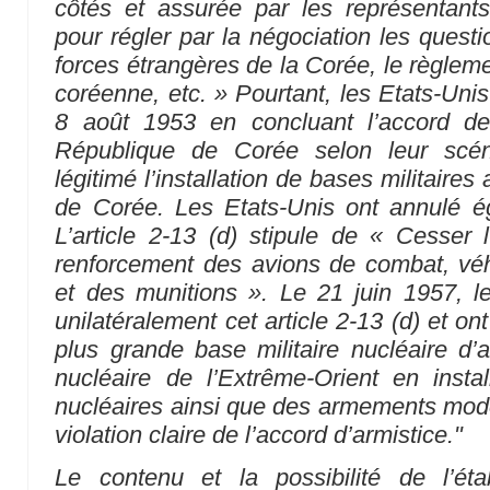
côtés et assurée par les représentant
pour régler par la négociation les questi
forces étrangères de la Corée, le règleme
coréenne, etc. » Pourtant, les Etats-Unis 
8 août 1953 en concluant l’accord d
République de Corée selon leur scéna
légitimé l’installation de bases militair
de Corée. Les Etats-Unis ont annulé éga
L’article 2-13 (d) stipule de « Cesser 
renforcement des avions de combat, véh
et des munitions ». Le 21 juin 1957, l
unilatéralement cet article 2-13 (d) et on
plus grande base militaire nucléaire d’a
nucléaire de l’Extrême-Orient en inst
nucléaires ainsi que des armements moder
violation claire de l’accord d’armistice."
Le contenu et la possibilité de l’ét