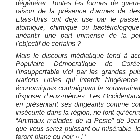
dégénérer. Toutes les formes de guerre
raison de la présence d’armes de des
Etats-Unis ont déjà usé par le passé, 
atomique, chimique ou bactériologiq
anéantir une part immense de la pop
l’objectif de certains ?
Mais le discours médiatique tend à acc
Populaire Démocratique de Corée
l’insupportable viol par les grandes p
Nations Unies qui interdit l’ingérence
économiques contraignant la souveraineté
disposer d’eux-mêmes. Les Occidentaux
en présentant ses dirigeants comme c
insécurité dans la région, ne font qu’écr
“Animaux malades de la Peste” de Jean
que vous serez puissant ou misérable, 
feront blanc ou noir » ! "