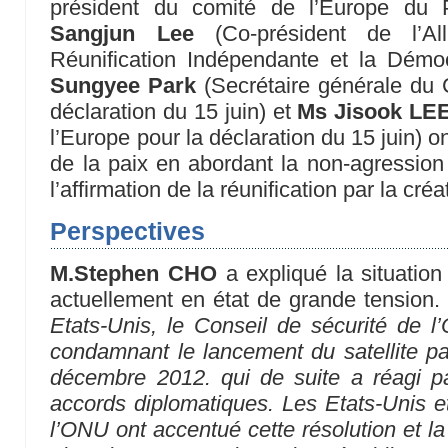
président du comité de l’Europe du Pa
Sangjun Lee
(Co-président de l’Al
Réunification Indépendante et la Démo
Sungyee Park
(Secrétaire générale du 
déclaration du 15 juin) et
Ms Jisook LE
l’Europe pour la déclaration du 15 juin) on
de la paix en abordant la non-agression 
l’affirmation de la réunification par la cr
Perspectives
M.Stephen CHO
a expliqué la situation
actuellement en état de grande tension.
Etats-Unis, le Conseil de sécurité de l
condamnant le lancement du satellite p
décembre 2012. qui de suite a réagi pa
accords diplomatiques. Les Etats-Unis et
l’ONU ont accentué cette résolution et l