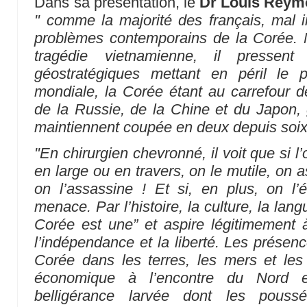
Dans sa présentation, le
Dr Louis Rey
" comme la majorité des français, mal in
problèmes contemporains de la Corée. M
tragédie vietnamienne, il pressen
géostratégiques mettant en péril le 
mondiale, la Corée étant au carrefour de
de la Russie, de la Chine et du Japon,
maintiennent coupée en deux depuis soix
"En chirurgien chevronné, il voit que si 
en large ou en travers, on le mutile, on a
on l’assassine ! Et si, en plus, on l’ét
menace. Par l’histoire, la culture, la langu
Corée est une” et aspire légitimement 
l’indépendance et la liberté. Les présenc
Corée dans les terres, les mers et les
économique à l’encontre du Nord e
belligérance larvée dont les poussé