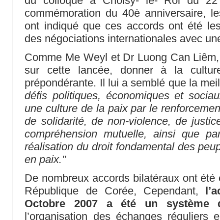
du colloque à Choisy- le- Roi du 22
commémoration du 40è anniversaire, le
ont indiqué que ces accords ont été les 
des négociations internationales avec un
Comme Me Weyl et Dr Luong Can Liêm,
sur cette lancée, donner à la cultu
prépondérante. Il lui a semblé que la mei
défis politiques, économiques et socia
une culture de la paix par le renforcemen
de solidarité, de non-violence, de justic
compréhension mutuelle, ainsi que pa
réalisation du droit fondamental des peup
en paix."
De nombreux accords bilatéraux ont été é
République de Corée, Cependant,
l’
Octobre 2007 a été un système 
l’organisation des échanges réguliers 