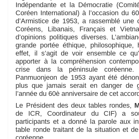
Indépendante et la Démocratie (Comit
Coréen International) à l’occasion du 60
d’Armistice de 1953, a rassemblé une ci
Coréens, Libanais, Français et Vietn
d’opinions politiques diverses. L’ambia
grande portée éthique, philosophique, h
effet, il s’agit de voir ensemble ce qu’
apporter à la compréhension contemp
crise dans la péninsule coréenne. 
Panmuonjeon de 1953 ayant été dénonc
plus que jamais serait en danger de 
l’année du 60è anniversaire de cet accor
Le Président des deux tables rondes,
M
de ICR, Coordinateur du CIF) a so
participants et a donné la parole aux i
table ronde traitant de la situation et d
coréenne.