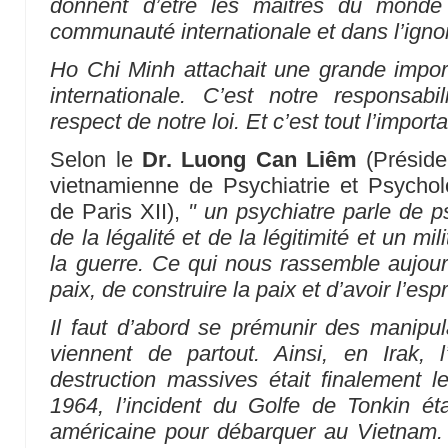
donnent d’être les maitres du monde
communauté internationale et dans l’ignor
Ho Chi Minh attachait une grande import
internationale. C’est notre responsabilit
respect de notre loi. Et c’est tout l’impor
Selon le
Dr. Luong Can Liêm
(Présiden
vietnamienne de Psychiatrie et Psychol
de Paris XII),
" un psychiatre parle de ps
de la légalité et de la légitimité et un mil
la guerre. Ce qui nous rassemble aujourd
paix, de construire la paix et d’avoir l’espr
Il faut d’abord se prémunir des manipul
viennent de partout. Ainsi, en Irak,
destruction massives était finalement 
1964, l’incident du Golfe de Tonkin ét
américaine pour débarquer au Vietnam. E