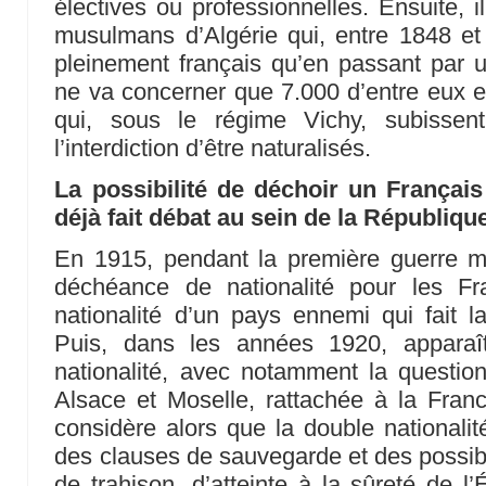
électives ou professionnelles. Ensuite, i
musulmans d’Algérie qui, entre 1848 et
pleinement français qu’en passant par 
ne va concerner que 7.000 d’entre eux en 
qui, sous le régime Vichy, subissent
l’interdiction d’être naturalisés.
La possibilité de déchoir un Français 
déjà fait débat au sein de la Républiqu
En 1915, pendant la première guerre mo
déchéance de nationalité pour les Fr
nationalité d’un pays ennemi qui fait l
Puis, dans les années 1920, apparaî
nationalité, avec notamment la questio
Alsace et Moselle, rattachée à la Franc
considère alors que la double nationalit
des clauses de sauvegarde et des possib
de trahison, d’atteinte à la sûreté de l’