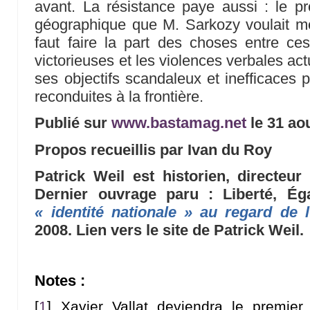
avant. La résistance paye aussi : le pr
géographique que M. Sarkozy voulait me
faut faire la part des choses entre ce
victorieuses et les violences verbales a
ses objectifs scandaleux et inefficaces 
reconduites à la frontière.
Publié sur
www.bastamag.net
le 31 ao
Propos recueillis par Ivan du Roy
Patrick Weil est historien, directe
Dernier ouvrage paru : Liberté, Éga
« identité nationale » au regard de l’
2008. Lien vers le site de Patrick Weil.
Notes :
[
1
]
Xavier Vallat deviendra le premie