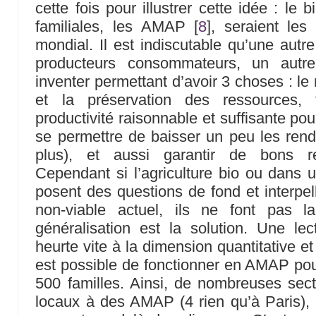
cette fois pour illustrer cette idée : le b
familiales, les AMAP
[
8
]
, seraient les 
mondial. Il est indiscutable qu’une autr
producteurs consommateurs, un autre
inventer permettant d’avoir 3 choses : le
et la préservation des ressources,
productivité raisonnable et suffisante po
se permettre de baisser un peu les ren
plus), et aussi garantir de bons re
Cependant si l’agriculture bio ou dans 
posent des questions de fond et interpel
non-viable actuel, ils ne font pas l
généralisation est la solution. Une lec
heurte vite à la dimension quantitative et
est possible de fonctionner en AMAP pour
500 familles. Ainsi, de nombreuses sec
locaux à des AMAP (4 rien qu’à Paris), i