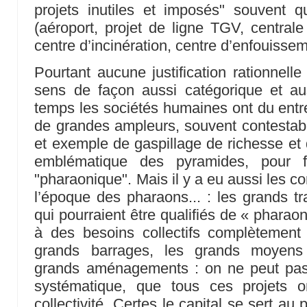
projets inutiles et imposés" souvent q
(aéroport, projet de ligne TGV, centrale
centre d’incinération, centre d’enfouisse
Pourtant aucune justification rationnell
sens de façon aussi catégorique et au
temps les sociétés humaines ont du entr
de grandes ampleurs, souvent contestable
et exemple de gaspillage de richesse et d’
emblématique des pyramides, pour fa
"pharaonique". Mais il y a eu aussi les c
l’époque des pharaons... : les grands tr
qui pourraient être qualifiés de « pharao
à des besoins collectifs complètement 
grands barrages, les grands moyens
grands aménagements : on ne peut pas d
systématique, que tous ces projets o
collectivité. Certes le capital se sert au