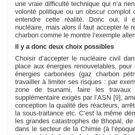
une vraie difficulté technique qui n’a ri
volonté politique ou un obscur complot c
entendre cette réalité. Donc oui, il 
nucléaire, mais alors iĺ faut accepter le
charbon comme le montre l’exemple alle
Il y a donc deux choix possibles
Choisir d’accepter le nucléaire civil d
place aux énergies renouvelables, pour 
énergies carbonées (gaz charbon pét
travailler à limiter ses risques : par exe
zone de tsunami, faire les travaux 
supplémentaire exigés par l’ASN
[
9
]
, am
conception la qualité des réacteurs, arrê
la sous-traitance etc. C’est la même dé
les grandes catastrophes de Bhopal, de
dans le secteur de la Chimie (à l’époq