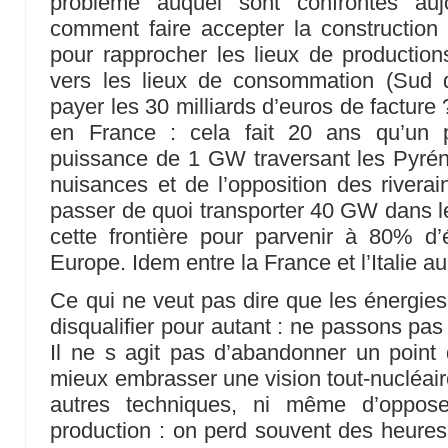
problème auquel sont confrontés auj
comment faire accepter la constructio
pour rapprocher les lieux de productio
vers les lieux de consommation (Sud 
payer les 30 milliards d’euros de factur
en France : cela fait 20 ans qu’un 
puissance de 1 GW traversant les Pyrén
nuisances et de l’opposition des riverains
passer de quoi transporter 40 GW dans le
cette frontière pour parvenir à 80% d’é
Europe. Idem entre la France et l’Italie 
Ce qui ne veut pas dire que les énergies
disqualifier pour autant : ne passons pas
Il ne s agit pas d’abandonner un point 
mieux embrasser une vision tout-nucléair
autres techniques, ni même d’oppose
production : on perd souvent des heures 