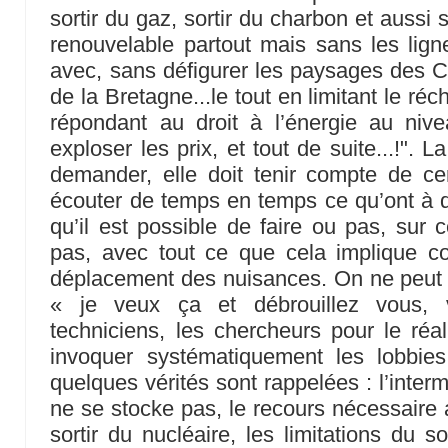
sortir du gaz, sortir du charbon et aussi s
renouvelable partout mais sans les lig
avec, sans défigurer les paysages des 
de la Bretagne...le tout en limitant le ré
répondant au droit à l’énergie au nive
exploser les prix, et tout de suite...!". L
demander, elle doit tenir compte de cer
écouter de temps en temps ce qu’ont à di
qu’il est possible de faire ou pas, sur 
pas, avec tout ce que cela implique 
déplacement des nuisances. On ne peut pa
« je veux ça et débrouillez vous, v
techniciens, les chercheurs pour le réa
invoquer systématiquement les lobbies
quelques vérités sont rappelées : l’intermi
ne se stocke pas, le recours nécessaire
sortir du nucléaire, les limitations du s