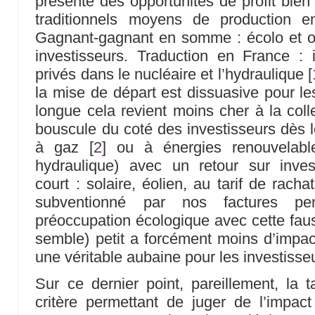
présente des opportunités de profit bien
traditionnels moyens de production e
Gagnant-gagnant en somme : écolo et on
investisseurs. Traduction en France : 
privés dans le nucléaire et l’hydraulique
[
la mise de départ est dissuasive pour le
longue cela revient moins cher à la colle
bouscule du coté des investisseurs dès lo
à gaz
[
2
]
ou à énergies renouvelable
hydraulique) avec un retour sur inve
court : solaire, éolien, au tarif de rachat
subventionné par nos factures p
préoccupation écologique avec cette faus
semble) petit a forcément moins d’impac
une véritable aubaine pour les investisse
Sur ce dernier point, pareillement, la t
critère permettant de juger de l’impac