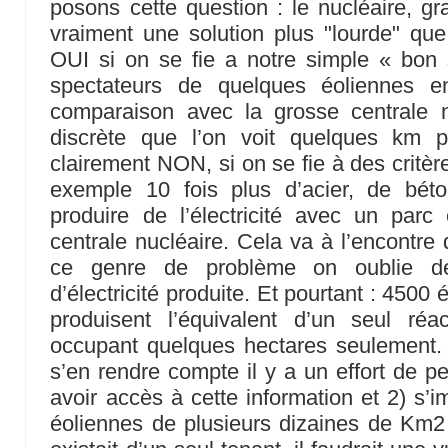
posons cette question : le nucléaire, gran
vraiment une solution plus "lourde" que
OUI si on se fie a notre simple « bon 
spectateurs de quelques éoliennes e
comparaison avec la grosse centrale 
discrète que l’on voit quelques km p
clairement NON, si on se fie à des critères
exemple 10 fois plus d’acier, de bét
produire de l’électricité avec un parc
centrale nucléaire. Cela va à l’encontre 
ce genre de problème on oublie de
d’électricité produite. Et pourtant : 450
produisent l’équivalent d’un seul r
occupant quelques hectares seulement. 
s’en rendre compte il y a un effort de pen
avoir accès à cette information et 2) s
éoliennes de plusieurs dizaines de Km2 es