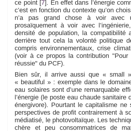
ce point
[
7
]
. En effet dans l’énergie co
c’est en fonction du contexte qu’on choisit
n’a pas grand chose à voir avec u
prosaïquement à voir avec l’ingénierie,
densité de population, la compatibilité 
derrière tout cela la volonté politique 
compris environnementaux, crise climati
(voir à ce propos la contribution "Pour 
réussie" du PCF).
Bien sûr, il arrive aussi que « small
« beautiful » : exemple dans le domaine 
eau solaires sont d’une remarquable eff
l’énergie (le poste eau chaude sanitaire 
énergivore). Pourtant le capitalisme ne 
perspectives de profit contrairement à s
médiatisé, le photovoltaïque. Les techni
chère et peu consommatrices de mat