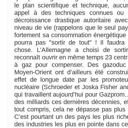
le plan scientifique et technique, aucu
appel à des techniques connues ou
décroissance drastique autoritaire ave
niveau de vie (rappelons que le seul pa
fortement sa consommation énergétique c’
pourra pas "sortir de tout" ! Il faudr
chose. L’Allemagne a choisi de sorti
reconnaît ouvrir en même temps 23 centra
à gaz pour compenser. Des gazoduc
Moyen-Orient ont d’ailleurs été constr
effet de longue date par les promote
nucléaire (Schroeder et Joska Fisher anc
qui travaillent aujourd’hui pour Gazprom.
des milliards ces dernières décennies, et
tout compris, cela ne dépasse pas plus 
C’est pourtant un des pays les plus rich
des industries les plus en pointe dans ce