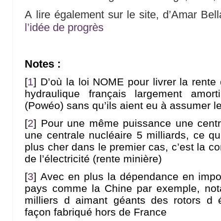
A lire également sur le site, d’Amar Bella
l’idée de progrès
Notes :
[
1
]
D’où la loi NOME pour livrer la rente 
hydraulique français largement amort
(Powéo) sans qu’ils aient eu à assumer le
[
2
]
Pour une même puissance une central
une centrale nucléaire 5 milliards, ce qui 
plus cher dans le premier cas, c’est la 
de l’électricité (rente minière)
[
3
]
Avec en plus la dépendance en import
pays comme la Chine par exemple, not
milliers d aimant géants des rotors d 
façon fabriqué hors de France