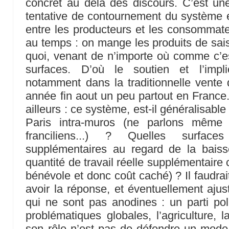
concret au delà des discours. C’est une
tentative de contournement du système en
entre les producteurs et les consommate
au temps : on mange les produits de sais
quoi, venant de n’importe où comme c’e
surfaces. D’où le soutien et l’impl
notamment dans la traditionnelle vente d
année fin aout un peu partout en France.
ailleurs : ce système, est-il généralisabl
Paris intra-muros (ne parlons même
franciliens...) ? Quelles surface
supplémentaires au regard de la bais
quantité de travail réelle supplémentaire c
bénévole et donc coût caché) ? Il faudrai
avoir la réponse, et éventuellement ajus
qui ne sont pas anodines : un parti pol
problématiques globales, l’agriculture, l
son rôle n’est pas de défendre un mode d