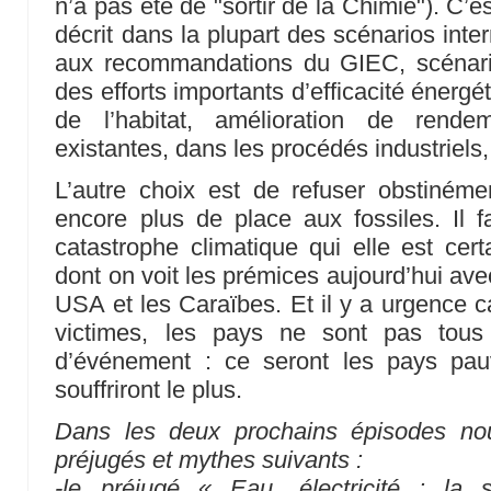
n’a pas été de "sortir de la Chimie"). C’es
décrit dans la plupart des scénarios inte
aux recommandations du GIEC, scénari
des efforts importants d’efficacité énerg
de l’habitat, amélioration de rende
existantes, dans les procédés industriels,
L’autre choix est de refuser obstinéme
encore plus de place aux fossiles. Il f
catastrophe climatique qui elle est certa
dont on voit les prémices aujourd’hui ave
USA et les Caraïbes. Et il y a urgence 
victimes, les pays ne sont pas tou
d’événement : ce seront les pays pa
souffriront le plus.
Dans les deux prochains épisodes nou
préjugés et mythes suivants :
-le préjugé « Eau, électricité : la so