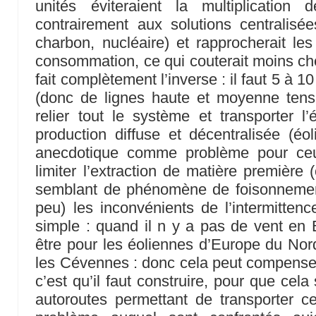
unités éviteraient la multiplication
contrairement aux solutions centralisé
charbon, nucléaire) et rapprocherait les
consommation, ce qui couterait moins cher
fait complètement l’inverse : il faut 5 à 10
(donc de lignes haute et moyenne tensi
relier tout le système et transporter l’é
production diffuse et décentralisée (éol
anecdotique comme problème pour ceu
limiter l’extraction de matière première 
semblant de phénomène de foisonnement
peu) les inconvénients de l’intermittenc
simple : quand il n y a pas de vent en 
être pour les éoliennes d’Europe du No
les Cévennes : donc cela peut compenser
c’est qu’il faut construire, pour que cela 
autoroutes permettant de transporter cet