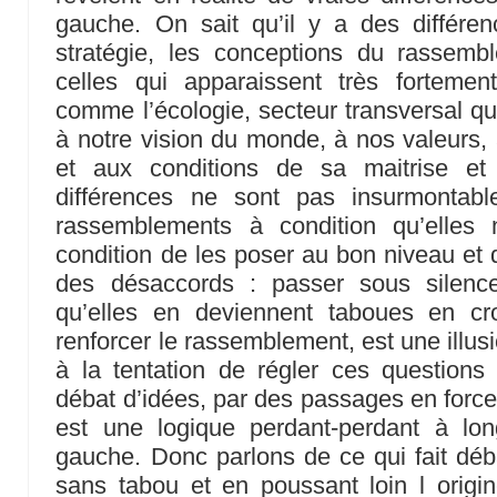
gauche. On sait qu’il y a des différe
stratégie, les conceptions du rassemb
celles qui apparaissent très forteme
comme l’écologie, secteur transversal qui
à notre vision du monde, à nos valeurs, 
et aux conditions de sa maitrise et
différences ne sont pas insurmontabl
rassemblements à condition qu’elles
condition de les poser au bon niveau et 
des désaccords : passer sous silenc
qu’elles en deviennent taboues en cr
renforcer le rassemblement, est une illusi
à la tentation de régler ces questions
débat d’idées, par des passages en force 
est une logique perdant-perdant à lo
gauche. Donc parlons de ce qui fait dé
sans tabou et en poussant loin l origi