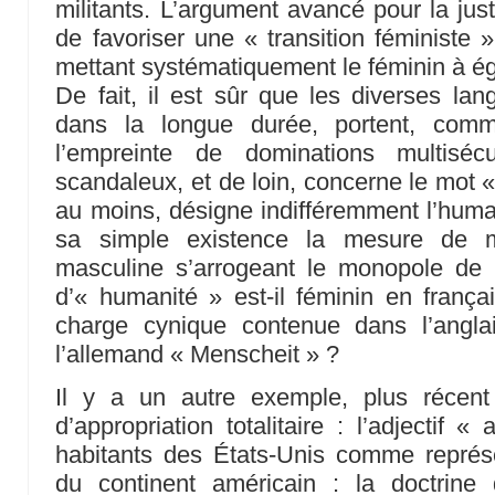
militants. L’argument avancé pour la justif
de favoriser une « transition féministe
mettant systématiquement le féminin à ég
De fait, il est sûr que les diverses lan
dans la longue durée, portent, comme
l’empreinte de dominations multiséc
scandaleux, et de loin, concerne le mot 
au moins, désigne indifféremment l’humai
sa simple existence la mesure de mi
masculine s’arrogeant le monopole de 
d’« humanité » est-il féminin en franç
charge cynique contenue dans l’angl
l’allemand « Menscheit » ?
Il y a un autre exemple, plus récent
d’appropriation totalitaire : l’adjectif 
habitants des États-Unis comme représen
du continent américain : la doctrine