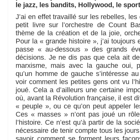
le jazz, les bandits, Hollywood, le sport
J’ai en effet travaillé sur les rebelles, le
petit livre sur l’orchestre de Count B
thème de la création et de la joie, orche
Pour la « grande histoire », j’ai toujours
passe « au-dessous » des grands év
décisions. Je ne dis pas que cela ait de
marxisme, mais avec la gauche oui, p
qu’un homme de gauche s’intéresse au
voir comment les petites gens ont vu l’his
joué. Cela a d’ailleurs une certaine imp
où, avant la Révolution française, il est di
« peuple », ou ce qu’on peut appeler l
Ces « masses » n’ont pas joué un rôle t
l’histoire. Ce n’est qu’à partir de la soci
nécessaire de tenir compte tous les jours
savoir comment se forment leurs façon