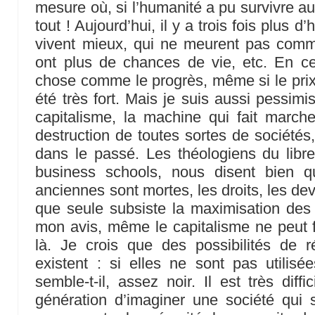
mesure où, si l’humanité a pu survivre au
tout ! Aujourd’hui, il y a trois fois plu
vivent mieux, qui ne meurent pas comme
ont plus de chances de vie, etc. En ce
chose comme le progrès, même si le prix
été très fort. Mais je suis aussi pessimi
capitalisme, la machine qui fait march
destruction de toutes sortes de sociétés
dans le passé. Les théologiens du libr
business schools, nous disent bien q
anciennes sont mortes, les droits, les devoi
que seule subsiste la maximisation des 
mon avis, même le capitalisme ne peut f
là. Je crois que des possibilités de ré
existent : si elles ne sont pas utilisée
semble-t-il, assez noir. Il est très dif
génération d’imaginer une société qui so