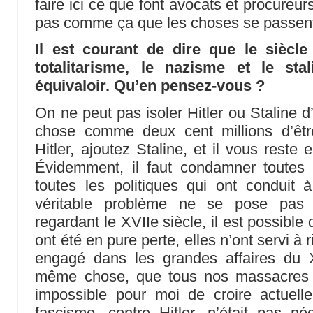
faire ici ce que font avocats et procureur
pas comme ça que les choses se passent
Il est courant de dire que le siècl
totalitarisme, le nazisme et le sta
équivaloir. Qu’en pensez-vous ?
On ne peut pas isoler Hitler ou Staline d
chose comme deux cent millions d’êtr
Hitler, ajoutez Staline, et il vous rest
Évidemment, il faut condamner toutes l
toutes les politiques qui ont conduit
véritable problème ne se pose pas a
regardant le XVIIe siècle, il est possible 
ont été en pure perte, elles n’ont servi à
engagé dans les grandes affaires du XX
même chose, que tous nos massacres n’
impossible pour moi de croire actuelle
fascisme, contre Hitler, n’était pas né