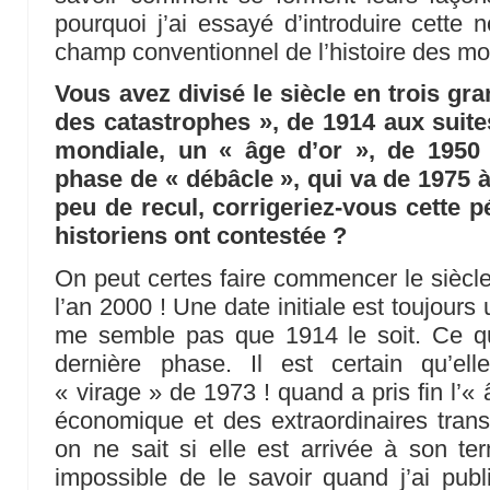
pourquoi j’ai essayé d’introduire cette 
champ conventionnel de l’histoire des m
Vous avez divisé le siècle en trois gr
des catastrophes », de 1914 aux suit
mondiale, un « âge d’or », de 1950 
phase de « débâcle », qui va de 1975 à
peu de recul, corrigeriez-vous cette p
historiens ont contestée ?
On peut certes faire commencer le siècle 
l’an 2000 ! Une date initiale est toujours 
me semble pas que 1914 le soit. Ce qu
dernière phase. Il est certain qu’e
« virage » de 1973 ! quand a pris fin l’«
économique et des extraordinaires trans
on ne sait si elle est arrivée à son ter
impossible de le savoir quand j’ai publi