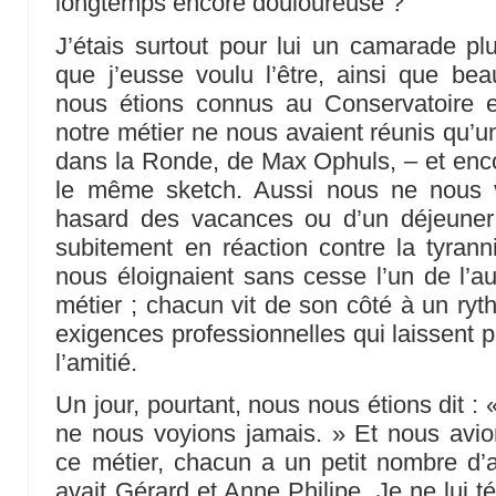
longtemps encore douloureuse ?
J’étais surtout pour lui un camarade plu
que j’eusse voulu l’être, ainsi que be
nous étions connus au Conservatoire e
notre métier ne nous avaient réunis qu’un
dans la Ronde, de Max Ophuls, – et enc
le même sketch. Aussi nous ne nous 
hasard des vacances ou d’un déjeuner
subitement en réaction contre la tyran
nous éloignaient sans cesse l’un de l’au
métier ; chacun vit de son côté à un ryt
exigences professionnelles qui laissent p
l’amitié.
Un jour, pourtant, nous nous étions dit 
ne nous voyions jamais. » Et nous avio
ce métier, chacun a un petit nombre d’a
avait Gérard et Anne Philipe. Je ne lui t