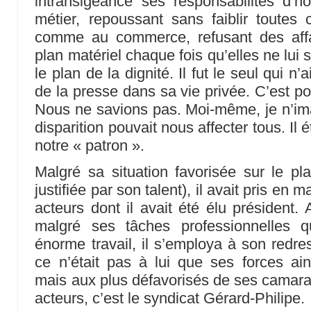
intransigeance ses responsabilités d
métier, repoussant sans faiblir toutes 
comme au commerce, refusant des affa
plan matériel chaque fois qu’elles ne lui
le plan de la dignité. Il fut le seul qui n
de la presse dans sa vie privée. C’est po
Nous ne savions pas. Moi-même, je n’ima
disparition pouvait nous affecter tous. Il éta
notre « patron ».
Malgré sa situation favorisée sur le p
justifiée par son talent), il avait pris en 
acteurs dont il avait été élu président. 
malgré ses tâches professionnelles q
énorme travail, il s’employa à son redr
ce n’était pas à lui que ses forces ain
mais aux plus défavorisés de ses camarad
acteurs, c’est le syndicat Gérard-Philipe.